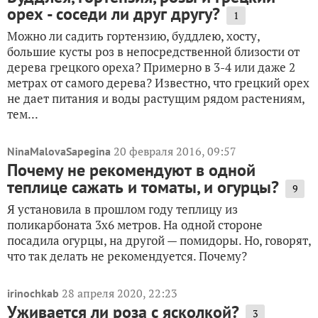
орех - соседи ли друг другу?
1
Можно ли садить гортензию, буддлею, хосту,
большие кусты роз в непосредственной близости от
дерева грецкого ореха? Примерно в 3-4 или даже 2
метрах от самого дерева? Известно, что грецкий орех
не дает питания и воды растущим рядом растениям,
тем...
20 февраля 2016, 09:57
NinaMalovaSapegina
Почему не рекомендуют в одной
теплице сажать и томаты, и огурцы?
9
Я установила в прошлом году теплицу из
поликарбоната 3х6 метров. На одной стороне
посадила огурцы, на другой — помидоры. Но, говорят,
что так делать не рекомендуется. Почему?
28 апреля 2020, 22:23
irinochkab
Уживается ли роза с ясколкой?
3