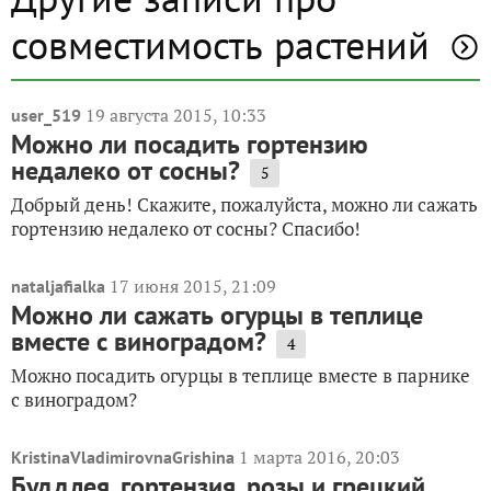
совместимость растений
19 августа 2015, 10:33
user_519
Можно ли посадить гортензию
недалеко от сосны?
5
Добрый день! Скажите, пожалуйста, можно ли сажать
гортензию недалеко от сосны? Спасибо!
17 июня 2015, 21:09
nataljafialka
Можно ли сажать огурцы в теплице
вместе с виноградом?
4
Можно посадить огурцы в теплице вместе в парнике
с виноградом?
1 марта 2016, 20:03
KristinaVladimirovnaGrishina
Буддлея, гортензия, розы и грецкий