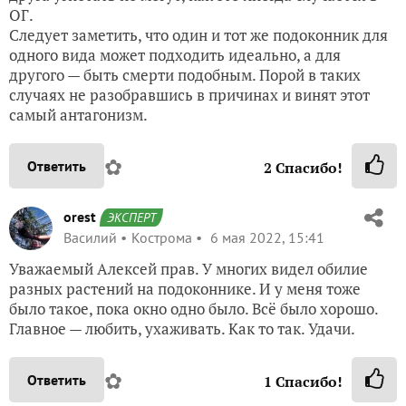
ОГ.
Следует заметить, что один и тот же подоконник для
одного вида может подходить идеально, а для
другого — быть смерти подобным. Порой в таких
случаях не разобравшись в причинах и винят этот
самый антагонизм.
✿
Ответить
2
Спасибо!
orest
ЭКСПЕРТ
Василий
Кострома
6 мая 2022, 15:41
Уважаемый Алексей прав. У многих видел обилие
разных растений на подоконнике. И у меня тоже
было такое, пока окно одно было. Всё было хорошо.
Главное — любить, ухаживать. Как то так. Удачи.
✿
Ответить
1
Спасибо!