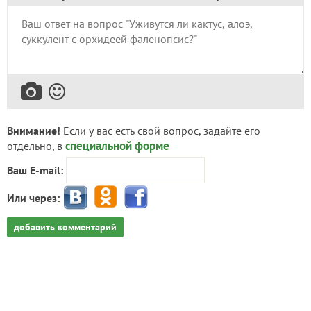
Внимание!
Если у вас есть свой вопрос, задайте его
специальной форме
отдельно, в
Ваш E-mail:
Или через:
добавить комментарий