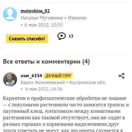
mutovkina_02
Наталья Мутовкина
Иваново
6 мая 2022, 10:55
13
Сказать спасибо!
Все ответы и комментарии (
4
)
user_6334
ДАЧНЫЙ ГУРУ
Барон Холомеевский
Костромская обл.
6 мая 2022, 14:36
Карантин и профилактические обработки не лишние
— с покупными растениями часто заносятся трипсы и
паутинный клещ. Антагонизм между комнатными
растениями как таковой отсутствует, они же сидят в
разных горшках и корневыми выделениями друг
друга угнетать не могут, как это иногда случается в