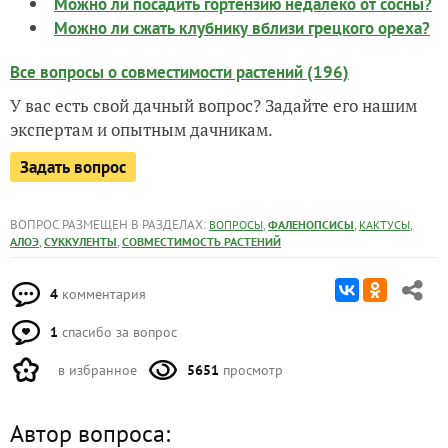
Можно ли посадить гортензию недалеко от сосны?
Можно ли сжать клубнику вблизи грецкого ореха?
Все вопросы о совместимости растений (196)
У вас есть свой дачный вопрос? Задайте его нашим
экспертам и опытным дачникам.
Задать вопрос
ВОПРОС РАЗМЕЩЕН В РАЗДЕЛАХ:
,
,
,
ВОПРОСЫ
ФАЛЕНОПСИСЫ
КАКТУСЫ
,
,
АЛОЭ
СУККУЛЕНТЫ
СОВМЕСТИМОСТЬ РАСТЕНИЙ
4
комментария
1
спасибо за вопрос
в избранное
5651
просмотр
Автор вопроса: