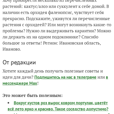
Хочу приобрести несколько из перечисленных
растений: кактус/алоэ или суккулент к себе домой. В
наличии есть орхидея фаленопсис, чувствует себя
прекрасно. Подскажите, уживутся ли перечисленные
растения с орхидеей? Или могут возникнуть какие-то
проблемы? Н
ужно ли выдерживать карантин? Можно
ли держать их на одном подоконнике? Спасибо
большое за ответы! Регион: Ивановская область,
Иваново.
От редакции
Хотите каждый день получать полезные советы и
идеи для дачи?
или
Подпишитесь на нас
в телеграме
в
!
мессенджере Max
Это может быть полезным:
Вокруг кустов роз вырос ковром портулак, цветёт
всё лето ярко и красиво. Такое соседство допустимо?