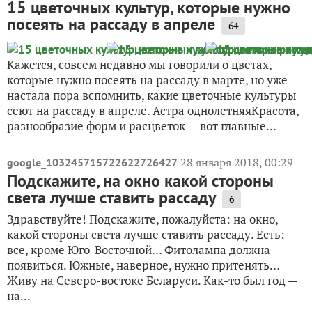
15 цветочных культур, которые нужно
посеять на рассаду в апреле
64
Кажется, совсем недавно мы говорили о цветах,
которые нужно посеять на рассаду в марте, но уже
настала пора вспомнить, какие цветочные культуры
сеют на рассаду в апреле. Астра однолетняяКрасота,
разнообразие форм и расцветок — вот главные...
28 января 2018, 00:29
google_103245715722622726427
Подскажите, на окно какой стороны
света лучше ставить рассаду
6
Здравствуйте! Подскажите, пожалуйста: на окно,
какой стороны света лучше ставить рассаду. Есть:
все, кроме Юго-Восточной… Фитолампа должна
появиться. Южные, наверное, нужно притенять…
Живу на Северо-востоке Беларуси. Как-то был год —
на...