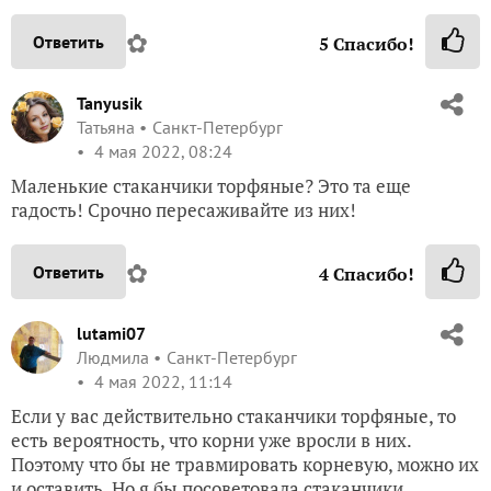
✿
Ответить
5
Спасибо!
Tanyusik
Татьяна
Санкт-Петербург
4 мая 2022, 08:24
Маленькие стаканчики торфяные? Это та еще
гадость! Срочно пересаживайте из них!
✿
Ответить
4
Спасибо!
lutami07
Людмила
Санкт-Петербург
4 мая 2022, 11:14
Если у вас действительно стаканчики торфяные, то
есть вероятность, что корни уже вросли в них.
Поэтому что бы не травмировать корневую, можно их
и оставить. Но я бы посоветовала стаканчики