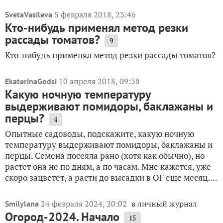
5 февраля 2018, 23:46
SvetaVasileva
Кто-нибудь применял метод резки
рассады томатов?
9
Кто-нибудь применял метод резки рассады томатов?
10 апреля 2018, 09:38
EkaterinaGodsi
Какую ночную температуру
выдерживают помидоры, баклажаны и
перцы?
4
Опытные садоводы, подскажите, какую ночную
температуру выдерживают помидоры, баклажаны и
перцы. Семена посеяла рано (хотя как обычно), но
растет она не по дням, а по часам. Мне кажется, уже
скоро зацветет, а расти до высадки в ОГ еще месяц....
24 февраля 2024, 20:02
в личный журнал
Smilylana
Огород-2024. Начало
15