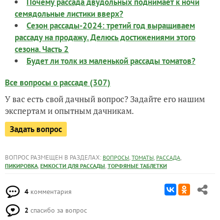
Почему рассада двудольных поднимает к ночи
семядольные листики вверх?
Сезон рассады-2024: третий год выращиваем
рассаду на продажу. Делюсь достижениями этого
сезона. Часть 2
Будет ли толк из маленькой рассады томатов?
Все вопросы о рассаде (307)
У вас есть свой дачный вопрос? Задайте его нашим
экспертам и опытным дачникам.
Задать вопрос
ВОПРОС РАЗМЕЩЕН В РАЗДЕЛАХ:
,
,
,
ВОПРОСЫ
ТОМАТЫ
РАССАДА
,
,
ПИКИРОВКА
ЕМКОСТИ ДЛЯ РАССАДЫ
ТОРФЯНЫЕ ТАБЛЕТКИ
4
комментария
2
спасибо за вопрос