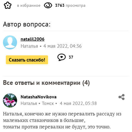
в избранное
3763
просмотра
Автор вопроса:
natalil2006
Наталья
4 мая 2022, 04:36
37
Сказать спасибо!
Все ответы и комментарии (
4
)
NatashaNovikova
Наталья
Томск
4 мая 2022, 05:38
Наталья, конечно же нужно перевалить рассаду из
маленьких стаканчиков в большие,
томаты против перевалки не будут, это точно.