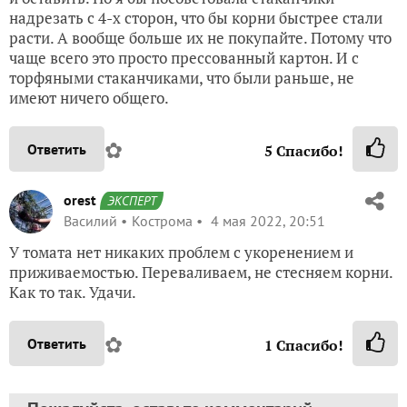
надрезать с 4-х сторон, что бы корни быстрее стали
расти. А вообще больше их не покупайте. Потому что
чаще всего это просто прессованный картон. И с
торфяными стаканчиками, что были раньше, не
имеют ничего общего.
✿
Ответить
5
Спасибо!
orest
ЭКСПЕРТ
Василий
Кострома
4 мая 2022, 20:51
У томата нет никаких проблем с укоренением и
приживаемостью. Переваливаем, не стесняем корни.
Как то так. Удачи.
✿
Ответить
1
Спасибо!