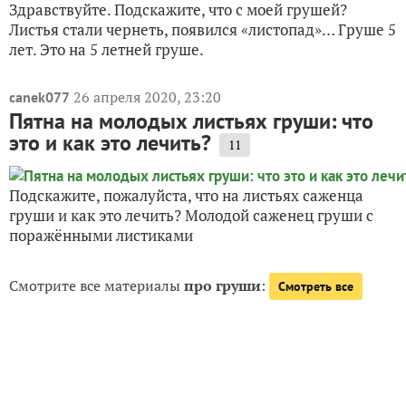
Здравствуйте. Подскажите, что с моей грушей?
Листья стали чернеть, появился «листопад»… Груше 5
лет. Это на 5 летней груше.
26 апреля 2020, 23:20
canek077
Пятна на молодых листьях груши: что
это и как это лечить?
11
Подскажите, пожалуйста, что на листьях саженца
груши и как это лечить? Молодой саженец груши с
поражёнными листиками
Смотрите все материалы
про груши
:
Смотреть все