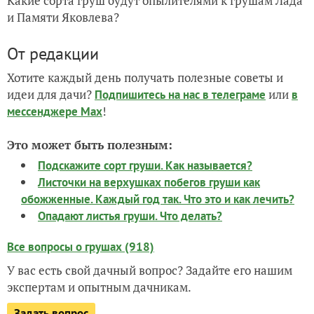
Какие сорта груш будут опылителями к грушам Лада
и Памяти Яковлева?
От редакции
Хотите каждый день получать полезные советы и
идеи для дачи?
или
Подпишитесь на нас
в телеграме
в
!
мессенджере Max
Это может быть полезным:
Подскажите сорт груши. Как называется?
Листочки на верхушках побегов груши как
обожженные. Каждый год так. Что это и как лечить?
Опадают листья груши. Что делать?
Все вопросы о грушах (918)
У вас есть свой дачный вопрос? Задайте его нашим
экспертам и опытным дачникам.
Задать вопрос