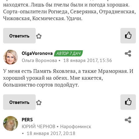
находятся. Лишь бы пчелы были и погода хорошая.
Сорта-опылители Рогнеда, Северянка, Отрадненская,
Чижовская, Космическая. Удачи.
✿
Ответить
OlgaVoronova
АВТОР 7 ДАЧ
Ольга Воронова
18 января 2017, 15:36
У меня есть Память Яковлева, а также Мраморная. И
хороший урожай на обеих. Мне кажется,
большинство сортов подойдут.
✿
Ответить
PERS
ЮРИЙ ЧЕРНОВ
Нарофоминск
18 января 2017, 20:18