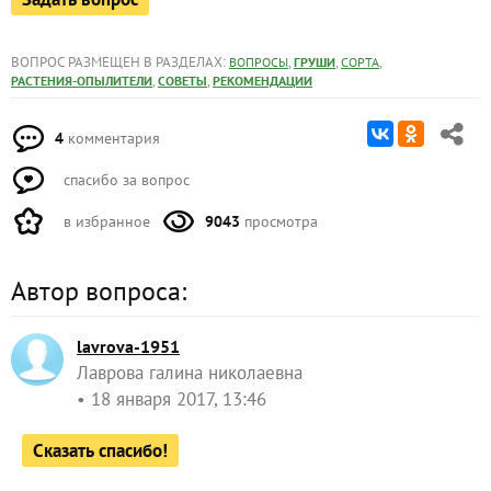
ВОПРОС РАЗМЕЩЕН В РАЗДЕЛАХ:
,
,
,
ВОПРОСЫ
ГРУШИ
СОРТА
,
,
РАСТЕНИЯ-ОПЫЛИТЕЛИ
СОВЕТЫ
РЕКОМЕНДАЦИИ
4
комментария
спасибо за вопрос
в избранное
9043
просмотра
Автор вопроса:
lavrova-1951
Лаврова галина николаевна
18 января 2017, 13:46
Сказать спасибо!