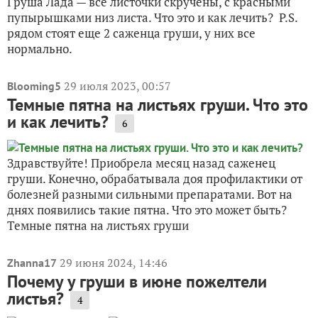
Груша Лада — все листочки скручены, с красными
пупырышками низ листа. Что это и как лечить? P.S.
рядом стоят еще 2 саженца груши, у них все
нормально.
29 июля 2023, 00:57
Blooming5
Темные пятна на листьях груши. Что это
и как лечить?
6
Здравствуйте! Приобрела месяц назад саженец
груши. Конечно, обрабатывала доя профилактики от
болезней разными сильными препаратами. Вот на
днях появились такие пятна. Что это может быть?
Темные пятна на листьях груши
29 июня 2024, 14:46
Zhanna17
Почему у груши в июне пожелтели
листья?
4