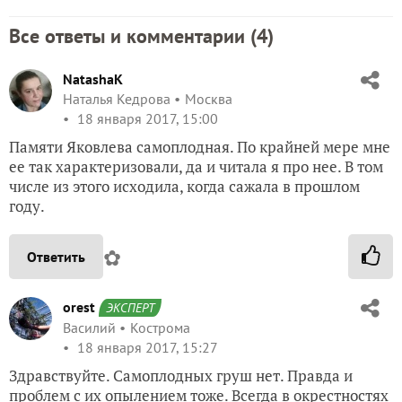
Все ответы и комментарии (
4
)
NatashaK
Наталья Кедрова
Москва
18 января 2017, 15:00
Памяти Яковлева самоплодная. По крайней мере мне
ее так характеризовали, да и читала я про нее. В том
числе из этого исходила, когда сажала в прошлом
году.
✿
Ответить
orest
ЭКСПЕРТ
Василий
Кострома
18 января 2017, 15:27
Здравствуйте. Самоплодных груш нет. Правда и
проблем с их опылением тоже. Всегда в окрестностях