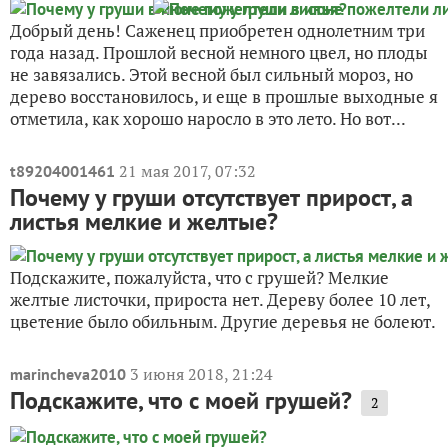
Добрый день! Саженец приобретен однолетним три
года назад. Прошлой весной немного цвел, но плоды
не завязались. Этой весной был сильный мороз, но
дерево восстановилось, и еще в прошлые выходные я
отметила, как хорошо наросло в это лето. Но вот...
21 мая 2017, 07:32
t89204001461
Почему у груши отсутствует прирост, а
листья мелкие и желтые?
Подскажите, пожалуйста, что с грушей? Мелкие
желтые листочки, прироста нет. Дереву более 10 лет,
цветение было обильным. Другие деревья не болеют.
3 июня 2018, 21:24
marincheva2010
Подскажите, что с моей грушей?
2