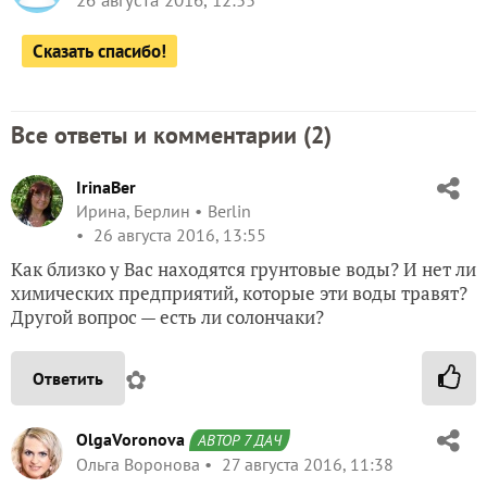
26 августа 2016, 12:55
Сказать спасибо!
Все ответы и комментарии (
2
)
IrinaBer
Ирина, Берлин
Berlin
26 августа 2016, 13:55
Как близко у Вас находятся грунтовые воды? И нет ли
химических предприятий, которые эти воды травят?
Другой вопрос — есть ли солончаки?
✿
Ответить
OlgaVoronova
АВТОР 7 ДАЧ
Ольга Воронова
27 августа 2016, 11:38