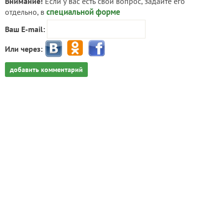
Внимание!
Если у вас есть свой вопрос, задайте его
специальной форме
отдельно, в
Ваш E-mail:
Или через:
добавить комментарий