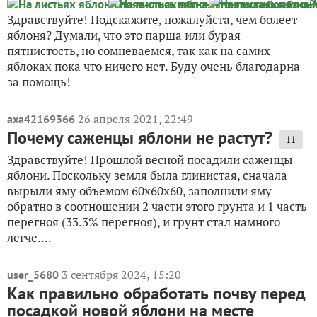
Здравствуйте! Подскажите, пожалуйста, чем болеет
яблоня? Думали, что это парша или бурая
пятнистость, но сомневаемся, так как на самих
яблоках пока что ничего нет. Буду очень благодарна
за помощь!
26 апреля 2021, 22:49
axa42169366
Почему саженцы яблони не растут?
11
Здравствуйте! Прошлой весной посадили саженцы
яблони. Поскольку земля была глинистая, сначала
вырыли яму объемом 60х60х60, заполнили яму
обратно в соотношении 2 части этого грунта и 1 часть
перегноя (33.3% перегноя), и грунт стал намного
легче....
3 сентября 2024, 15:20
user_5680
Как правильно обработать почву перед
посадкой новой яблони на месте