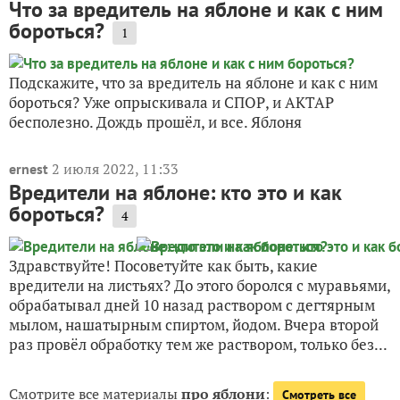
Что за вредитель на яблоне и как с ним
бороться?
1
Подскажите, что за вредитель на яблоне и как с ним
бороться? Уже опрыскивала и СПОР, и АКТАР
бесполезно. Дождь прошёл, и все. Яблоня
2 июля 2022, 11:33
ernest
Вредители на яблоне: кто это и как
бороться?
4
Здравствуйте! Посоветуйте как быть, какие
вредители на листьях? До этого боролся с муравьями,
обрабатывал дней 10 назад раствором с дегтярным
мылом, нашатырным спиртом, йодом. Вчера второй
раз провёл обработку тем же раствором, только без...
Смотрите все материалы
про яблони
:
Смотреть все