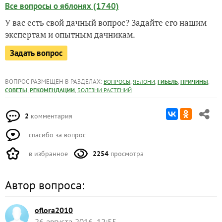
Все вопросы о яблонях (1740)
У вас есть свой дачный вопрос? Задайте его нашим
экспертам и опытным дачникам.
Задать вопрос
ВОПРОС РАЗМЕЩЕН В РАЗДЕЛАХ:
,
,
,
,
ВОПРОСЫ
ЯБЛОНИ
ГИБЕЛЬ
ПРИЧИНЫ
,
,
СОВЕТЫ
РЕКОМЕНДАЦИИ
БОЛЕЗНИ РАСТЕНИЙ
2
комментария
спасибо за вопрос
в избранное
2254
просмотра
Автор вопроса:
oflora2010