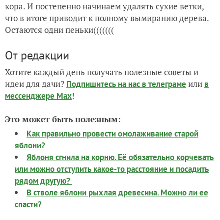
кора. И постепенно начинаем удалять сухие ветки,
что в итоге приводит к полному вымиранию дерева.
Остаются одни пеньки(((((((
От редакции
Хотите каждый день получать полезные советы и
идеи для дачи?
или
Подпишитесь на нас
в телеграме
в
!
мессенджере Max
Это может быть полезным:
Как правильно провести омолаживание старой
яблони?
Яблоня сгнила на корню. Её обязательно корчевать
или можно отступить какое-то расстояние и посадить
рядом другую?
В стволе яблони рыхлая древесина. Можно ли ее
спасти?