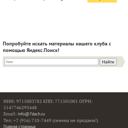
Попробуйте искать материалы нашего клуба с
помощью Яндекс.Поиск!
ИНН: 9715003782 КПП: 771501001 ОГРН:
5147746293448
Email:
info@7dach.ru
Тел: +7 (916) 710-7449 (семена не продаем!)
Главная страница