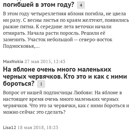
погибшей в этом году?
4
В этом году четырехлетняя яблоня погибла, не цвела
ни разу. С весны листья по краям желтеют, появились
рыжие пятна. К середине лета веточки начали
отмирать. Начала расти поросль. Решили её
заменить. Участок небольшой — северо-восток
Подмосковья,...
27 мая 2015, 12:43
MaxNokia
На яблоне очень много маленьких
черных червячков. Кто это и как с ними
бороться?
1
Вопрос от нашей подписчицы Любови: На яблоне в
настоящее время очень много маленьких черных
червячков. Что это за червячки, как с ними бороться и
можно сейчас это сделать?
18 мая 2018, 18:23
Lisa12