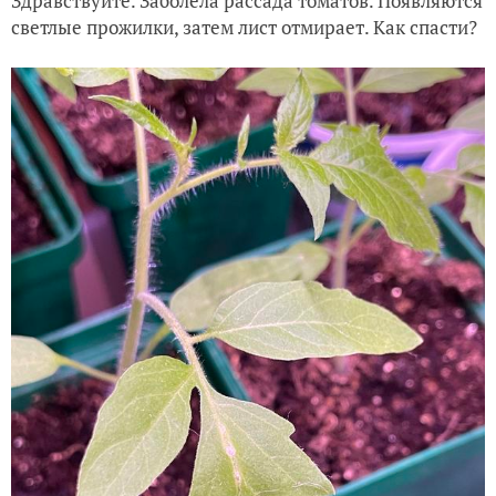
Здравствуйте. Заболела рассада томатов. Появляются
светлые прожилки, затем лист отмирает. Как спасти?