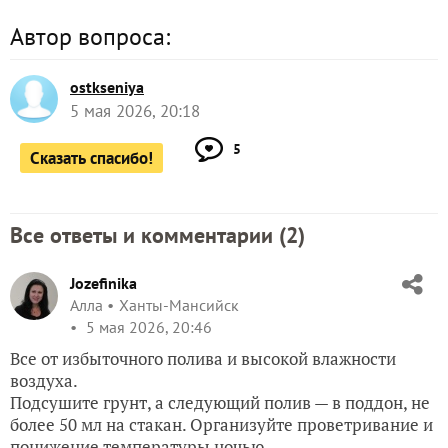
Автор вопроса:
ostkseniya
5 мая 2026, 20:18
5
Сказать спасибо!
Все ответы и комментарии (
2
)
Jozefinika
Алла
Ханты-Мансийск
5 мая 2026, 20:46
Все от избыточного полива и высокой влажности
воздуха.
Подсушите грунт, а следующий полив — в поддон, не
более 50 мл на стакан. Организуйте проветривание и
понижение температуры ночью.