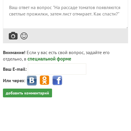
Внимание!
Если у вас есть свой вопрос, задайте его
специальной форме
отдельно, в
Ваш E-mail:
Или через:
добавить комментарий