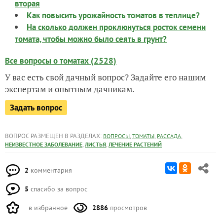
вторая
Как повысить урожайность томатов в теплице?
На сколько должен проклюнуться росток семени
томата, чтобы можно было сеять в грунт?
Все вопросы о томатах (2528)
У вас есть свой дачный вопрос? Задайте его нашим
экспертам и опытным дачникам.
Задать вопрос
ВОПРОС РАЗМЕЩЕН В РАЗДЕЛАХ:
,
,
,
ВОПРОСЫ
ТОМАТЫ
РАССАДА
,
,
НЕИЗВЕСТНОЕ ЗАБОЛЕВАНИЕ
ЛИСТЬЯ
ЛЕЧЕНИЕ РАСТЕНИЙ
2
комментария
5
спасибо за вопрос
в избранное
2886
просмотров