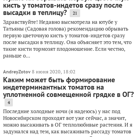
кисть у томатов-индетов сразу после
высадки в теплицу?
21
Здравствуйте! Недавно высмотрела на ютубе у
Татьяны (Садовая голова) рекомендацию обрывать
первую цветочную кисть у томатов-индетов сразу
после высадки в теплицу. Она объясняет это тем, что
такие кисти тормозят плодоношение. Если честно,
раньше о...
8 июня 2020, 18:02
AndreyZotov
Каким может быть формирование
индетерминантных томатов на
уплотненной совмещенной грядке в ОГ?
4
Последние холодные ночи (я надеюсь) у нас под
Новосибирском проходят вот уже сейчас, а значит,
можно высаживать в ОГ теплолюбивые растения. И я
задумался над тем, как высаживать рассаду томатов