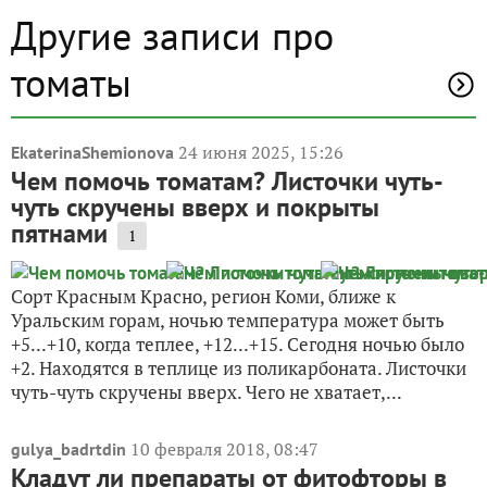
Другие записи про
томаты
24 июня 2025, 15:26
EkaterinaShemionova
Чем помочь томатам? Листочки чуть-
чуть скручены вверх и покрыты
пятнами
1
Сорт Красным Красно, регион Коми, ближе к
Уральским горам, ночью температура может быть
+5...+10, когда теплее, +12...+15. Сегодня ночью было
+2. Находятся в теплице из поликарбоната. Листочки
чуть-чуть скручены вверх. Чего не хватает,...
10 февраля 2018, 08:47
gulya_badrtdin
Кладут ли препараты от фитофторы в