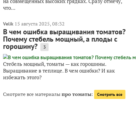
на совмещенных высоких грядках. Сразу отмечу,
что...
15 августа 2025, 08:32
Velik
В чем ошибка выращивания томатов?
Почему стебель мощный, а плоды с
горошину?
3
Стебель мощный, томаты — как горошины.
Выращивание в теплице. В чем ошибки? И как
избежать этого?
Смотрите все материалы
про томаты
:
Смотреть все