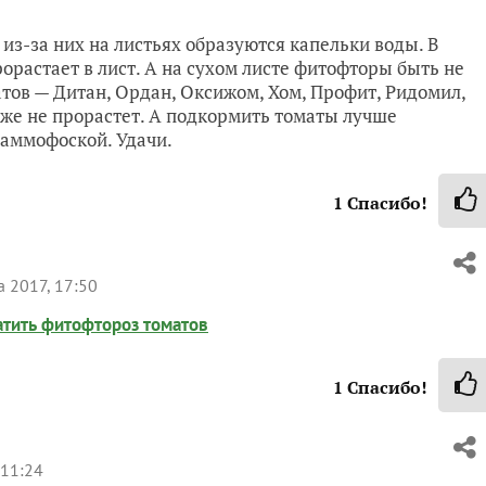
 из-за них на листьях образуются капельки воды. В
орастает в лист. А на сухом листе фитофторы быть не
тов — Дитан, Ордан, Оксижом, Хом, Профит, Ридомил,
оже не прорастет. А подкормить томаты лучше
аммофоской. Удачи.
1
Спасибо!
 2017, 17:50
атить фитофтороз томатов
1
Спасибо!
 11:24