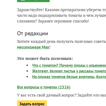
Здравствуйте! Какими препаратами уберечь т
часто надо подкармливать томаты и чем лучше
слизнями? Заранее огромное спасибо!
От редакции
Хотите каждый день получать полезные советы
!
мессенджере Max
Это может быть полезным:
Что с томатом? Почему плоды с изъянами
Желтеют, белеют листья у рассады томато
На плодах томатов белые вмятины, будто 
Все вопросы о томатах (2526)
У вас есть свой дачный вопрос? Задайте его 
Задать вопрос