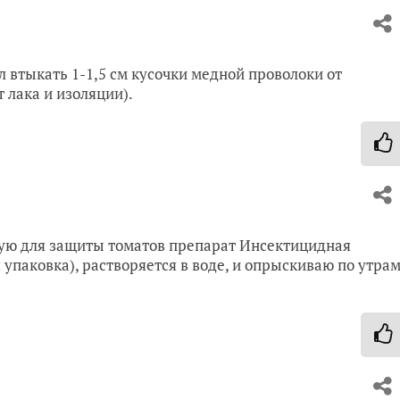
л втыкать 1-1,5 см кусочки медной проволоки от
 лака и изоляции).
ьзую для защиты томатов препарат Инсектицидная
 упаковка), растворяется в воде, и опрыскиваю по утра