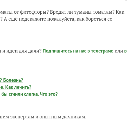
оматы от фитофторы? Вредят ли туманы томатам? Как
? А ещё подскажите пожалуйста, как бороться со
 и идеи для дачи?
или
Подпишитесь на нас
в телеграме
в
? Болезнь?
в. Как лечить?
бы сгнили слегка. Что это?
нашим экспертам и опытным дачникам.