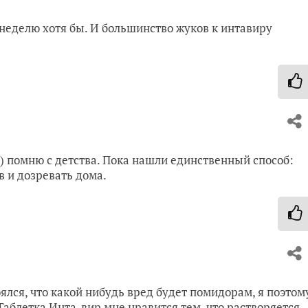
в неделю хотя бы. И большинство жуков к интавиру
) помню с детства. Пока нашли единственный способ:
 и дозревать дома.
оялся, что какой нибудь вред будет помидорам, я поэтом
блетка Инта-вир мне нравится тем, что растворяется