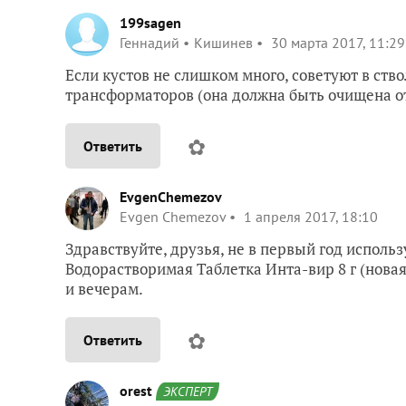
199sagen
Геннадий
Кишинев
30 марта 2017, 11:29
Если кустов не слишком много, советуют в ство
трансформаторов (она должна быть очищена от
✿
Ответить
EvgenChemezov
Evgen Chemezov
1 апреля 2017, 18:10
Здравствуйте, друзья, не в первый год испол
Водорастворимая Таблетка Инта-вир 8 г (новая
и вечерам.
✿
Ответить
orest
ЭКСПЕРТ