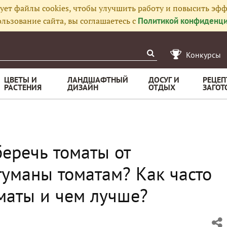
ует файлы cookies, чтобы улучшить работу и повысить эфф
льзование сайта, вы соглашаетесь с
Политикой конфиденци
Конкурсы
ЦВЕТЫ И
ЛАНДШАФТНЫЙ
ДОСУГ И
РЕЦЕП
РАСТЕНИЯ
ДИЗАЙН
ОТДЫХ
ЗАГОТ
еречь томаты от
туманы томатам? Как часто
маты и чем лучше?