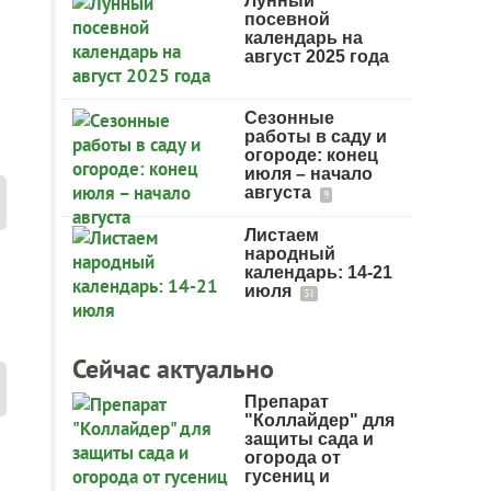
Лунный
посевной
календарь на
август 2025 года
Сезонные
работы в саду и
огороде: конец
июля – начало
августа
9
Листаем
народный
календарь: 14-21
июля
31
Сейчас актуально
Препарат
"Коллайдер" для
защиты сада и
огорода от
гусениц и