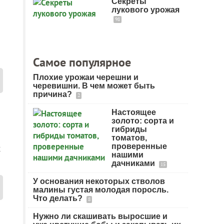
Секреты
лукового урожая
98
Самое популярное
Плохие урожаи черешни и
черевишни. В чем может быть
причина?
2
Настоящее
золото: сорта и
гибриды
томатов,
проверенные
м
нашими
дачниками
15
У основания некоторых стволов
малины густая молодая поросль.
Что делать?
8
Нужно ли скашивать выросшие и