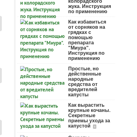
колорадского
жука. Инструкция
по применению
Как избавиться
от сорняков на
грядках с
помощью
препарата
"Миура".
Инструкция по
применению
Простые, но
действенные
народные
средства от
вредителей
капусты
Как вырастить
крупные кочаны.
Секретные
приемы ухода за
капустой
6