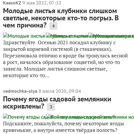
9 мая 2022, 07:52
KaesoKZ
Молодые листья клубники слишком
светлые, некоторые кто-то погрыз. В
чем причина?
4
Здравствуйте. Осенью 2021 посадил клубнику с
закрытой корневой системой (в стаканчиках).
Перезимовала отлично и вроде бы тронулась весной
в рост, началось образование соцветий, но что-то
зависла. Молодые листья слишком светлые,
некоторые кто-то...
8 июля 2020, 09:04
vedmochka-olya
Почему ягоды садовой земляники
искривлены?
3
Подскажите, пожалуйста, почему некоторые ягоды
кривенькие, а внутри имеется твёрдая полость?