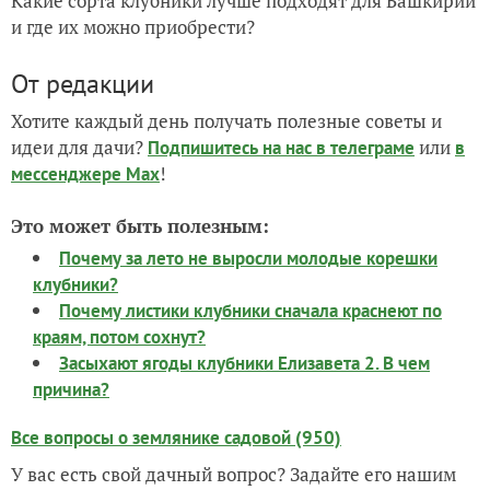
Какие сорта клубники лучше подходят для Башкирии
и где их можно приобрести?
От редакции
Хотите каждый день получать полезные советы и
идеи для дачи?
или
Подпишитесь на нас
в телеграме
в
!
мессенджере Max
Это может быть полезным:
Почему за лето не выросли молодые корешки
клубники?
Почему листики клубники сначала краснеют по
краям, потом сохнут?
Засыхают ягоды клубники Елизавета 2. В чем
причина?
Все вопросы о землянике садовой (950)
У вас есть свой дачный вопрос? Задайте его нашим