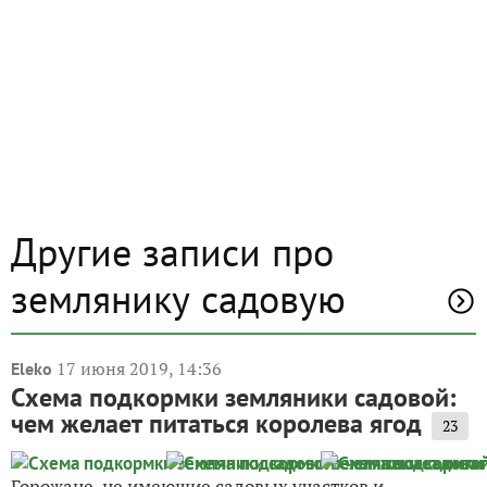
Другие записи про
землянику садовую
17 июня 2019, 14:36
Eleko
Схема подкормки земляники садовой:
чем желает питаться королева ягод
23
Горожане, не имеющие садовых участков и