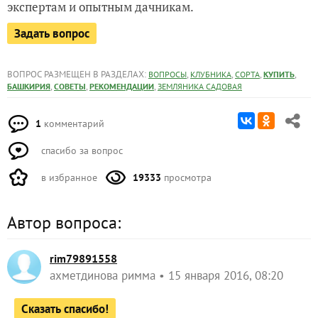
экспертам и опытным дачникам.
Задать вопрос
ВОПРОС РАЗМЕЩЕН В РАЗДЕЛАХ:
,
,
,
,
ВОПРОСЫ
КЛУБНИКА
СОРТА
КУПИТЬ
,
,
,
БАШКИРИЯ
СОВЕТЫ
РЕКОМЕНДАЦИИ
ЗЕМЛЯНИКА САДОВАЯ
1
комментарий
спасибо за вопрос
в избранное
19333
просмотра
Автор вопроса:
rim79891558
ахметдинова римма
15 января 2016, 08:20
Сказать спасибо!