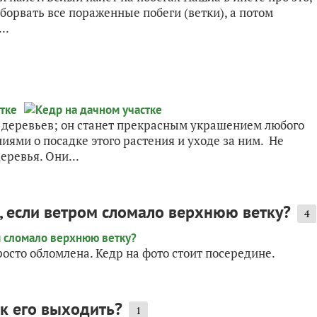
оборвать все пораженные побеги (ветки), а потом
..
х деревьев; он станет прекрасным украшением любого
иями о посадке этого растения и уходе за ним. Не
еревья. Они...
а, если ветром сломало верхнюю ветку?
4
росто обломлена. Кедр на фото стоит посередине.
ак его выходить?
1