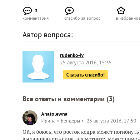
3
комментария
спасибо за вопрос
в избранно
Автор вопроса:
rudenko-iv
25 августа 2016, 15:35
Сказать спасибо!
Все ответы и комментарии (
3
)
Anatolewna
Ирина
Бендеры
25 августа 2016, 17:50
Ой, я боюсь, что росток кедра может погибнуть 
выращивании кедра, посмотрите, может помож