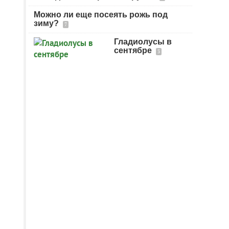
Можно ли еще посеять рожь под
зиму?
7
Гладиолусы в
сентябре
3