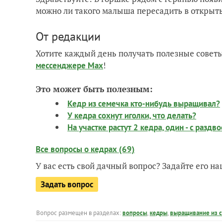
можно ли такого малыша пересадить в открытый
От редакции
Хотите каждый день получать полезные советы
!
мессенджере Max
Это может быть полезным:
Кедр из семечка кто-нибудь выращивал?
У кедра сохнут иголки, что делать?
На участке растут 2 кедра, один - с разд
Все вопросы о кедрах (69)
У вас есть свой дачный вопрос? Задайте его 
Задать вопрос
Вопрос размещен в разделах:
вопросы
,
кедры
,
выращивание из 