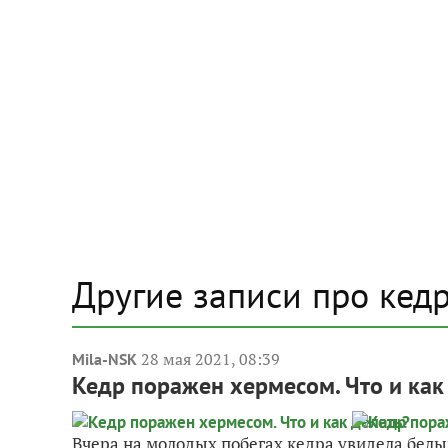
Другие записи про кед
28 мая 2021, 08:39
Mila-NSK
Кедр поражен хермесом. Что и как
Вчера на молодых побегах кедра увидела белый