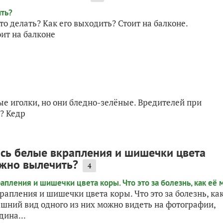
то делать? Как его выходить? Стоит на балконе.
оит на балконе
вые иголки, но они бледно-зелёные. Вредителей при
? Кедр
ись белые вкрапления и шишечки цвета
можно вылечить?
4
рапления и шишечки цвета коры. Что это за болезнь, ка
шний вид одного из них можно видеть на фотографии,
дина...