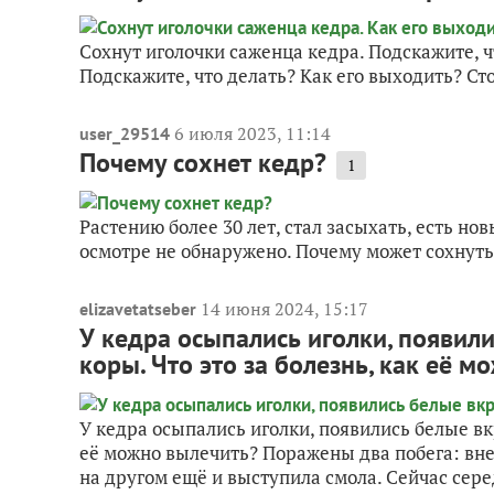
Сохнут иголочки саженца кедра. Подскажите, ч
Подскажите, что делать? Как его выходить? Ст
6 июля 2023, 11:14
user_29514
Почему сохнет кедр?
1
Растению более 30 лет, стал засыхать, есть но
осмотре не обнаружено. Почему может сохнуть
14 июня 2024, 15:17
elizavetatseber
У кедра осыпались иголки, появил
коры. Что это за болезнь, как её 
У кедра осыпались иголки, появились белые вк
её можно вылечить? Поражены два побега: вне
на другом ещё и выступила смола. Сейчас сере