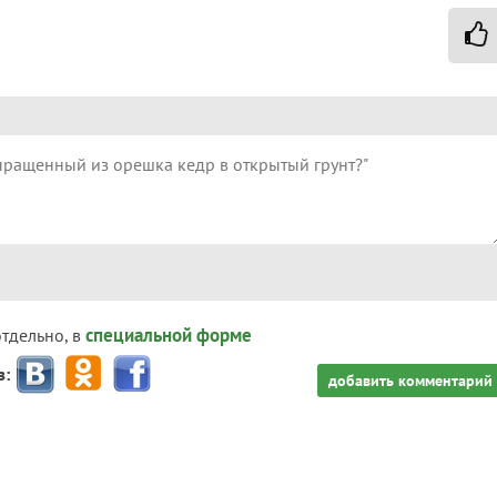
специальной форме
отдельно, в
з:
добавить комментарий