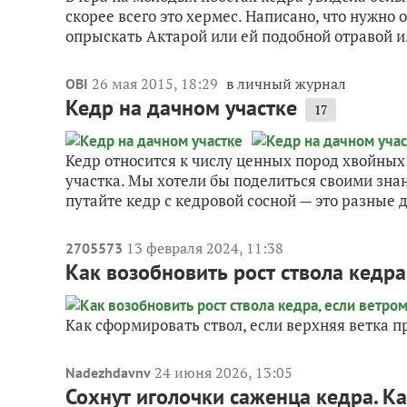
скорее всего это хермес. Написано, что нужно 
опрыскать Актарой или ей подобной отравой и.
26 мая 2015, 18:29
в личный журнал
OBI
Кедр на дачном участке
17
Кедр относится к числу ценных пород хвойны
участка. Мы хотели бы поделиться своими знан
путайте кедр с кедровой сосной — это разные д
13 февраля 2024, 11:38
2705573
Как возобновить рост ствола кедр
Как сформировать ствол, если верхняя ветка п
24 июня 2026, 13:05
Nadezhdavnv
Сохнут иголочки саженца кедра. К