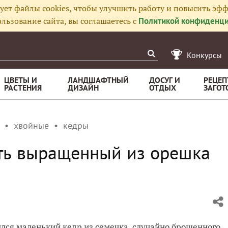
ует файлы cookies, чтобы улучшить работу и повысить эфф
льзование сайта, вы соглашаетесь с
Политикой конфиденци
Конкурсы
ЦВЕТЫ И
ЛАНДШАФТНЫЙ
ДОСУГ И
РЕЦЕП
РАСТЕНИЯ
ДИЗАЙН
ОТДЫХ
ЗАГОТ
хвойные
кедры
ть выращенный из орешка
ился маленький кедр из семечка, случайно брошенного,