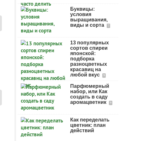
Буквицы:
условия
выращивания,
виды и сорта
7
13 популярных
сортов спиреи
японской:
подборка
разноцветных
красавиц на
любой вкус
9
Парфюмерный
набор, или Как
создать в саду
аромацветник
9
Как переделать
цветник: план
действий