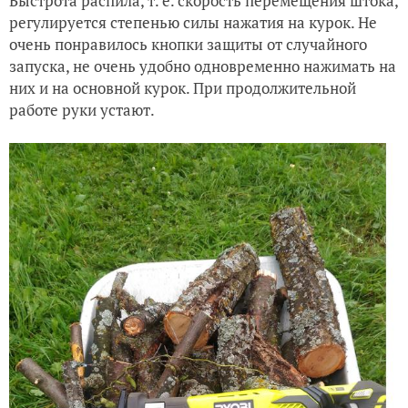
Быстрота распила, т. е. скорость перемещения штока,
регулируется степенью силы нажатия на курок. Не
очень понравилось кнопки защиты от случайного
запуска, не очень удобно одновременно нажимать на
них и на основной курок. При продолжительной
работе руки устают.