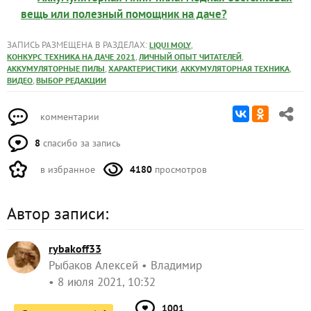
вещь или полезный помощник на даче?
ЗАПИСЬ РАЗМЕЩЕНА В РАЗДЕЛАХ:
,
LIQUI MOLY
,
,
КОНКУРС ТЕХНИКА НА ДАЧЕ 2021
ЛИЧНЫЙ ОПЫТ ЧИТАТЕЛЕЙ
,
,
,
АККУМУЛЯТОРНЫЕ ПИЛЫ
ХАРАКТЕРИСТИКИ
АККУМУЛЯТОРНАЯ ТЕХНИКА
,
ВИДЕО
ВЫБОР РЕДАКЦИИ
комментарии
8
спасибо за запись
в избранное
4180
просмотров
Автор записи:
rybakoff33
Рыбаков Алексей
Владимир
8 июля 2021, 10:32
1001