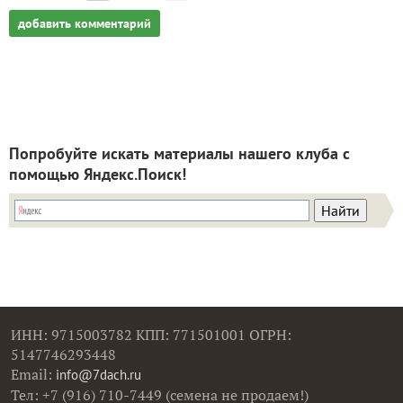
добавить комментарий
Попробуйте искать материалы нашего клуба с
помощью Яндекс.Поиск!
ИНН: 9715003782 КПП: 771501001 ОГРН:
5147746293448
Email:
info@7dach.ru
Тел: +7 (916) 710-7449 (семена не продаем!)