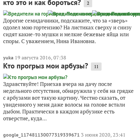
кто это и как бороться?
2
Дорогие семидачники, подскажите, что за «зверь»
одолел мою гортензию? На листиках сверху и снизу
сидят какие-то мушки и мелкие бежевые яйца или
споры. С уважением, Нина Ивановна.
19 августа 2016, 07:38
yuka
Кто прогрыз мои арбузы?
11
Здравствуйте! Приехав вчера на дачу после
недельного отсутствия, обнаружила у себя на грядке
с арбузами вот такую картину. Честно сказать, от
увиденного у меня даже волосы на голове встали
дыбом. Практически в каждом арбузике есть
отверстие, куда...
3 июня 2020, 23:41
google_117481130077319339671