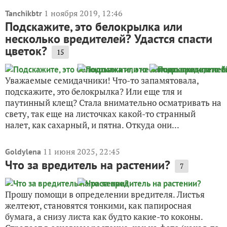
1 ноября 2019, 12:46
Tanchikbtr
Подскажите, это белокрылка или
несколько вредителей? Удастся спасти
цветок?
15
Уважаемые семидачники! Что-то запамятовала,
подскажите, это белокрылка? Или еще тля и
паутинный клещ? Стала внимательно осматривать на
свету, так еще на листочках какой-то странный
налет, как сахарный, и пятна. Откуда они...
11 июня 2025, 22:45
Goldylena
Что за вредитель на растении?
7
Прошу помощи в определении вредителя. Листья
желтеют, становятся тонкими, как папиросная
бумага, а снизу листа как будто какие-то коконы.