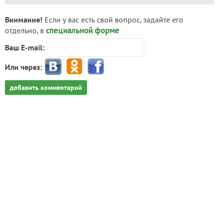
Внимание!
Если у вас есть свой вопрос, задайте его
специальной форме
отдельно, в
Ваш E-mail:
Или через:
добавить комментарий