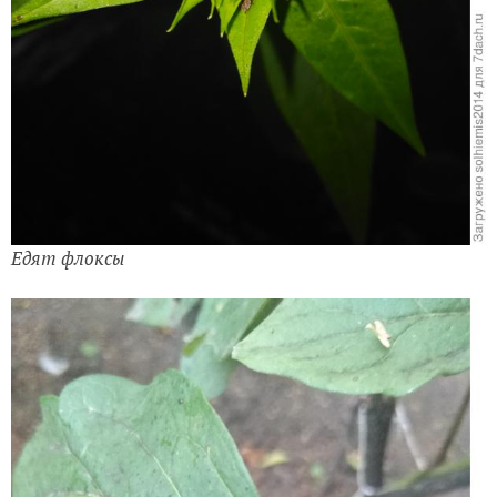
Едят флоксы