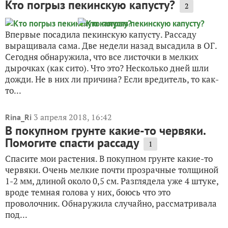
Кто погрыз пекинскую капусту?
2
Впервые посадила пекинскую капусту. Рассаду
выращивала сама. Две недели назад высадила в ОГ.
Сегодня обнаружила, что все листочки в мелких
дырочках (как сито). Что это? Несколько дней шли
дожди. Не в них ли причина? Если вредитель, то как-
то...
3 апреля 2018, 16:42
Rina_Ri
В покупном грунте какие-то червяки.
Помогите спасти рассаду
1
Спасите мои растения. В покупном грунте какие-то
червяки. Очень мелкие почти прозрачные толщиной
1-2 мм, длиной около 0,5 см. Разглядела уже 4 штуке,
вроде темная голова у них, боюсь что это
проволочник. Обнаружила случайно, рассматривала
под...