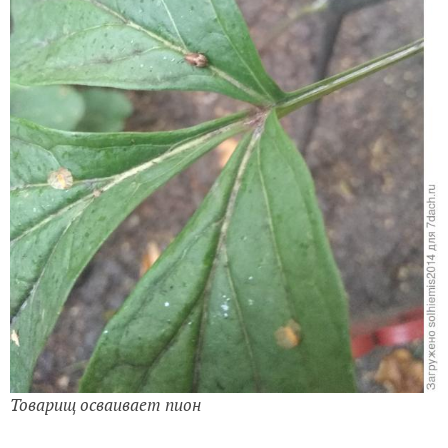
Товарищ осваивает пион