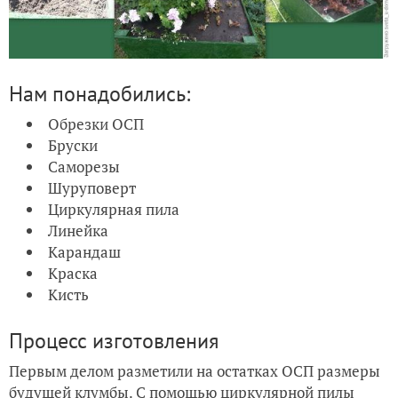
Нам понадобились:
Обрезки ОСП
Бруски
Саморезы
Шуруповерт
Циркулярная пила
Линейка
Карандаш
Краска
Кисть
Процесс изготовления
Первым делом разметили на остатках ОСП размеры
будущей клумбы. С помощью циркулярной пилы