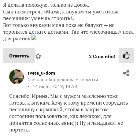
Я делала похожую, только из досок.
Сын посмотрел: «Мама, к внукам ты уже готова —
песочницы умеешь строить!»
Вот только внуками меня пока не балуют — не
торопятся детки с детками. Так что «песочницы» пока
для растюх
✿
Ответить
2
Спасибо!
sveta_u-dom
Светлана Андреянова
Тольятти
14 июня 2019, 14:54
Спасибо, Ирина. Мы с мужем мысленно тоже
готовы к внукам. Хочу к тому времени соорудить
песочницу с крышкой, чтобы в закрытом
состоянии пользоваться, как лежаком, для
принятия солнечных ванн))) Ну и ландшафт не
портить.