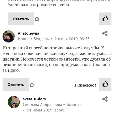
Удачи вам и огромное спасибо.
✿
Ответить
Anatolewna
Ирина
Бендеры
2 июня 2019, 09:55
Интересный способ постройки высокой клумбы. У
меня пока обычная, низкая клумба, даже не клумба, а
цветник. Но хочется чёткой окантовки, уже думала об
ограничении досками, но не придумала как. Спасибо
за идею.
✿
Ответить
1
Спасибо!
sveta_u-dom
Светлана Андреянова
Тольятти
11 июня 2019, 13:41