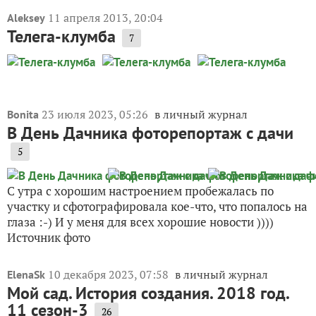
11 апреля 2013, 20:04
Aleksey
Телега-клумба
7
23 июля 2023, 05:26
в личный журнал
Bonita
В День Дачника фоторепортаж с дачи
5
С утра с хорошим настроением пробежалась по
участку и сфотографировала кое-что, что попалось на
глаза :-) И у меня для всех хорошие новости ))))
Источник фото
10 декабря 2023, 07:58
в личный журнал
ElenaSk
Мой сад. История создания. 2018 год.
11 сезон-3
26