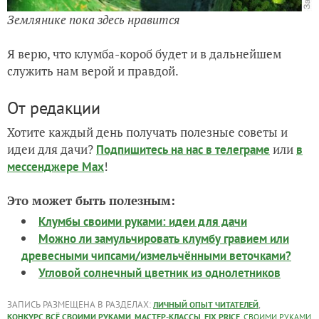
Землянике пока здесь нравится
Я верю, что клумба-короб будет и в дальнейшем
служить нам верой и правдой.
От редакции
Хотите каждый день получать полезные советы и
идеи для дачи?
или
Подпишитесь на нас
в телеграме
в
!
мессенджере Max
Это может быть полезным:
Клумбы своими руками: идеи для дачи
Можно ли замульчировать клумбу гравием или
древесными чипсами/измельчёнными веточками?
Угловой солнечный цветник из однолетников
ЗАПИСЬ РАЗМЕЩЕНА В РАЗДЕЛАХ:
,
ЛИЧНЫЙ ОПЫТ ЧИТАТЕЛЕЙ
,
,
,
КОНКУРС ВСЁ СВОИМИ РУКАМИ
МАСТЕР-КЛАССЫ
FIX PRICE
СВОИМИ РУКАМИ