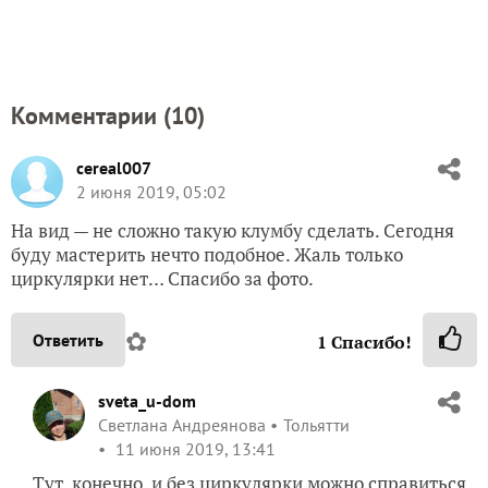
Комментарии (
10
)
cereal007
2 июня 2019, 05:02
На вид — не сложно такую клумбу сделать. Сегодня
буду мастерить нечто подобное. Жаль только
циркулярки нет… Спасибо за фото.
✿
Ответить
1
Спасибо!
sveta_u-dom
Светлана Андреянова
Тольятти
11 июня 2019, 13:41
Тут, конечно, и без циркулярки можно справиться.