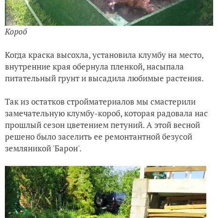
Короб
Когда краска высохла, установила клумбу на место,
внутренние края обернула пленкой, насыпала
питательный грунт и высадила любимые растения.
Так из остатков стройматериалов мы смастерили
замечательную клумбу-короб, которая радовала нас
прошлый сезон цветением петуний. А этой весной
решено было заселить ее ремонтантной безусой
земляникой 'Барон'.