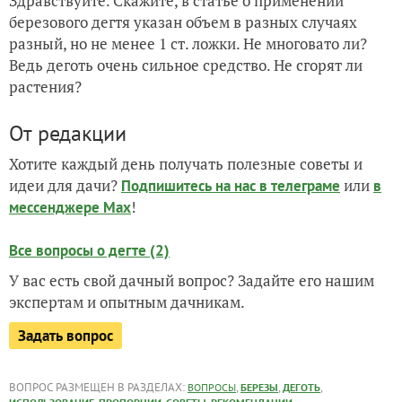
Здравствуйте. Скажите, в статье о применении
березового дегтя указан объем в разных случаях
разный, но не менее 1 ст. ложки. Не многовато ли?
Ведь деготь очень сильное средство. Не сгорят ли
растения?
От редакции
Хотите каждый день получать полезные советы и
идеи для дачи?
или
Подпишитесь на нас
в телеграме
в
!
мессенджере Max
Все вопросы о дегте (2)
У вас есть свой дачный вопрос? Задайте его нашим
экспертам и опытным дачникам.
Задать вопрос
ВОПРОС РАЗМЕЩЕН В РАЗДЕЛАХ:
,
,
,
ВОПРОСЫ
БЕРЕЗЫ
ДЕГОТЬ