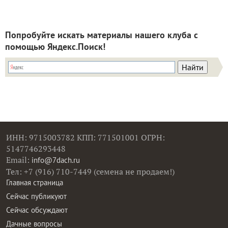
Попробуйте искать материалы нашего клуба с
помощью Яндекс.Поиск!
ИНН: 9715003782 КПП: 771501001 ОГРН:
5147746293448
Email:
info@7dach.ru
Тел: +7 (916) 710-7449 (семена не продаем!)
Главная страница
Сейчас публикуют
Сейчас обсуждают
Дачные вопросы