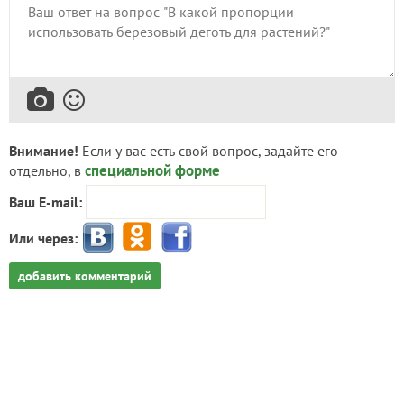
Внимание!
Если у вас есть свой вопрос, задайте его
специальной форме
отдельно, в
Ваш E-mail:
Или через:
добавить комментарий