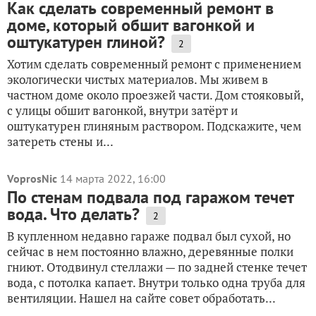
Как сделать современный ремонт в
доме, который обшит вагонкой и
оштукатурен глиной?
2
Хотим сделать современный ремонт с применением
экологически чистых материалов. Мы живем в
частном доме около проезжей части. Дом стояковый,
с улицы обшит вагонкой, внутри затёрт и
оштукатурен глиняным раствором. Подскажите, чем
затереть стены и...
VoprosNic
14 марта 2022, 16:00
По стенам подвала под гаражом течет
вода. Что делать?
2
В купленном недавно гараже подвал был сухой, но
сейчас в нем постоянно влажно, деревянные полки
гниют. Отодвинул стеллажи — по задней стенке течет
вода, с потолка капает. Внутри только одна труба для
вентиляции. Нашел на сайте совет обработать...