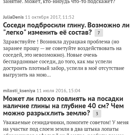
занятие. Может, кто-нибудь что-то подскажет?
JuliaDenis
11 октября 2017, 11:52
Соседи подбросили глину. Возможно ли
"легко" изменить её состав?
7
Здравствуйте ! Возникла дурацкая проблема (но
заранее прошу — не советуйте воздействовать на
соседей, это невозможно). Новые очень
беспардонные соседи, до того, как мы успели
достроить плотный забор, успели в моё отсутствие
выгрузить на мою...
milosti_kseniya
11 июля 2016, 15:04
Может ли плохо повлиять на посадки
наличие глины на глубине 40 см? Чем
можно разрыхлить землю?
3
Уважаемые семидачники, помогите советом! У меня
на участке под слоем земли в два штыка лопаты