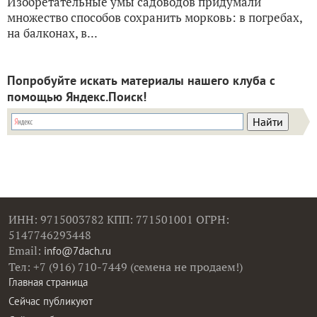
Изобретательные умы садоводов придумали
множество способов сохранить морковь: в погребах,
на балконах, в...
Попробуйте искать материалы нашего клуба с
помощью Яндекс.Поиск!
ИНН: 9715003782 КПП: 771501001 ОГРН:
5147746293448
Email:
info@7dach.ru
Тел: +7 (916) 710-7449 (семена не продаем!)
Главная страница
Сейчас публикуют