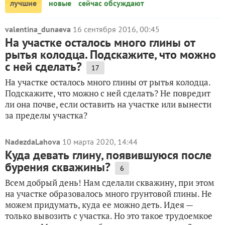
лучшие
новые
сейчас обсуждают
valentina_dunaeva
16 сентября 2016, 00:45
На участке осталось много глины от
рытья колодца. Подскажите, что можно
с ней сделать?
17
На участке осталось много глины от рытья колодца.
Подскажите, что можно с ней сделать? Не повредит
ли она почве, если оставить на участке или вынести
за пределы участка?
NadezdaLahova
10 марта 2020, 14:44
Куда девать глину, появившуюся после
бурения скважины?
6
Всем добрый день! Нам сделали скважину, при этом
на участке образовалось много грунтовой глины. Не
можем придумать, куда ее можно деть. Идея —
только вывозить с участка. Но это такое трудоемкое