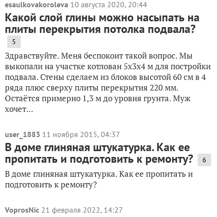
esaulkovakoroleva
10 августа 2020, 20:44
Какой слой глины можно насыпать на
плиты перекрытия потолка подвала?
5
Здравствуйте. Меня беспокоит такой вопрос. Мы
выкопали на участке котлован 5х3х4 м для постройки
подвала. Стены сделаем из блоков высотой 60 см в 4
ряда плюс сверху плиты перекрытия 220 мм.
Остаётся примерно 1,3 м до уровня грунта. Муж
хочет...
user_1883
11 ноября 2015, 04:37
В доме глиняная штукатурка. Как ее
пропитать и подготовить к ремонту?
6
В доме глиняная штукатурка. Как ее пропитать и
подготовить к ремонту?
VoprosNic
21 февраля 2022, 14:27