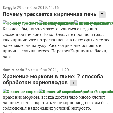
Serggio
29 октября 2019, 11:36
Почему трескается кирпичная печь
7
Казалось бы, ну что может случиться с недавно
сложенной печкой? Но вот беда: не прошло и года,
как кирпичи уже потрескались, а в некоторых местах
даже вылезли наружу. Рассмотрим две основные
причины случившегося. ПерегревКирпичные блоки,
даже...
dom_v_sadu
26 сентября 2021, 11:20
Хранение моркови в глине: 2 способа
обработки корнеплодов
1
Хранение моркови всегда доставляло много хлопот
дачнику, ведь сохранить этот корнеплод свежим без
соблюдения надлежащих условий непросто.