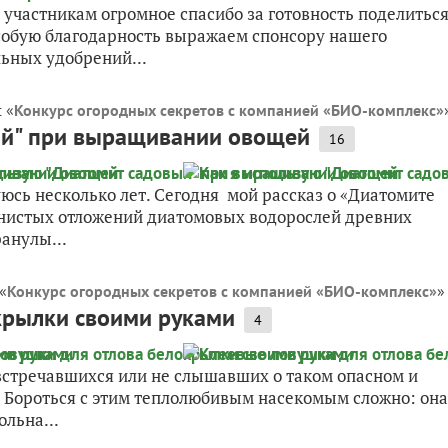
 участникам огромное спасибо за готовность поделитьс
собую благодарность выражаем спонсору нашего
ьных удобрений...
 «
Конкурс огородных секретов с компанией «БИО-комплекс»
ый" при выращивании овощей
16
сь несколько лет. Сегодня мой рассказ о «Диатомите
мнистых отложений диатомовых водорослей древних
анулы...
«
Конкурс огородных секретов с компанией «БИО-комплекс»
»
крылки своими руками
4
 встречавшихся или не слышавших о таком опасном и
. Бороться с этим теплолюбивым насекомым сложно: она
ольна...