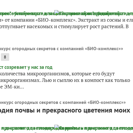
и» от компании «БИО-комплекс». Экстракт из сосны и ел
тпугивает насекомых и стимулирует рост растений. В
нкурс огородных секретов с компанией «БИО-комплекс»
»
8
т количества микроорганизмов, которые его будут
микроорганизмах. Лью и сыплю их в компост как только
е ЭМ-ки...
онкурс огородных секретов с компанией «БИО-комплекс»
»
одия почвы и прекрасного цветения моих