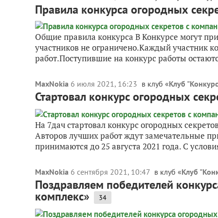
Правила конкурса огородных секр
Общие правила конкурса В Конкурсе могут пр
участников не ограничено.Каждый участник к
работ.Поступившие на конкурс работы остаются
MaxNokia
6 июля 2021, 16:23
в клуб «
Клуб "Конкур
Стартовал конкурс огородных сек
На 7дач стартовал конкурс огородных секрето
Авторов лучших работ ждут замечательные пр
принимаются до 25 августа 2021 года. С услови
MaxNokia
6 сентября 2021, 10:47
в клуб «
Клуб "Кон
Поздравляем победителей конкурс
комплекс»
34