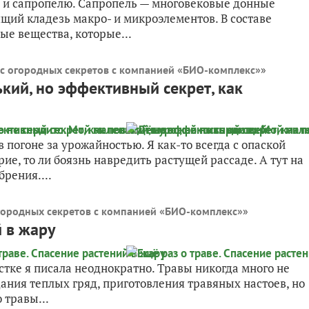
ту и сапропелю. Сапропель — многовековые донные
щий кладезь макро- и микроэлементов. В составе
е вещества, которые...
с огородных секретов с компанией «БИО-комплекс»
»
кий, но эффективный секрет, как
 погоне за урожайностью. Я как-то всегда с опаской
ие, то ли боязнь навредить растущей рассаде. А тут на
брения....
городных секретов с компанией «БИО-комплекс»
»
й в жару
стке я писала неоднократно. Травы никогда много не
ания теплых гряд, приготовления травяных настоев, но
 травы...