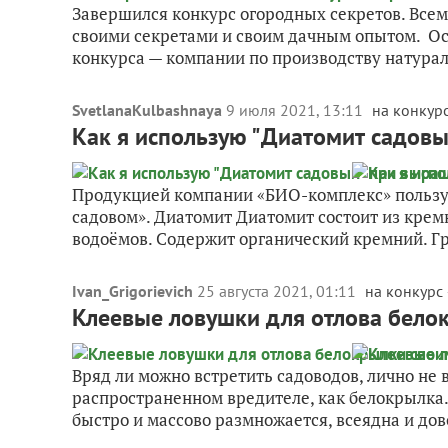
Завершился конкурс огородных секретов. Всем
своими секретами и своим дачным опытом. О
конкурса — компании по производству натурал
SvetlanaKulbashnaya
9 июля 2021, 13:11
на конкурс
Как я использую "Диатомит садов
Продукцией компании «БИО-комплекс» пользую
садовом». Диатомит Диатомит состоит из кре
водоёмов. Содержит органический кремний. Гр
Ivan_Grigorievich
25 августа 2021, 01:11
на конкурс 
Клеевые ловушки для отлова бело
Вряд ли можно встретить садоводов, лично не
распространенном вредителе, как белокрылка
быстро и массово размножается, всеядна и дов