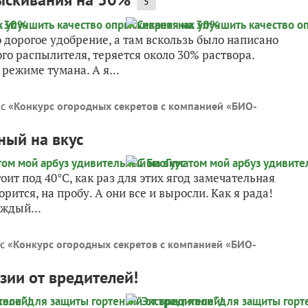
5
о дорогое удобрение, а там вскользь было написано
го распылителя, теряется около 30% раствора.
режиме тумана. А я...
с «
Конкурс огородных секретов с компанией «БИО-
ный на вкус
ит под 40°C, как раз для этих ягод замечательная
рится, на пробу. А они все и выросли. Как я рада!
ждый...
с «
Конкурс огородных секретов с компанией «БИО-
зии от вредителей!