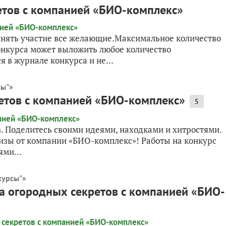
етов с компанией «БИО-комплекс»
инять участие все желающие.Максимальное количество
онкурса может выложить любое количество
 в журнале конкурса и не...
сы"
»
ретов с компанией «БИО-комплекс»
5
в. Поделитесь своими идеями, находками и хитростями.
изы от компании «БИО-комплекс»! Работы на конкурс
ями...
курсы"
»
а огородных секретов с компанией «БИО-