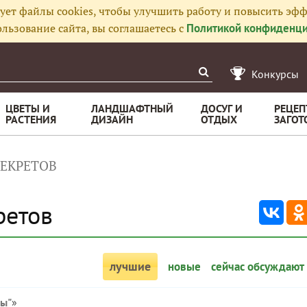
ует файлы cookies, чтобы улучшить работу и повысить эфф
льзование сайта, вы соглашаетесь с
Политикой конфиденци
Конкурсы
ЦВЕТЫ И
ЛАНДШАФТНЫЙ
ДОСУГ И
РЕЦЕП
РАСТЕНИЯ
ДИЗАЙН
ОТДЫХ
ЗАГОТ
ЕКРЕТОВ
ретов
лучшие
новые
сейчас обсуждают
сы"
»