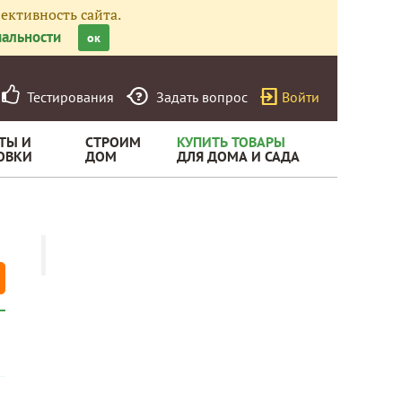
ективность сайта.
альности
ок
Тестирования
Задать вопрос
Войти
ТЫ И
СТРОИМ
КУПИТЬ ТОВАРЫ
ОВКИ
ДОМ
ДЛЯ ДОМА И САДА