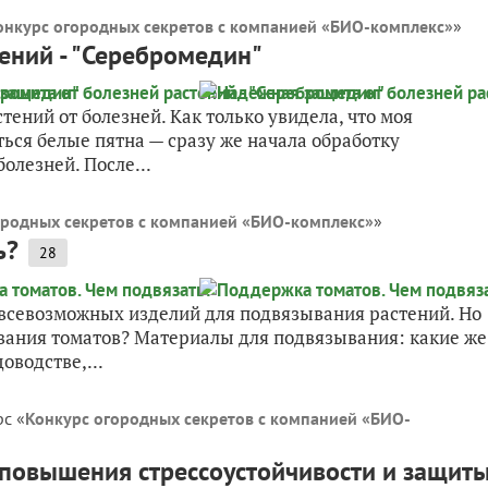
онкурс огородных секретов с компанией «БИО-комплекс»
»
ений - "Серебромедин"
ений от болезней. Как только увидела, что моя
ться белые пятна — сразу же начала обработку
олезней. После...
ородных секретов с компанией «БИО-комплекс»
»
ь?
28
 всевозможных изделий для подвязывания растений. Но
ывания томатов? Материалы для подвязывания: какие же
оводстве,...
рс «
Конкурс огородных секретов с компанией «БИО-
я повышения стрессоустойчивости и защит