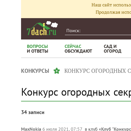
Наш сайт использ
Продолжая испо
ВОПРОСЫ
СЕЙЧАС
САД И
И ОТВЕТЫ
ОБСУЖДАЮТ
ОГОРОД
КОНКУРС ОГОРОДНЫХ С
КОНКУРСЫ
Конкурс огородных сек
34 записи
MaxNokia
6 июля 2021, 07:57
в клуб «
Клуб "Конкур