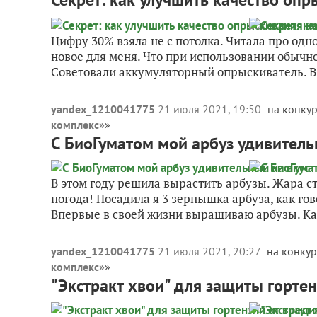
Цифру 30% взяла не с потолка. Читала про одн
новое для меня. Что при использовании обычно
Советовали аккумуляторный опрыскиватель. В 
yandex_1210041775
21 июля 2021, 19:50
на конкур
комплекс»
»
С БиоГуматом мой арбуз удивитель
В этом году решила вырастить арбузы. Жара сто
погода! Посадила я 3 зернышка арбуза, как гово
Впервые в своей жизни выращиваю арбузы. Ка
yandex_1210041775
21 июля 2021, 20:27
на конкур
комплекс»
»
"Экстракт хвои" для защиты гортен