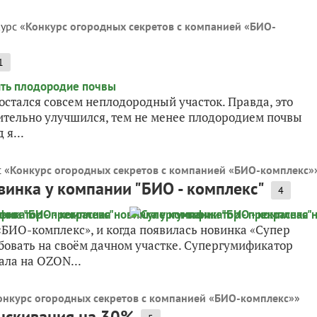
урс «
Конкурс огородных секретов с компанией «БИО-
1
достался совсем неплодородный участок. Правда, это
ачительно улучшился, тем не менее плодородием почвы
 я...
 «
Конкурс огородных секретов с компанией «БИО-комплекс»
винка у компании "БИО - комплекс"
4
БИО-комплекс», и когда появилась новинка «Супер
обовать на своём дачном участке. Супергумификатор
ала на OZON...
онкурс огородных секретов с компанией «БИО-комплекс»
»
рыскивания на 30%