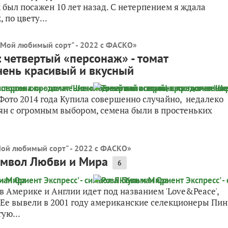
к был посажен 10 лет назад. С нетерпением я ждала
 по цвету...
"Мой любимый сорт" - 2022 с ФАСКО
»
 четвертый «персонаж» - томат
чень красивый и вкусный
. Фото 2014 года Купила совершенно случайно, недалеко
ян с огромным выбором, семена были в простеньких
Мой любимый сорт" - 2022 с ФАСКО
»
символ Любви и Мира
6
 в Америке и Англии идет под названием 'Love&Peace',
. Ее вывели в 2001 году американские селекционеры Пин
ую...