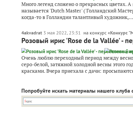
Много легенд сложено о прекрасных цветах. А
называется 'Dutch Master' ('Голландский Масте
когда-то в Голландии талантливый художник,..
4akvadrat
3 мая 2022, 23:31
на конкурс «
Конкурс "
Розовый ирис 'Rose de la Vallée' -
Очень люблю переходный период между весной 
серо-белой, затяжной холодной весны этого го
красками. Вчера приехала с дачи: просыпаются
Попробуйте искать материалы нашего клуба 