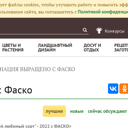
ует файлы cookies, чтобы улучшить работу и повысить эфф
льзование сайта, вы соглашаетесь с
Политикой конфиденци
Конкурсы
ЦВЕТЫ И
ЛАНДШАФТНЫЙ
ДОСУГ И
РЕЦЕП
РАСТЕНИЯ
ДИЗАЙН
ОТДЫХ
ЗАГОТ
НАЦИЯ ВЫРАЩЕНО С ФАСКО
с Фаско
лучшие
новые
сейчас обсуждают
ой любимый сорт" - 2022 с ФАСКО
»