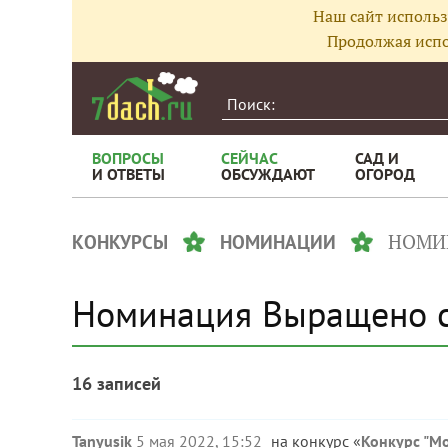
Наш сайт использ
Продолжая испо
ВОПРОСЫ
СЕЙЧАС
САД И
И ОТВЕТЫ
ОБСУЖДАЮТ
ОГОРОД
НОМИ
КОНКУРСЫ
НОМИНАЦИИ
Номинация Выращено 
16 записей
Tanyusik
5 мая 2022, 15:52
на конкурс «
Конкурс "М