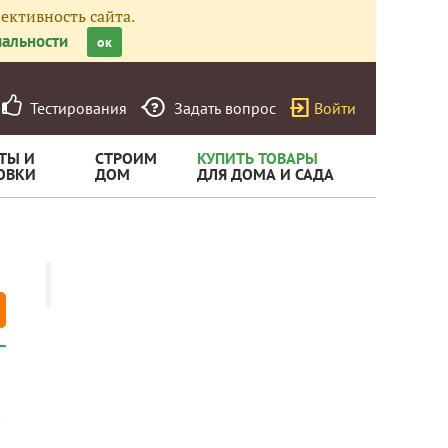
ективность сайта.
альности
ок
Тестирования
Задать вопрос
Войти
ТЫ И
СТРОИМ
КУПИТЬ ТОВАРЫ
ОВКИ
ДОМ
ДЛЯ ДОМА И САДА