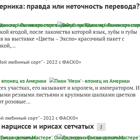
 черника: правда или неточность перевода?
кой ягодой, после лакомства которой язык, зубы и губы
ев на выставке «Цветы – Экспо» красочный пакет с
кой,...
Мой любимый сорт" - 2022 с ФАСКО
»
сех участках, его называют и королем, и императором. И
ивыми резными листьями и крупными шапками цветков
т розовые...
ой любимый сорт" - 2022 с ФАСКО
»
О нарциссе и ирисах сетчатых
2