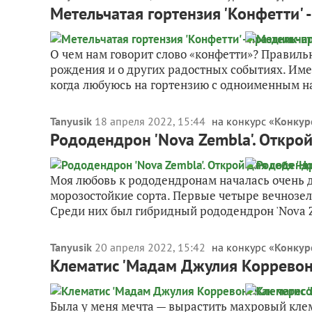
Метельчатая гортензия 'Конфетти' 
О чем нам говорит слово «конфетти»? Правильн
рождения и о других радостных событиях. Име
когда любуюсь на гортензию с одноименным на
Tanyusik
18 апреля 2022, 15:44
на конкурс «
Конкур
Рододендрон 'Nova Zembla'. Открой
Моя любовь к рододендронам началась очень д
морозостойкие сорта. Первые четыре вечнозел
Среди них был гибридный рододендрон 'Nova Zem
Tanyusik
20 апреля 2022, 15:42
на конкурс «
Конкур
Клематис 'Мадам Джулия Корревон'
Была у меня мечта — вырастить махровый клема