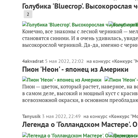
Голубика 'Bluecrop'. Высокорослая
2
Конечно, все знакомы с лесной черникой — мел
становятся синими. И я очень удивилась, увид
высокорослой черникой. Да-да, именно с черни
4akvadrat
5 мая 2022, 22:02
на конкурс «
Конкурс "
Пион 'Неон' - японец из Америки
Пион — цветок, который растет, наверное, на в
в самом деле, высокий и мощный куст с крас
всевозможной окраски, в основном преобладаю
Tanyusik
3 мая 2022, 22:49
на конкурс «
Конкурс "М
Легенда о 'Голландском Мастере'. 