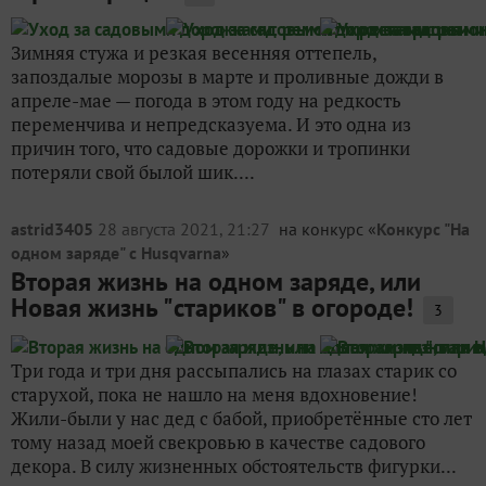
Зимняя стужа и резкая весенняя оттепель,
запоздалые морозы в марте и проливные дожди в
апреле-мае — погода в этом году на редкость
переменчива и непредсказуема. И это одна из
причин того, что садовые дорожки и тропинки
потеряли свой былой шик....
astrid3405
28 августа 2021, 21:27
на конкурс «
Конкурс "На
одном заряде" с Husqvarna
»
Вторая жизнь на одном заряде, или
Новая жизнь "стариков" в огороде!
3
Три года и три дня рассыпались на глазах старик со
старухой, пока не нашло на меня вдохновение!
Жили-были у нас дед с бабой, приобретённые сто лет
тому назад моей свекровью в качестве садового
декора. В силу жизненных обстоятельств фигурки...