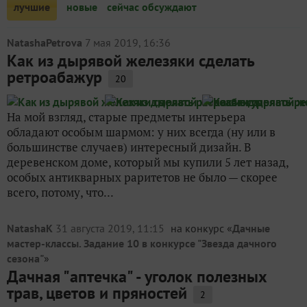
лучшие
новые
сейчас обсуждают
NatashaPetrova
7 мая 2019, 16:36
Как из дырявой железяки сделать
ретроабажур
20
На мой взгляд, старые предметы интерьера
обладают особым шармом: у них всегда (ну или в
большинстве случаев) интересный дизайн. В
деревенском доме, который мы купили 5 лет назад,
особых антикварных раритетов не было — скорее
всего, потому, что...
NatashaK
31 августа 2019, 11:15
на конкурс «
Дачные
мастер-классы. Задание 10 в конкурсе "Звезда дачного
сезона"
»
Дачная "аптечка" - уголок полезных
трав, цветов и пряностей
2