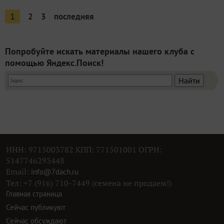
2
3
последняя
1
Попробуйте искать материалы нашего клуба с
помощью Яндекс.Поиск!
ИНН: 9715003782 КПП: 771501001 ОГРН:
5147746293448
Email:
info@7dach.ru
Тел: +7 (916) 710-7449 (семена не продаем!)
Главная страница
Сейчас публикуют
Сейчас обсуждают