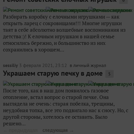
6
Разбирать коробку с елочными игрушками — как
открыть ларец с сокровищами!!! Многие игрушки
таят в себе абсолютно волшебные воспоминания из
детства:)! К елочным игрушкам в нашей семье
относились бережно, и большинство из них
сохранились в хорошем...
sessiliy
3 февраля 2021, 23:12
в личный журнал
Украшаем старую печку в доме
5
После того, как в наш дом появилось газовое
отопление, встал вопрос о старой печке. Она
выглядела не очень: старая побелка, трещины,
неудобная топка, все это подвигало нас к сносу. Но, с
другой стороны, хотелось ее оставить. Было
решено...
следующая →
← предыдущая