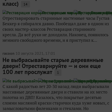
класс)
14
Отреставрировать старинные настенные часы Густав
Беккер я собирался давно. Пообещал даже в одном из
своих мастер-классов Реставрация старинного
кресла. Да всё руки не доходили. Наконец, появилось
немного свободного времени, и я приступил к...
racoon
10 августа 2021, 17:01
Не выбрасывайте старые деревянные
двери! Отреставрируйте — и они еще
100 лет прослужат
1
С какой радостью лет 20-30 назад люди выбрасывали
массивные деревянные двери и ставили на их место
полотна из ДВП! Казалось, что покрытые десятью
слоями масляной краски старички куда хуже новых, с
замысловатыми филенками и стеклами. Но