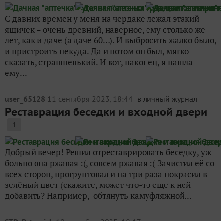
С давних времен у меня на чердаке лежал этакий
ящичек – очень древний, наверное, ему столько же
лет, как и даче (а даче 60…). И выбросить жалко было,
и пристроить некуда. Да и потом он был, мягко
сказать, страшненький. И вот, наконец, я нашла
ему...
user_65128
11 сентября 2023, 18:44
в личный журнал
Реставрация беседки и входной двери
1
Добрый вечер! Решил отреставрировать беседку, уж
больно она ржавая :(, совсем ржавая :( Зачистил её со
всех сторон, прогрунтовал и на три раза покрасил в
зелёный цвет (скажите, может что-то еще к ней
добавить? Например, обтянуть камуфляжной...