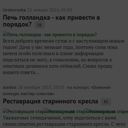
Uroboroska
21 января 2016, 05:01
Печь голландка - как привести в
порядок?
26
Всем доброго времени суток и с наступающим новым
годом! Дача у нас меньше года, поэтому сама пока
ничем особо полезным в плане информации
поделиться не могу, к сожалению, но вопросов к
опытным дачникам хоть отбавляй. Снова прошу
вашего совета...
alexkis
28 октября 2017, 20:55
на конкурс «
Осенний
конкурс мастер-классов
»
Реставрация старинного кресла
41
Уважаемые семидачники, хочу поделиться с вами
своим опытом реставрации старинного кресла. С чего