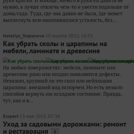
руки краски. И вообще, ничего в руки ей давать не
нужно, а лучше отвлечь чем-то и увести подальше от
дома/сада. Туда, где она давно не была, где может
выплеснуть всю накопившуюся усталость, без...
Nataliya_Stepanova
20 апреля 2022, 16:51
Как убрать сколы и царапины на
мебели, ламинате и древесине
На любых поверхностях: мебели, ламинате или
древесине рано или поздно появляются дефекты.
Неважно, крупный ли это скол или небольшая
царапина: внешний вид испорчен. Но есть немало
способов вернуть им исходное состояние. Правда,
тут, как и в...
Exspert
13 мая 2015, 07:36
Уход за садовыми дорожками: ремонт
и реставрация
9