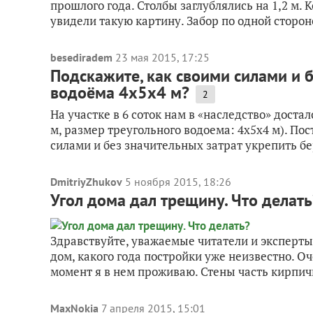
прошлого года. Столбы заглублялись на 1,2 м. 
увидели такую картину. Забор по одной стороне
besediradem
23 мая 2015, 17:25
Подскажите, как своими силами и б
водоёма 4х5х4 м?
2
На участке в 6 соток нам в «наследство» доста
м, размер треугольного водоема: 4х5х4 м). По
силами и без значительных затрат укрепить бер
DmitriyZhukov
5 ноября 2015, 18:26
Угол дома дал трещину. Что делать
Здравствуйте, уважаемые читатели и эксперты 
дом, какого года постройки уже неизвестно. О
момент я в нем проживаю. Стены часть кирпичн
MaxNokia
7 апреля 2015, 15:01