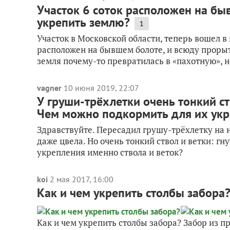
Участок 6 соток расположен на быв
укрепить землю?
1
Участок в Московской области, теперь вошел в
расположен на бывшем болоте, и всюду прорыт
земля почему-то превратилась в «пахотную», но
vagner
10 июня 2019, 22:07
У груши-трёхлетки очень тонкий ств
Чем можно подкормить для их укр
Здравствуйте. Пересадил грушу-трёхлетку на 
даже цвела. Но очень тонкий ствол и ветки: гн
укрепления именно ствола и веток?
koi
2 мая 2017, 16:00
Как и чем укрепить столбы забора
Как и чем укрепить столбы забора? Забор из пр