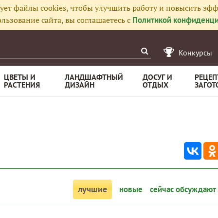
ует файлы cookies, чтобы улучшить работу и повысить эфф
льзование сайта, вы соглашаетесь с
Политикой конфиденци
Конкурсы
ЦВЕТЫ И
ЛАНДШАФТНЫЙ
ДОСУГ И
РЕЦЕП
РАСТЕНИЯ
ДИЗАЙН
ОТДЫХ
ЗАГОТ
лучшие
новые
сейчас обсуждают