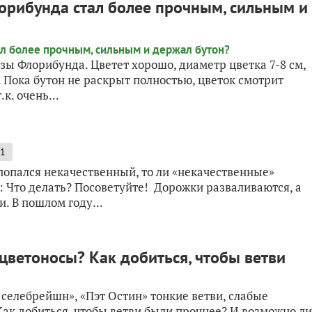
лорибунда стал более прочным, сильным и
озы Флорибунда. Цветет хорошо, диаметр цветка 7-8 см,
. Пока бутон не раскрыт полностью, цветок смотрит
к. очень...
1
попался некачественный, то ли «некачественные»
: Что делать? Посоветуйте! Дорожки разваливаются, а
. В пошлом году...
 цветоносы? Как добиться, чтобы ветви
 селебрейшн», «Пэт Остин» тонкие ветви, слабые
Как добиться, чтобы ветви были прочнее? И возможно ли