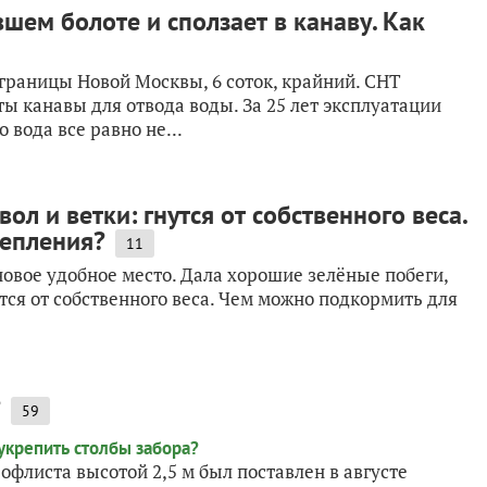
шем болоте и сползает в канаву. Как
 границы Новой Москвы, 6 соток, крайний. СНТ
ы канавы для отвода воды. За 25 лет эксплуатации
 вода все равно не...
ол и ветки: гнутся от собственного веса.
епления?
11
новое удобное место. Дала хорошие зелёные побеги,
утся от собственного веса. Чем можно подкормить для
?
59
офлиста высотой 2,5 м был поставлен в августе