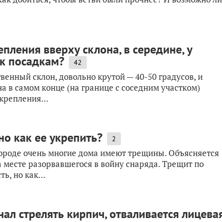
пления вверху склона, в середине, у
 к посадкам?
42
венный склон, довольно крутой — 40-50 градусов, и
а в самом конце (на границе с соседним участком)
крепления...
но как ее укрепить?
2
ороде очень многие дома имеют трещины. Объясняется
а месте разорвавшегося в войну снаряда. Трещит по
ь, но как...
ал стрелять кирпич, отваливается лицева