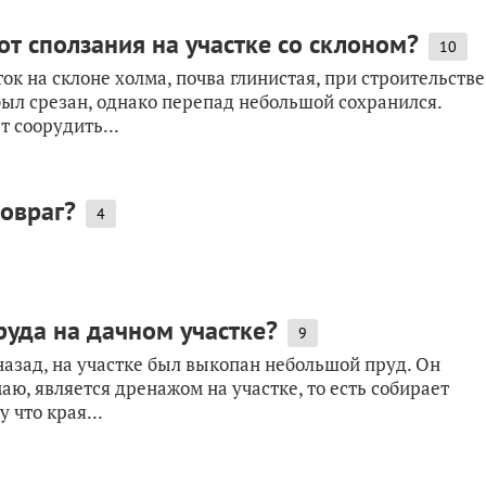
от сползания на участке со склоном?
10
ок на склоне холма, почва глинистая, при строительстве
был срезан, однако перепад небольшой сохранился.
 соорудить...
 овраг?
4
руда на дачном участке?
9
назад, на участке был выкопан небольшой пруд. Он
аю, является дренажом на участке, то есть собирает
 что края...