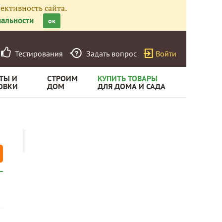
ективность сайта.
альности
ок
Тестирования
Задать вопрос
Войти
ТЫ И
СТРОИМ
КУПИТЬ ТОВАРЫ
ОВКИ
ДОМ
ДЛЯ ДОМА И САДА