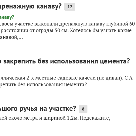
 дренажную канаву?
12
своем участке выкопали дренажную канаву глубиной 60
расстоянии от ограды 50 см. Хотелось бы узнать какие
навой,...
 закрепить без использования цемента?
лическая 2-х местные садовые качели (не диван). С А-
репить без использования цемента?
шого ручья на участке?
8
ной около метра и шириной 1,2м. Подскажите,