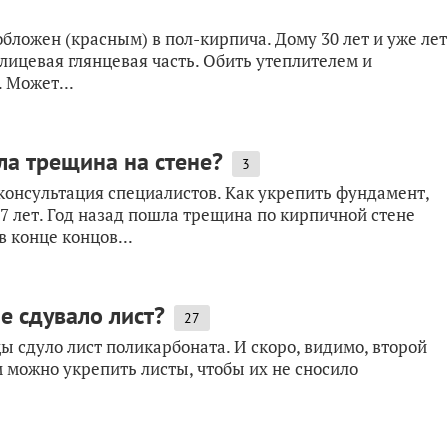
бложен (красным) в пол-кирпича. Дому 30 лет и уже лет
 лицевая глянцевая часть. Обить утеплителем и
 Может...
ла трещина на стене?
3
консультация специалистов. Как укрепить фундамент,
7 лет. Год назад пошла трещина по кирпичной стене
 конце концов...
е сдувало лист?
27
 сдуло лист поликарбоната. И скоро, видимо, второй
 можно укрепить листы, чтобы их не сносило