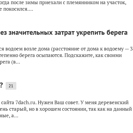
Когда после зимы приехали с племянником на участок,
 покосился....
ез значительных затрат укрепить берега
лся водоем возле дома (расстояние от дома к водоему — 3
степенно берега осыпаются. Подскажите, как своими
ега (в...
?
21
сайта 7dach.ru. Нужен Ваш совет. У меня деревенский
чень старый, но в хорошем состоянии, так как на данный
ые, а...