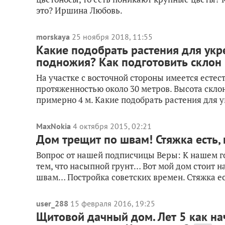
это? Иршина Любовь.
morskaya
25 ноября 2018, 11:55
Какие подобрать растения для укре
подножия? Как подготовить склон
На участке с восточной стороны имеется естест
протяженностью около 30 метров. Высота склон
примерно 4 м. Какие подобрать растения для у
MaxNokia
4 октября 2015, 02:21
Дом трещит по швам! Стяжка есть, 
Вопрос от нашей подписчицы Веры: К нашем г
тем, что насыпной грунт… Вот мой дом стоит н
швам… Постройка советских времен. Стяжка ест
user_288
15 февраля 2016, 19:25
Щитовой дачный дом. Лет 5 как нач