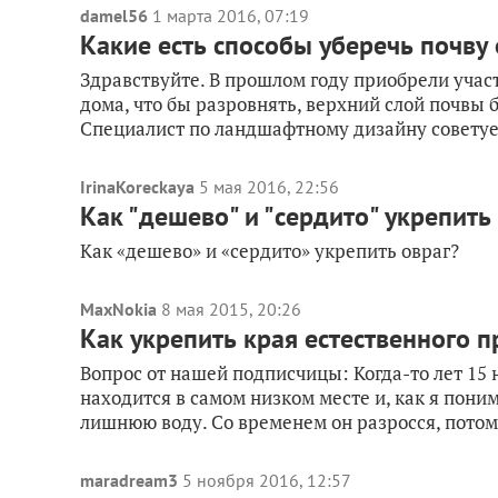
damel56
1 марта 2016, 07:19
Какие есть способы уберечь почву 
Здравствуйте. В прошлом году приобрели участ
дома, что бы разровнять, верхний слой почвы 
Специалист по ландшафтному дизайну советует
IrinaKoreckaya
5 мая 2016, 22:56
Как "дешево" и "сердито" укрепить
Как «дешево» и «сердито» укрепить овраг?
MaxNokia
8 мая 2015, 20:26
Как укрепить края естественного п
Вопрос от нашей подписчицы: Когда-то лет 15 
находится в самом низком месте и, как я поним
лишнюю воду. Со временем он разросся, потому
maradream3
5 ноября 2016, 12:57