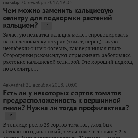
makslip
26 декабря 2017, 19:05
Чем можно заменить кальциевую
селитру для подкормки растений
кальцием?
16
Зачастую нехватка кальция может спровоцировать
на пасленовых культурах (томат, перец) такую
неинфекционную болезнь, как вершинная гниль.
Огородники рекомендуют опрыскивать заболевшее
растение кальциевой селитрой. Это хороший подход,
но в селитре...
4akvadrat
21 декабря 2018, 20:00
Есть ли у некоторых сортов томатов
предрасположенность к вершинной
гнили? Нужна ли тогда профилактика?
15
В теплице росло 28 сортов томатов, уход был
абсолютно одинаковый, земля тоже, и только у 2-х