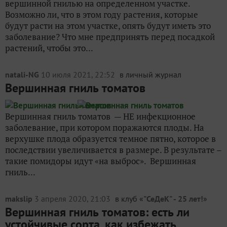
вершинной гнилью на определенном участке.
Возможно ли, что в этом году растения, которые
будут расти на этом участке, опять будут иметь это
заболевание? Что мне предпринять перед посадкой
растений, чтобы это...
natali-NG
10 июля 2021, 22:52
в личный журнал
Вершинная гниль томатов
Вершинная гниль томатов — НЕ инфекционное
заболевание, при котором поражаются плоды. На
верхушке плода образуется темное пятно, которое в
последствии увеличивается в размере. В результате –
такие помидоры идут «на выброс». Вершинная
гниль...
makslip
3 апреля 2020, 21:03
в клуб «
"СеДеК" - 25 лет!
»
Вершинная гниль томатов: есть ли
устойчивые сорта, как избежать