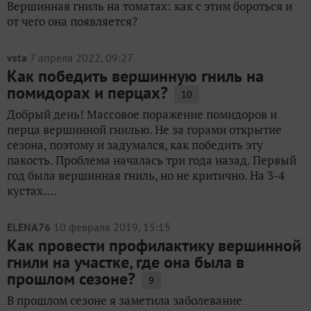
Вершинная гниль на томатах: как с этим бороться и
от чего она появляется?
vsta
7 апреля 2022, 09:27
Как победить вершинную гниль на
помидорах и перцах?
10
Добрый день! Массовое поражение помидоров и
перца вершинной гнилью. Не за горами открытие
сезона, поэтому и задумался, как победить эту
пакость. Проблема началась три года назад. Первый
год была вершинная гниль, но не критично. На 3-4
кустах....
ELENA76
10 февраля 2019, 15:15
Как провести профилактику вершинной
гнили на участке, где она была в
прошлом сезоне?
9
В прошлом сезоне я заметила заболевание