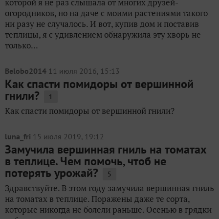
которой я не раз слышала от многих друзей-
огородников, но на даче с моими растениями такого
ни разу не случалось. И вот, купив дом и поставив
теплицы, я с удивлением обнаружила эту хворь не
только...
Belobo2014
11 июля 2016, 15:13
Как спасти помидоры от вершинной
гнили?
1
Как спасти помидоры от вершинной гнили?
luna_fri
15 июля 2019, 19:12
Замучила вершинная гниль на томатах
в теплице. Чем помочь, чтоб не
потерять урожай?
5
Здравствуйте. В этом году замучила вершинная гниль
на томатах в теплице. Поражены даже те сорта,
которые никогда не болели раньше. Осенью в грядки