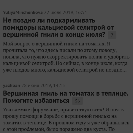
YuliyaMinchenkova
22 июля 2019, 16:51
Не поздно ли подкармливать
помидоры кальциевой селитрой от
вершинной гнили в конце июля?
7
Мой вопрос о вершинной гнили на томатах. Я
прочитала то, что здесь писали по этому поводу,
поняла, что нужно скорректировать полив и удобрить
кальциевой селитрой. Но сейчас, в конце июля, когда
уже плодов много, кальциевой селитрой не поздно...
yazhban
28 июня 2019, 14:15
Вершинная гниль на томатах в теплице.
Помогите избавиться
56
Уважаемые форумчане, приветствую всех! И опять
прошу помощи в борьбе с вершинной гнилью на
томатах в теплице. В прошлом году я уже обращалась
с этой проблемой, было поражено два куста. По