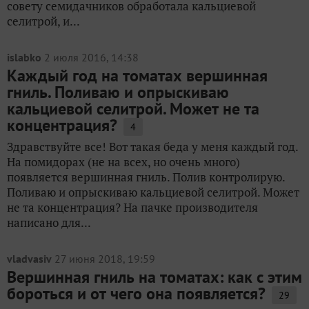
совету семидачников обработала кальциевой
селитрой, и...
islabko
2 июля 2016, 14:38
Каждый год на томатах вершинная
гниль. Поливаю и опрыскиваю
кальциевой селитрой. Может не та
концентрация?
4
Здравствуйте все! Вот такая беда у меня каждый год.
На помидорах (не на всех, но очень много)
появляется вершинная гниль. Полив контролирую.
Поливаю и опрыскиваю кальциевой селитрой. Может
не та концентрация? На пачке производителя
написано для...
vladvasiv
27 июня 2018, 19:59
Вершинная гниль на томатах: как с этим
бороться и от чего она появляется?
29