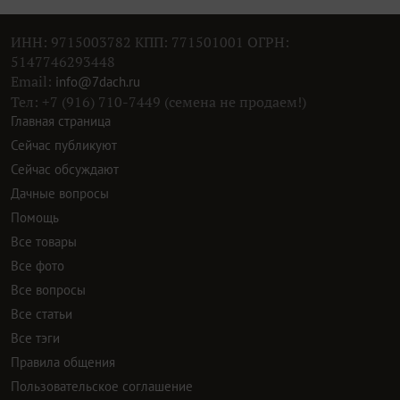
ИНН: 9715003782 КПП: 771501001 ОГРН:
5147746293448
Email:
info@7dach.ru
Тел: +7 (916) 710-7449 (семена не продаем!)
Главная страница
Сейчас публикуют
Сейчас обсуждают
Дачные вопросы
Помощь
Все товары
Все фото
Все вопросы
Все статьи
Все тэги
Правила общения
Пользовательское соглашение