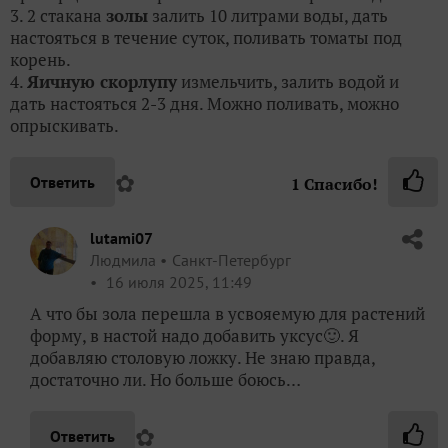
3. 2 стакана
золы
залить 10 литрами воды, дать
настояться в течение суток, поливать томаты под
корень.
4.
Яичную скорлупу
измельчить, залить водой и
дать настояться 2-3 дня. Можно поливать, можно
опрыскивать.
✿
Ответить
1
Спасибо!
lutami07
Людмила
Санкт-Петербург
16 июля 2025, 11:49
А что бы зола перешла в усвояемую для растений
форму, в настой надо добавить уксус🙂. Я
добавляю столовую ложку. Не знаю правда,
достаточно ли. Но больше боюсь…
✿
Ответить