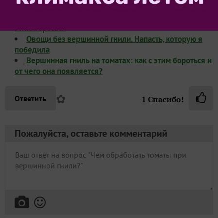
Вершинная гниль томатов: что это такое и как с
этим бороться
Овощи без вершинной гнили. Напасть, которую я
победила
Вершинная гниль на томатах: как с этим бороться и
от чего она появляется?
✿
Ответить
1
Спасибо!
Пожалуйста, оставьте комментарий