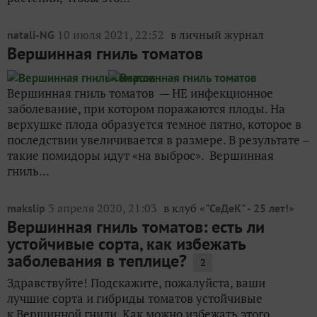
10 июля 2021, 22:52
в личный журнал
natali-NG
Вершинная гниль томатов
Вершинная гниль томатов — НЕ инфекционное
заболевание, при котором поражаются плоды. На
верхушке плода образуется темное пятно, которое в
последствии увеличивается в размере. В результате –
такие помидоры идут «на выброс». Вершинная
гниль...
3 апреля 2020, 21:03
в клуб «
»
makslip
"СеДеК" - 25 лет!
Вершинная гниль томатов: есть ли
устойчивые сорта, как избежать
заболевания в теплице?
2
Здравствуйте! Подскажите, пожалуйста, ваши
лучшие сорта и гибриды томатов устойчивые
к Вершинной гнили. Как можно избежать этого