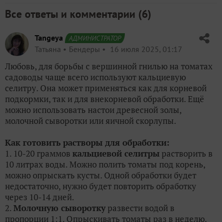
Все ответы и комментарии (
6
)
Tangeya
АДМИНИСТРАТОР
Татьяна
Бендеры
16 июля 2025, 01:17
Любовь, для борьбы с вершинной гнилью на томатах
садоводы чаще всего используют кальциевую
селитру. Она может применяться как для корневой
подкормки, так и для внекорневой обработки. Ещё
можно использовать настои древесной золы,
молочной сыворотки или яичной скорлупы.
Как готовить растворы для обработки:
1. 10-20 граммов
кальциевой селитры
растворить в
10 литрах воды. Можно полить томаты под корень,
можно опрыскать кусты. Одной обработки будет
недостаточно, нужно будет повторить обработку
через 10-14 дней.
2.
Молочную сыворотку
развести водой в
пропорции 1:1. Опрыскивать томаты раз в неделю.