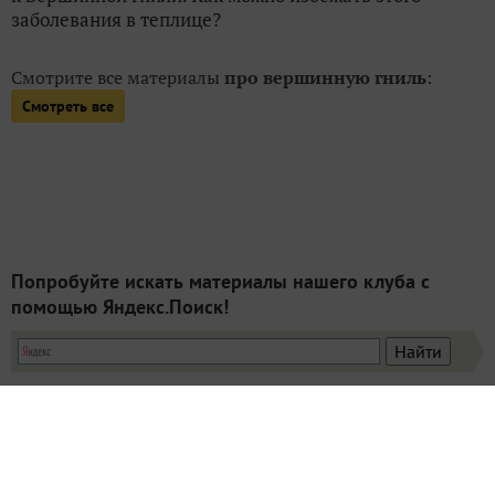
заболевания в теплице?
Смотрите все материалы
про вершинную гниль
:
Смотреть все
Попробуйте искать материалы нашего клуба с
помощью Яндекс.Поиск!