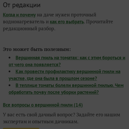
От редакции
на даче нужен проточный
Когда и почему
воднонагреватель и
. Прочитайте
как его выбрать
редакционный разбор.
Это может быть полезным:
Вершинная гниль на томатах: как с этим бороться и
от чего она появляется?
Как провести профилактику вершинной гнили на
участке, где она была в прошлом сезоне?
В теплице томаты болели вершинной гнилью. Чем
обработать почву после уборки растений?
Все вопросы о вершинной гнили (14)
У вас есть свой дачный вопрос? Задайте его нашим
экспертам и опытным дачникам.