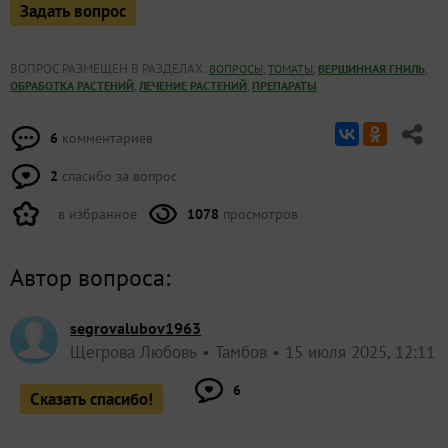
Задать вопрос
ВОПРОС РАЗМЕЩЕН В РАЗДЕЛАХ:
,
,
,
ВОПРОСЫ
ТОМАТЫ
ВЕРШИННАЯ ГНИЛЬ
,
,
ОБРАБОТКА РАСТЕНИЙ
ЛЕЧЕНИЕ РАСТЕНИЙ
ПРЕПАРАТЫ
6
комментариев
2
спасибо за вопрос
в избранное
1078
просмотров
Автор вопроса:
segrovalubov1963
Щегрова Любовь
Тамбов
15 июля 2025, 12:11
6
Сказать спасибо!