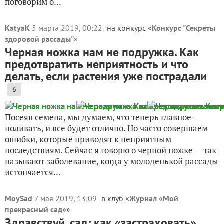
поговорим о...
KatyaK
5 марта 2019, 00:22
на конкурс «
Конкурс "Секреты
здоровой рассады"
»
Черная ножка нам не подружка. Как
предотвратить неприятность и что
делать, если растения уже пострадали
6
Посеяв семена, мы думаем, что теперь главное —
поливать, и все будет отлично. Но часто совершаем
ошибки, которые приводят к неприятным
последствиям. Сейчас я говорю о черной ножке — так
называют заболевание, когда у молоденькой рассады
истончается...
MoySad
7 мая 2019, 13:09
в клуб «
Журнал «Мой
прекрасный сад»
»
Здравствуй, сад: как «застраховать»