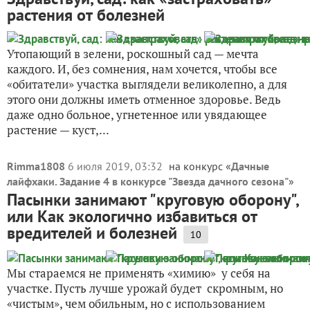
растения от болезней
Утопающий в зелени, роскошный сад — мечта
каждого. И, без сомнения, нам хочется, чтобы все
«обитатели» участка выглядели великолепно, а для
этого они должны иметь отменное здоровье. Ведь
даже одно больное, угнетенное или увядающее
растение — куст,...
Rimma1808
6 июля 2019, 03:32
на конкурс «
Дачные
лайфхаки. Задание 4 в конкурсе "Звезда дачного сезона"
»
Пасынки занимают "круговую оборону",
или Как экологично избавиться от
вредителей и болезней
10
Мы стараемся не применять «химию» у себя на
участке. Пусть лучше урожай будет скромным, но
«чистым», чем обильным, но с использованием