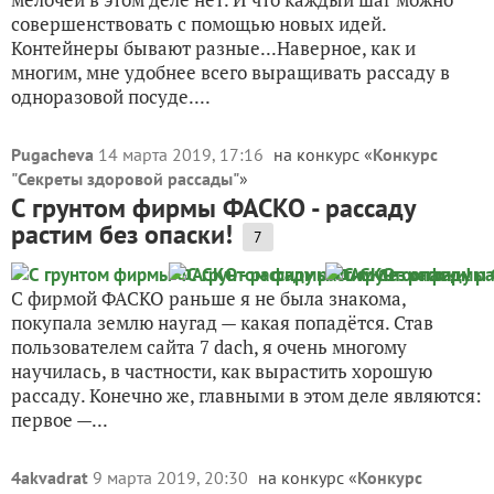
совершенствовать с помощью новых идей.
Контейнеры бывают разные...Наверное, как и
многим, мне удобнее всего выращивать рассаду в
одноразовой посуде....
Pugacheva
14 марта 2019, 17:16
на конкурс «
Конкурс
"Секреты здоровой рассады"
»
С грунтом фирмы ФАСКО - рассаду
растим без опаски!
7
С фирмой ФАСКО раньше я не была знакома,
покупала землю наугад — какая попадётся. Став
пользователем сайта 7 dach, я очень многому
научилась, в частности, как вырастить хорошую
рассаду. Конечно же, главными в этом деле являются:
первое —...
4akvadrat
9 марта 2019, 20:30
на конкурс «
Конкурс