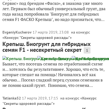
Сервис» под брендом «Фаско», я знакома уже много
лет. Первым был обычный универсальный грунт, два
года назад попробовала "Биогрунт для гибридных
семян F1 ФАСКО Крепыш", но надо признаться, что...
EvgeniyKucherov
17 марта 2019, 23:08
на конкурс
«
Конкурс "Секреты здоровой рассады"
»
Крепыш. Биогрунт для гибридных
семян F1 - несекретный секрет
1
Бывает, что посеешь семена по отработанной схеме
и… хотелось бы результативнее. Хорошо, что есть те,
которые спешат на помощь! Начиналось всё как
обычно… Посеял сладкий перец сухими семенами в
не помню какой грунт. Понимаю, что семена...
Tatianka52
17 марта 2019, 17:15
на конкурс «
Конкурс
"Секреты здоровой рассады"
»