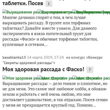
таблетки. Посев
1
Многие дачники спорят о том, в чем лучше
выращивать рассаду. В грунте или торфяных
таблетках? Давайте вместе узнаем. Для данного
эксперимента я взяла питательный грунт для
рассады «Фаско» и обычные торфяные таблетки,
купленные в сетевом...
kasablanka15
14 марта 2019, 17:24
на конкурс «
Конкурс
"Секреты здоровой рассады"
»
Моя здоровая рассада с Фаско!
7
Выращивание рассады — дело тонкое и хлопотное, но
не для меня. Это самое моё любимое хобби, я обожаю
землю и работать с ней очень люблю, это мне
доставляет удовольствие, я так отдыхаю. Посев семян
у меня не прекращается круглый год. Помимо...