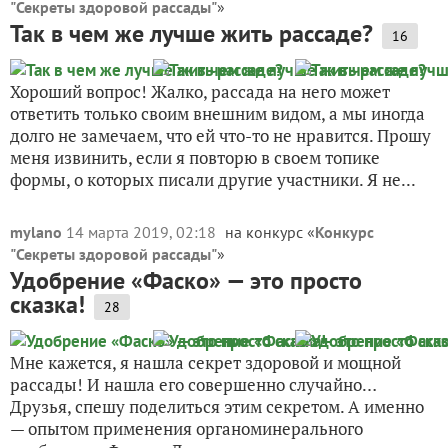
"Секреты здоровой рассады"
»
Так в чем же лучше жить рассаде?
16
Хороший вопрос! Жалко, рассада на него может
ответить только своим внешним видом, а мы иногда
долго не замечаем, что ей что-то не нравится. Прошу
меня извинить, если я повторю в своем топике
формы, о которых писали другие участники. Я не...
mylano
14 марта 2019, 02:18
на конкурс «
Конкурс
"Секреты здоровой рассады"
»
Удобрение «Фаско» — это просто
сказка!
28
Мне кажется, я нашла секрет здоровой и мощной
рассады! И нашла его совершенно случайно…
Друзья, спешу поделиться этим секретом. А именно
— опытом применения органоминерального