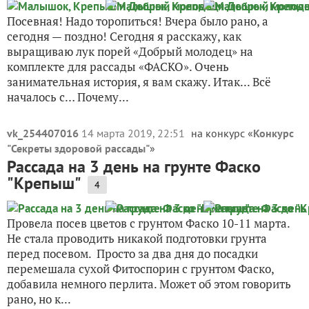
Посевная! Надо торопиться! Вчера было рано, а
сегодня — поздно! Сегодня я расскажу, как
выращиваю лук порей «Добрый молодец» на
комплекте для рассады «ФАСКО». Очень
занимательная история, я вам скажу. Итак... Всё
началось с… Почему...
vk_254407016
14 марта 2019, 22:51
на конкурс «
Конкурс
"Секреты здоровой рассады"
»
Рассада на 3 день на грунте Фаско
"Крепыш"
4
Провела посев цветов с грунтом Фаско 10-11 марта.
Не стала проводить никакой подготовки грунта
перед посевом. Просто за два дня до посадки
перемешала сухой Фитоспорин с грунтом Фаско,
добавила немного перлита. Может об этом говорить
рано, но к...