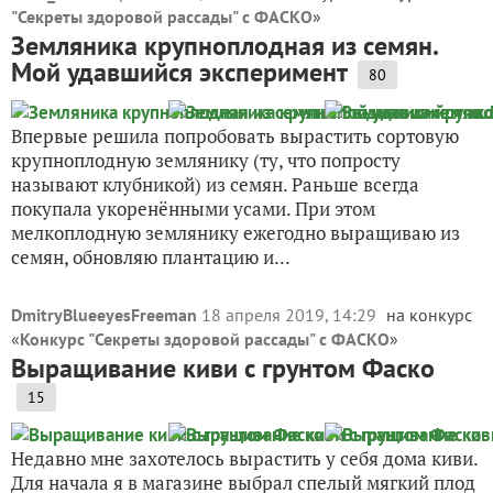
"Секреты здоровой рассады" с ФАСКО
»
Земляника крупноплодная из семян.
Мой удавшийся эксперимент
80
Впервые решила попробовать вырастить сортовую
крупноплодную землянику (ту, что попросту
называют клубникой) из семян. Раньше всегда
покупала укоренёнными усами. При этом
мелкоплодную землянику ежегодно выращиваю из
семян, обновляю плантацию и...
DmitryBlueeyesFreeman
18 апреля 2019, 14:29
на конкурс
«
Конкурс "Секреты здоровой рассады" с ФАСКО
»
Выращивание киви с грунтом Фаско
15
Недавно мне захотелось вырастить у себя дома киви.
Для начала я в магазине выбрал спелый мягкий плод