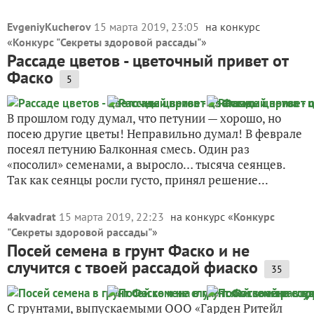
EvgeniyKucherov
15 марта 2019, 23:05
на конкурс
«
Конкурс "Секреты здоровой рассады"
»
Рассаде цветов - цветочный привет от
Фаско
5
В прошлом году думал, что петунии — хорошо, но
посею другие цветы! Неправильно думал! В феврале
посеял петунию Балконная смесь. Один раз
«посолил» семенами, а выросло… тысяча сеянцев.
Так как сеянцы росли густо, принял решение...
4akvadrat
15 марта 2019, 22:23
на конкурс «
Конкурс
"Секреты здоровой рассады"
»
Посей семена в грунт Фаско и не
случится с твоей рассадой фиаско
35
С грунтами, выпускаемыми ООО «Гарден Ритейл