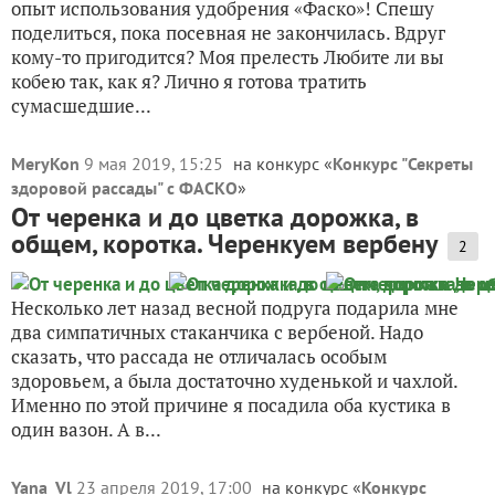
опыт использования удобрения «Фаско»! Спешу
поделиться, пока посевная не закончилась. Вдруг
кому-то пригодится? Моя прелесть Любите ли вы
кобею так, как я? Лично я готова тратить
сумасшедшие...
MeryKon
9 мая 2019, 15:25
на конкурс «
Конкурс "Секреты
здоровой рассады" с ФАСКО
»
От черенка и до цветка дорожка, в
общем, коротка. Черенкуем вербену
2
Несколько лет назад весной подруга подарила мне
два симпатичных стаканчика с вербеной. Надо
сказать, что рассада не отличалась особым
здоровьем, а была достаточно худенькой и чахлой.
Именно по этой причине я посадила оба кустика в
один вазон. А в...
Yana_Vl
23 апреля 2019, 17:00
на конкурс «
Конкурс