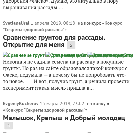
удобрения «Фаско». Думаю, это актуально в пору
выращивания рассады....
SvetlanaUral
1 апреля 2019, 08:18
на конкурс «
Конкурс
"Секреты здоровой рассады"
»
Сравнение грунтов для рассады.
Открытие для меня
5
Никогда я не садила семена на рассаду в покупные
грунты. Но раз на сайте образовался такой конкурс с
Фаско, подумала — а почему бы не попробовать что-
то новое. И вот, получив грунт, я решила провести
эксперимент (такая мысль пришла в...
EvgeniyKucherov
15 марта 2019, 23:02
на конкурс
«
Конкурс "Секреты здоровой рассады"
»
Малышок, Крепыш и Добрый молодец
4