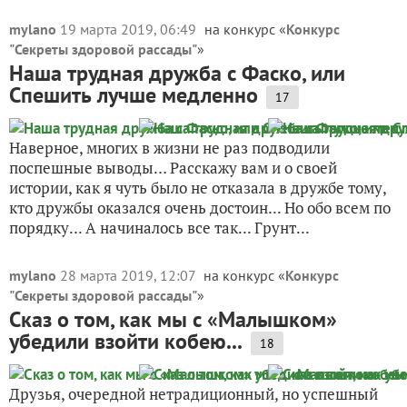
mylano
19 марта 2019, 06:49
на конкурс «
Конкурс
"Секреты здоровой рассады"
»
Наша трудная дружба с Фаско, или
Спешить лучше медленно
17
Наверное, многих в жизни не раз подводили
поспешные выводы… Расскажу вам и о своей
истории, как я чуть было не отказала в дружбе тому,
кто дружбы оказался очень достоин... Но обо всем по
порядку... А начиналось все так... Грунт...
mylano
28 марта 2019, 12:07
на конкурс «
Конкурс
"Секреты здоровой рассады"
»
Сказ о том, как мы с «Малышком»
убедили взойти кобею...
18
Друзья, очередной нетрадиционный, но успешный