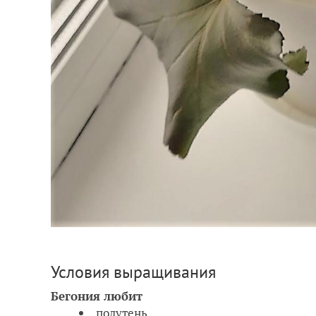
Условия выращивания
Бегония любит
полутень