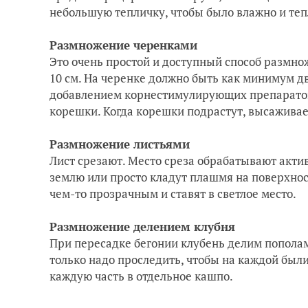
небольшую тепличку, чтобы было влажно и теп
Размножение черенками
Это очень простой и доступный способ размно
10 см. На черенке должно быть как минимум дв
добавлением корнестимулирующих препаратов. 
корешки. Когда корешки подрастут, высаживае
Размножение листьями
Лист срезают. Место среза обрабатывают акт
землю или просто кладут плашмя на поверхнос
чем-то прозрачным и ставят в светлое место.
Размножение делением клубня
При пересадке бегонии клубень делим пополам
только надо проследить, чтобы на каждой был
каждую часть в отдельное кашпо.