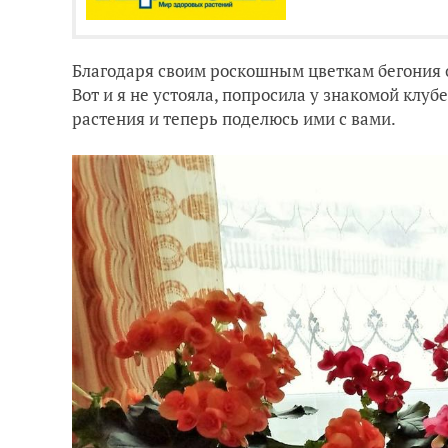
Благодаря своим роскошным цветкам бегония 
Вот и я не устояла, попросила у знакомой клу
растения и теперь поделюсь ими с вами.