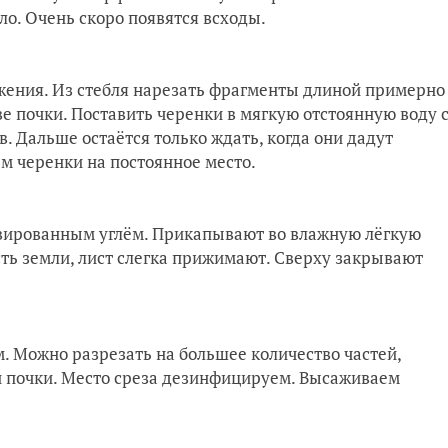
ло. Очень скоро появятся всходы.
жения. Из стебля нарезать фрагменты длиной примерно
е почки. Поставить черенки в мягкую отстоянную воду 
Дальше остаётся только ждать, когда они дадут
м черенки на постоянное место.
ивированным углём. Прикапывают во влажную лёгкую
ть земли, лист слегка прижимают. Сверху закрывают
. Можно разрезать на большее количество частей,
и почки. Место среза дезинфицируем. Высаживаем