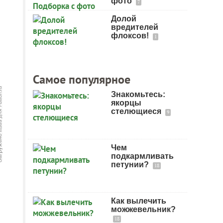
фото
7
Долой
вредителей
флоксов!
1
Самое популярное
Знакомьтесь:
якорцы
стелющиеся
9
Чем
подкармливать
петунии?
18
Как вылечить
можжевельник?
18