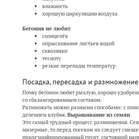
влажность
хорошую циркуляцию воздуха
Бегония не любит
солнцепёк
опрыскивание листьев водой
сквозняки
тесноту
резкие перепады температур
Посадка, пересадка и размножение
Почву бегонии любят рыхлую, хорошо удобренн
со сбалансированным составом.
Размножать можно разными способами: с пом
делением клубня.
Выращивание из семян
Это самый трудный процесс размножения. Сеят
мизерные, то перед посевом их следует смешат
продезинфицированный грунт, состоящий напо