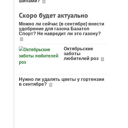
шипами?
6
Скоро будет актуально
Можно ли сейчас (в сентябре) внести
удобрение для газона Базатоп
Спорт? Не навредит ли это газону?
1
Октябрьские
заботы
любителей роз
1
Нужно ли удалять цветы у гортензии
в сентябре?
8