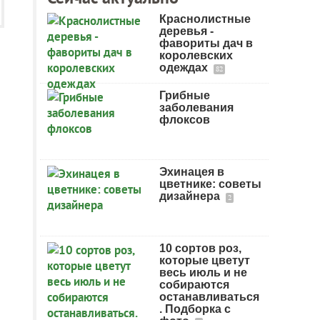
Краснолистные
деревья -
фавориты дач в
королевских
одеждах
82
Грибные
заболевания
флоксов
Эхинацея в
цветнике: советы
дизайнера
2
10 сортов роз,
которые цветут
весь июль и не
собираются
останавливаться
. Подборка с