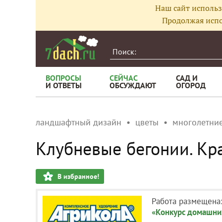
Наш сайт использ
Продолжая испо
ВОПРОСЫ
СЕЙЧАС
САД И
И ОТВЕТЫ
ОБСУЖДАЮТ
ОГОРОД
ландшафтный дизайн
цветы
многолетние
Клубневые бегонии. Кр
В избранное!
Работа размещена
«Конкурс домашних