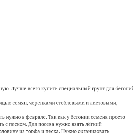
ую. Лучше всего купить специальный грунт для бегони
ощью семян, черенками стеблевыми и листовыми,
ь нужно в феврале. Так как у бегонии семена просто
ь с песком. Для посева нужно взять лёгкий
ловину из торфа и песка. Нужно организовать