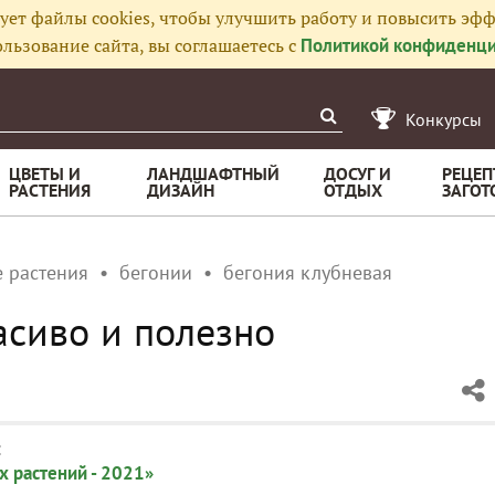
ует файлы cookies, чтобы улучшить работу и повысить эфф
льзование сайта, вы соглашаетесь с
Политикой конфиденци
Конкурсы
ЦВЕТЫ И
ЛАНДШАФТНЫЙ
ДОСУГ И
РЕЦЕП
РАСТЕНИЯ
ДИЗАЙН
ОТДЫХ
ЗАГОТ
 растения
бегонии
бегония клубневая
асиво и полезно
:
 растений - 2021»