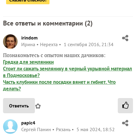
Все ответы и комментарии (
2
)
irindom
Ирина
Нерехта
1 сентября 2016, 21:34
Познакомьтесь с опытом наших дачников:
Грядка для земляники
Стоит ли сажать землянику в черный укрывной материал
в Подмосковье?
Часть клубники после посадки вянет и гибнет. Что
делать?
✿
Ответить
papic4
Сергей Панин
Рязань
5 мая 2024, 18:52