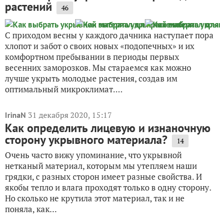
растений
46
С приходом весны у каждого дачника наступает пора
хлопот и забот о своих новых «подопечных» и их
комфортном пребывании в периоды первых
весенних заморозков. Мы стараемся как можно
лучше укрыть молодые растения, создав им
оптимальный микроклимат....
31 декабря 2020, 15:17
IrinaN
Как определить лицевую и изнаночную
сторону укрывного материала?
14
Очень часто вижу упоминание, что укрывной
нетканый материал, которым мы утепляем наши
грядки, с разных сторон имеет разные свойства. И
якобы тепло и влага проходят только в одну сторону.
Но сколько не крутила этот материал, так и не
поняла, как...