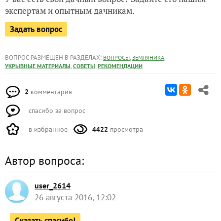
экспертам и опытным дачникам.
Задать вопрос
ВОПРОС РАЗМЕЩЕН В РАЗДЕЛАХ:
,
,
ВОПРОСЫ
ЗЕМЛЯНИКА
,
,
УКРЫВНЫЕ МАТЕРИАЛЫ
СОВЕТЫ
РЕКОМЕНДАЦИИ
2
комментария
спасибо за вопрос
в избранное
4422
просмотра
Автор вопроса:
user_2614
26 августа 2016, 12:02
Сказать спасибо!