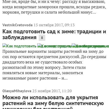
Мне он, вроде бы, и ни к чему: рассаду я высаживаю,
когда возвратные заморозки прошли, всходы редиса,
моркови, петрушки и салата небольшой минус...
15 октября 2017, 09:13
VestnikCvetovoda
Как подготовить сад к зиме: традиции и
заблуждения
8
Правильные варианты защиты растений на зиму до
сих пор остаются предметом дискуссий. До середины
двадцатого века не существовало особых
разногласий по этому вопросу. Затем стали
появляться новые материалы, завозиться
незнакомые ранее растения – и...
25 ноября 2017, 11:20
OlesyaMihaylova
Можно ли использовать для укрытия
растений на зиму белую синтетическую
мешковину без внутренней