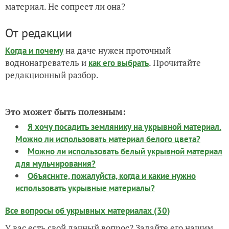
материал. Не сопреет ли она?
От редакции
на даче нужен проточный
Когда и почему
воднонагреватель и
. Прочитайте
как его выбрать
редакционный разбор.
Это может быть полезным:
Я хочу посадить землянику на укрывной материал.
Можно ли использовать материал белого цвета?
Можно ли использовать белый укрывной материал
для мульчирования?
Объясните, пожалуйста, когда и какие нужно
использовать укрывные материалы?
Все вопросы об укрывных материалах (30)
У вас есть свой дачный вопрос? Задайте его нашим