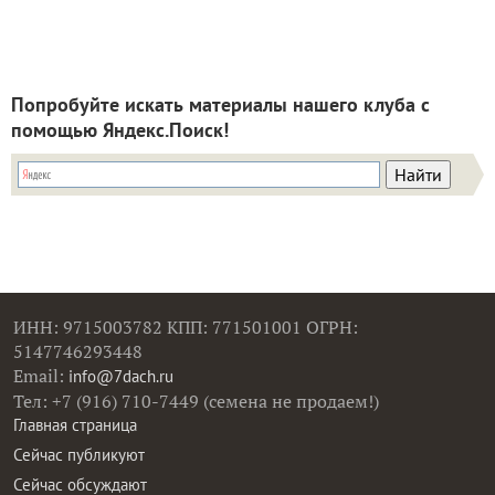
Попробуйте искать материалы нашего клуба с
помощью Яндекс.Поиск!
ИНН: 9715003782 КПП: 771501001 ОГРН:
5147746293448
Email:
info@7dach.ru
Тел: +7 (916) 710-7449 (семена не продаем!)
Главная страница
Сейчас публикуют
Сейчас обсуждают