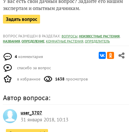
У вас есть свой дачный вопрос? Задайте его нашим
экспертам и опытным дачникам.
Задать вопрос
ВОПРОС РАЗМЕЩЕН В РАЗДЕЛАХ:
,
,
ВОПРОСЫ
НЕИЗВЕСТНЫЕ РАСТЕНИЯ
,
,
,
НАЗВАНИЯ
ОПРЕДЕЛЕНИЕ
КОМНАТНЫЕ РАСТЕНИЯ
ОПРЕДЕЛИТЕЛЬ
4
комментария
спасибо за вопрос
в избранное
1638
просмотров
Автор вопроса:
user_3707
31 января 2018, 10:13