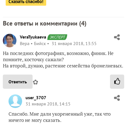
Сказать спасибо!
Все ответы и комментарии (
4
)
VeraTyukaeva
ЭКСПЕРТ
Вера
Бийск
31 января 2018, 13:55
На последних фотографиях, возможно, финик. Не
помните, косточку сажали?
На второй, думаю, растение семейства бромелиевых.
✿
Ответить
user_3707
31 января 2018, 14:15
Спасибо. Мне дали укорененный уже, так что
ничего не могу сказать.