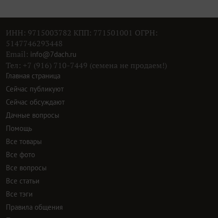
ИНН: 9715003782 КПП: 771501001 ОГРН:
5147746293448
Email:
info@7dach.ru
Тел: +7 (916) 710-7449 (семена не продаем!)
Главная страница
Сейчас публикуют
Сейчас обсуждают
Дачные вопросы
Помощь
Все товары
Все фото
Все вопросы
Все статьи
Все тэги
Правила общения