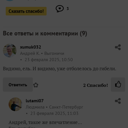
3
Сказать спасибо!
Все ответы и комментарии (
9
)
xumuk032
Андрей К.
Выгоничи
23 февраля 2025, 10:50
Видимо, ель. И видимо, уже отболелось до гибели.
✿
Ответить
2
Спасибо!
lutami07
Людмила
Санкт-Петербург
23 февраля 2025, 11:03
Андрей, такое же впечатление…