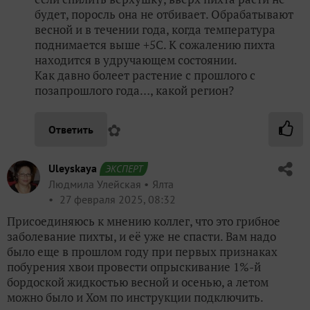
будет, поросль она не отбивает. Обрабатывают
весной и в течении года, когда температура
поднимается выше +5С. К сожалению пихта
находится в удручающем состоянии.
Как давно болеет растение с прошлого с
позапрошлого года…, какой регион?
✿
Ответить
Uleyskaya
ЭКСПЕРТ
Людмила Улейская
Ялта
27 февраля 2025, 08:32
Присоединяюсь к мнению коллег, что это грибное
заболевание пихты, и её уже не спасти. Вам надо
было еще в прошлом году при первых признаках
побурения хвои провести опрыскивание 1%-й
бордоской жидкостью весной и осенью, а летом
можно было и Хом по инструкции подключить.