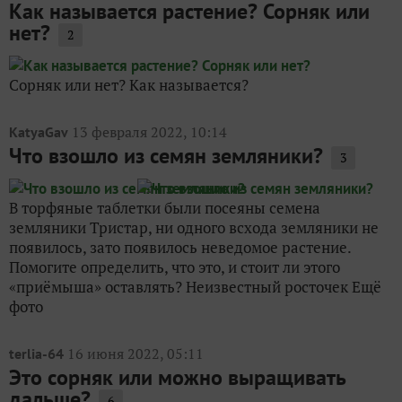
Как называется растение? Сорняк или
нет?
2
Сорняк или нет? Как называется?
13 февраля 2022, 10:14
KatyaGav
Что взошло из семян земляники?
3
В торфяные таблетки были посеяны семена
земляники Тристар, ни одного всхода земляники не
появилось, зато появилось неведомое растение.
Помогите определить, что это, и стоит ли этого
«приёмыша» оставлять? Неизвестный росточек Ещё
фото
16 июня 2022, 05:11
terlia-64
Это сорняк или можно выращивать
дальше?
6