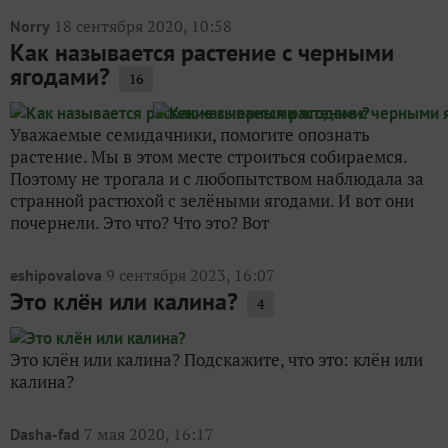
18 сентября 2020, 10:58
Norry
Как называется растение с черными
ягодами?
16
Уважаемые семидачники, помогите опознать
растение. Мы в этом месте строиться собираемся.
Поэтому не трогала и с любопытством наблюдала за
странной растюхой с зелёными ягодами. И вот они
почернели. Это что? Что это? Вот
9 сентября 2023, 16:07
eshipovalova
Это клён или калина?
4
Это клён или калина? Подскажите, что это: клён или
калина?
7 мая 2020, 16:17
Dasha-fad