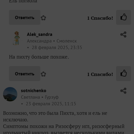
Ель погибла
✿
Ответить
1
Спасибо!
Alek_sandra
Александра
Смоленск
28 февраля 2025, 23:35
На пихту больше похоже.
✿
Ответить
1
Спасибо!
sotnichenko
Светлана
Гурзуф
23 февраля 2025, 11:15
Возможно, что это была Пихта, хотя и ель не
исключаю.
Симптомы похожи на Ризосферу игл, ризосферный
игольчатый никроз, вызвется несколькими видами