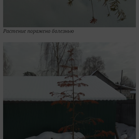
Растение поражено болезнью