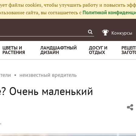
ует файлы cookies, чтобы улучшить работу и повысить эфф
льзование сайта, вы соглашаетесь с
Политикой конфиденци
Конкурсы
ЦВЕТЫ И
ЛАНДШАФТНЫЙ
ДОСУГ И
РЕЦЕП
РАСТЕНИЯ
ДИЗАЙН
ОТДЫХ
ЗАГОТ
тели
неизвестный вредитель
е? Очень маленький
.