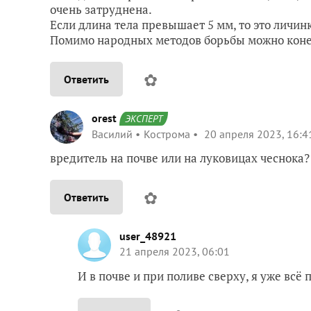
очень затруднена.
Если длина тела превышает 5 мм, то это личин
Помимо народных методов борьбы можно конеч
✿
Ответить
orest
ЭКСПЕРТ
Василий
Кострома
20 апреля 2023, 16:4
вредитель на почве или на луковицах чеснока?
✿
Ответить
user_48921
21 апреля 2023, 06:01
И в почве и при поливе сверху, я уже всё 