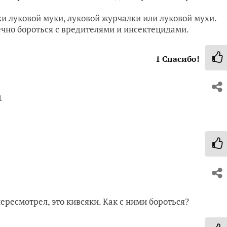
ки луковой муки, луковой журчалки или луковой мухи.
но бороться с вредителями и инсектецидами.
1
Спасибо!
1
пересмотрел, это кивсяки. Как с ними бороться?