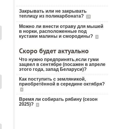
Закрывать или не закрывать
теплицу из поликарбоната?
19
Можно ли внести отраву для мышей
в норки, расположенные под
кустами малины и смородины?
4
Скоро будет актуально
Что нужно предпринять,если гуми
зацвел в сентябре (посажен в апреле
этого года, запад Беларуси)?
Как поступить с земляникой,
приобретённой в середине октября?
6
Время ли собирать рябину (сезон
2025)?
6