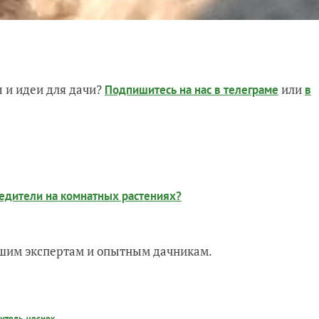
 и идеи для дачи?
или
Подпишитесь на нас
в телеграме
в
редители на комнатных растениях?
нашим экспертам и опытным дачникам.
итель
,
чеснок