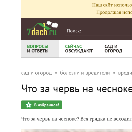
Наш сайт использ
Продолжая испо
ВОПРОСЫ
СЕЙЧАС
САД И
И ОТВЕТЫ
ОБСУЖДАЮТ
ОГОРОД
сад и огород
болезни и вредители
вреди
Что за червь на чеснок
В избранное!
Что за червь на чесноке? Вся грядка не всходит