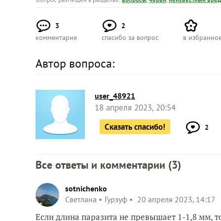
3
2
комментария
спасибо за вопрос
в избранно
Автор вопроса:
user_48921
18 апреля 2023, 20:54
Сказать спасибо!
2
Все ответы и комментарии (
3
)
sotnichenko
Светлана
Гурзуф
20 апреля 2023, 14:17
Если длина паразита не превышает 1-1,8 мм, т