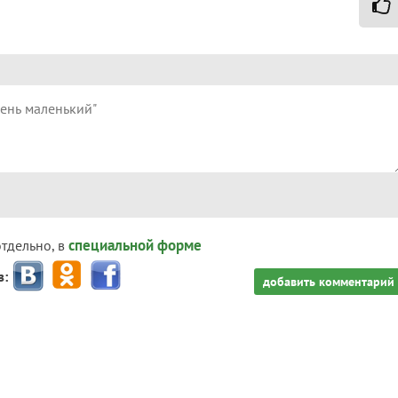
специальной форме
отдельно, в
з:
добавить комментарий