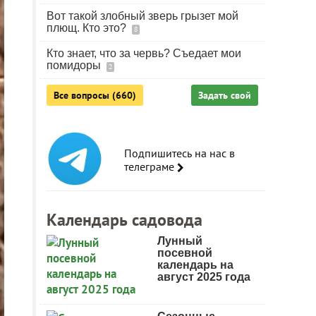
Вот такой злобный зверь грызет мой
плющ. Кто это?
8
Кто знает, что за червь? Съедает мои
помидоры
2
Все вопросы (660)
Задать свой
Подпишитесь на нас в
телеграме
Календарь садовода
Лунный
посевной
календарь на
август 2025 года