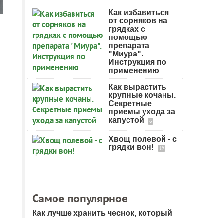
Как избавиться
от сорняков на
грядках с
помощью
препарата
"Миура".
Инструкция по
применению
Как вырастить
крупные кочаны.
Секретные
приемы ухода за
капустой
6
Хвощ полевой - с
грядки вон!
19
Самое популярное
Как лучше хранить чеснок, который