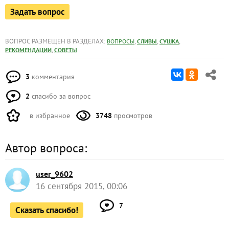
Задать вопрос
ВОПРОС РАЗМЕЩЕН В РАЗДЕЛАХ:
,
,
,
ВОПРОСЫ
СЛИВЫ
СУШКА
,
РЕКОМЕНДАЦИИ
СОВЕТЫ
3
комментария
2
спасибо за вопрос
в избранное
3748
просмотров
Автор вопроса:
user_9602
16 сентября 2015, 00:06
7
Сказать спасибо!