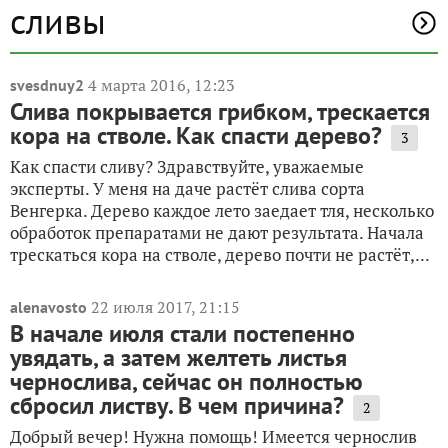
сливы
4 марта 2016, 12:23
svesdnuy2
Слива покрывается грибком, трескается
кора на стволе. Как спасти дерево?
3
Как спасти сливу? Здравствуйте, уважаемые
эксперты. У меня на даче растёт слива сорта
Венгерка. Дерево каждое лето заедает тля, несколько
обработок препаратами не дают результата. Начала
трескаться кора на стволе, дерево почти не растёт,...
22 июля 2017, 21:15
alenavosto
В начале июля стали постепенно
увядать, а затем желтеть листья
чернослива, сейчас он полностью
сбросил листву. В чем причина?
2
Добрый вечер! Нужна помощь! Имеется чернослив