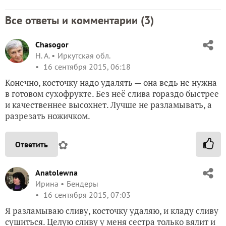
Все ответы и комментарии (
3
)
Chasogor
Н. А.
Иркутская обл.
16 сентября 2015, 06:18
Конечно, косточку надо удалять — она ведь не нужна
в готовом сухофрукте. Без неё слива гораздо быстрее
и качественнее высохнет. Лучше не разламывать, а
разрезать ножичком.
✿
Ответить
Anatolewna
Ирина
Бендеры
16 сентября 2015, 07:03
Я разламываю сливу, косточку удаляю, и кладу сливу
сушиться. Целую сливу у меня сестра только вялит и