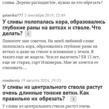
сливы. Дерево раскидистое, нужно ли его обрезать?
2 сентября 2019, 22:49
galanika777
У сливы полопалась кора, образовались
глубокие раны на ветках и стволе. Что
делать?
1
Помогите мне советом. На моей любимой сливе
полопалась кора, образовались глубокие раны на
ветках и даже на стволе в основании у земли. Я
такого еще не видела. Чем ее вылечить? Ей 13 лет,
еще не старая, сорт Изюмерик. Мне не хочется ее
спиливать....
19 августа 2024, 19:53
nnedavniy
У сливы из центрального ствола растут
очень длинные тонкие ветки. Как
правильно их обрезать?
1
У сливы из центрального ствола растут очень