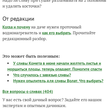
Надо ли сливу при сушке разламывать на 2 половины
и удалять косточки?
От редакции
на даче нужен проточный
Когда и почему
воднонагреватель и
. Прочитайте
как его выбрать
редакционный разбор.
Это может быть полезным:
У сливы Комета в июне начали желтеть листья и
морщиться плоды, теперь опадают. Помогите спасти
Что случилось с завязью сливы?
Нужен опылитель для сливы Волат. Что выбрать?
Все вопросы о сливах (404)
У вас есть свой дачный вопрос? Задайте его нашим
экспертам и опытным дачникам.