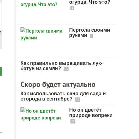
огурца. Что это?
4
Пергола своими
руками
2
Как правильно выращивать лук-
батун из семян?
33
Скоро будет актуально
Как использовать сено для сада и
огорода в сентябре?
11
Но он цветёт
природе вопреки
62