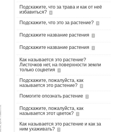
Подскажите, что за трава и как от неё
избавиться?
6
Подскажите, что это за растение?
3
Подскажите название растения
1
Подскажите название растения
1
Как называется это растение?
Листочков нет, на поверхности земли
только соцветия
1
Подскажите, пожалуйста, как
называется это растение?
8
Помогите опознать растение
2
Подскажите, пожалуйста, как
называется этот цветок?
2
Как называется это растение и как за
ним ухаживать?
2