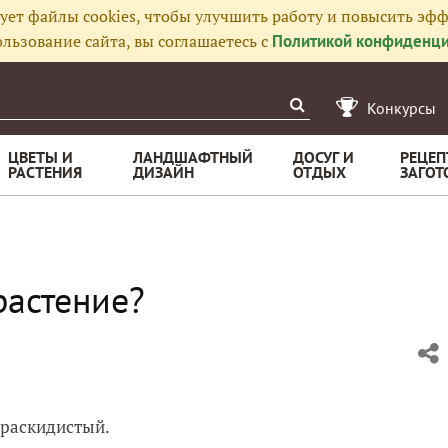
ует файлы cookies, чтобы улучшить работу и повысить эфф
льзование сайта, вы соглашаетесь с
Политикой конфиденци
Конкурсы
ЦВЕТЫ И
ЛАНДШАФТНЫЙ
ДОСУГ И
РЕЦЕП
РАСТЕНИЯ
ДИЗАЙН
ОТДЫХ
ЗАГОТ
растение?
, раскидистый.