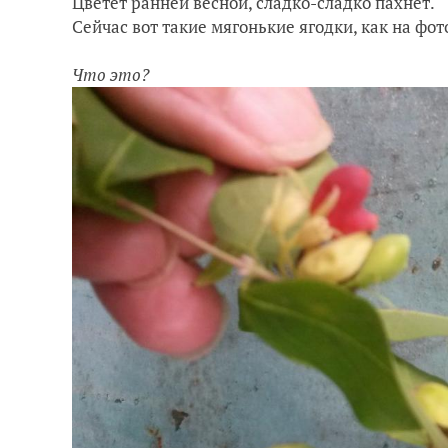
Цветет ранней весной, сладко-сладко пахнет.
Сейчас вот такие мягонькие ягодки, как на фот
Что это?