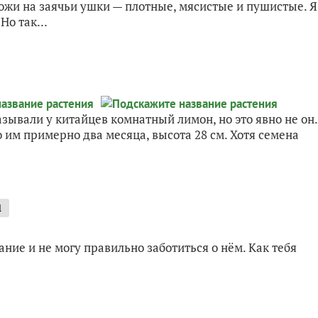
хожи на заячьи ушки — плотные, мясистые и пушистые. Я
Но так...
азывали у китайцев комнатный лимон, но это явно не он.
о им примерно два месяца, высота 28 см. Хотя семена
1
ание и не могу правильно заботиться о нём. Как тебя