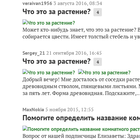
3 августа 2016, 08:34
veraivan1956
Что это за растение?
4
Может кто-нибудь знает, что это за растение? 
собирается цвести. Имеет толстый стебель и у
21 сентября 2016, 16:45
Sergey_21
Что это за растение?
4
Добрый вечер! Мне досталось от соседки растени
древовидным стволом, глянцевыми листьями. М
за пять лет. Форма древовидная. Подскажите,..
5 ноября 2015, 12:55
MaxNokia
Помогите определить название ко
Вопрос от нашей подписчицы Елизаветы: Здравс