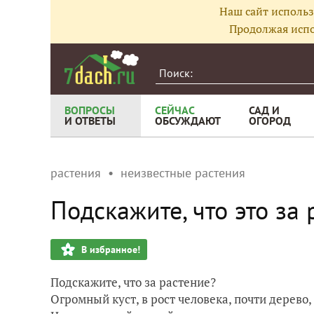
Наш сайт использ
Продолжая испо
ВОПРОСЫ
СЕЙЧАС
САД И
И ОТВЕТЫ
ОБСУЖДАЮТ
ОГОРОД
растения
неизвестные растения
Подскажите, что это за 
В избранное!
Подскажите, что за растение?
Огромный куст, в рост человека, почти дерево