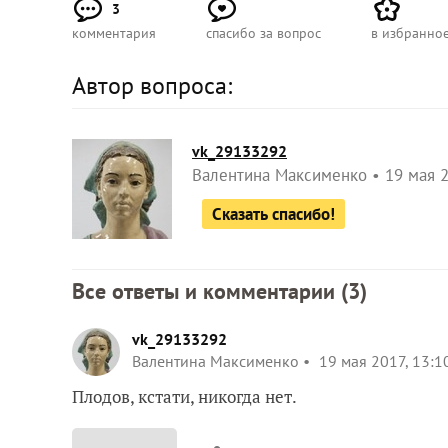
3
комментария
спасибо за вопрос
в избранно
Автор вопроса:
vk_29133292
Валентина Максименко
19 мая 2
Сказать спасибо!
Все ответы и комментарии (
3
)
vk_29133292
Валентина Максименко
19 мая 2017, 13:1
Плодов, кстати, никогда нет.