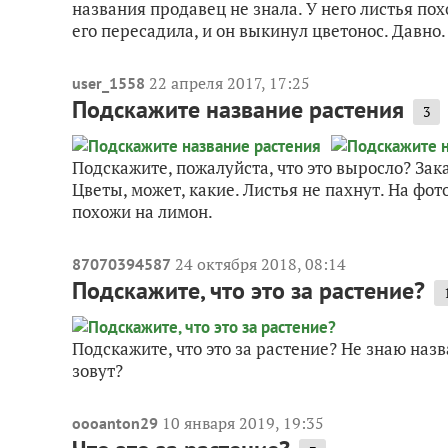
названия продавец не знала. У него листья по
его пересадила, и он выкинул цветонос. Давно. 
22 апреля 2017, 17:25
user_1558
Подскажите название растения
3
Подскажите, пожалуйста, что это выросло? Зак
Цветы, может, какие. Листья не пахнут. На фот
похожи на лимон.
24 октября 2018, 08:14
87070394587
Подскажите, что это за растение?
Подскажите, что это за растение? Не знаю назв
зовут?
10 января 2019, 19:35
oooanton29