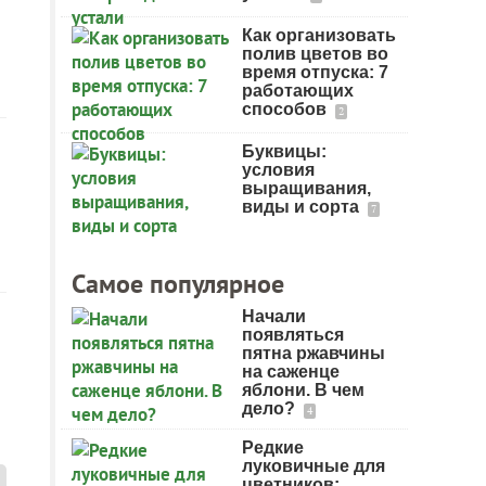
Как организовать
полив цветов во
время отпуска: 7
работающих
способов
2
Буквицы:
условия
выращивания,
виды и сорта
7
Самое популярное
Начали
появляться
пятна ржавчины
на саженце
яблони. В чем
дело?
4
Редкие
луковичные для
цветников: