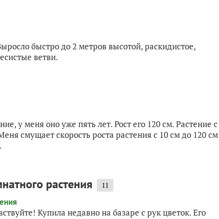
Выросло быстро до 2 метров высотой, раскидистое,
весистые ветви.
е, у меня оно уже пять лет. Рост его 120 см. Растение с
еня смущает скорость роста растения с 10 см до 120 см
.
мнатного растения
11
твуйте! Купила недавно на базаре с рук цветок. Его