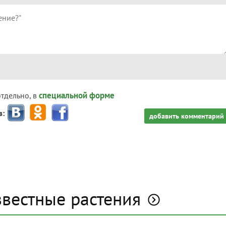
специальной форме
отдельно, в
з:
добавить комментарий
звестные растения