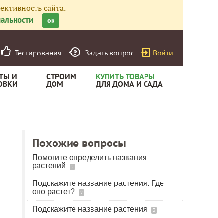
ективность сайта.
альности
ок
Тестирования
Задать вопрос
Войти
ТЫ И
СТРОИМ
КУПИТЬ ТОВАРЫ
ОВКИ
ДОМ
ДЛЯ ДОМА И САДА
Похожие вопросы
Помогите определить названия
растений
2
Подскажите название растения. Где
оно растет?
7
Подскажите название растения
3