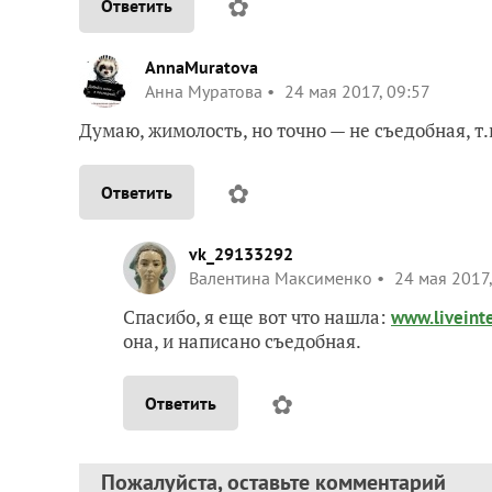
✿
Ответить
AnnaMuratova
Анна Муратова
24 мая 2017, 09:57
Думаю, жимолость, но точно — не съедобная, т
✿
Ответить
vk_29133292
Валентина Максименко
24 мая 2017,
Спасибо, я еще вот что нашла:
www.livein
она, и написано съедобная.
✿
Ответить
Пожалуйста, оставьте комментарий