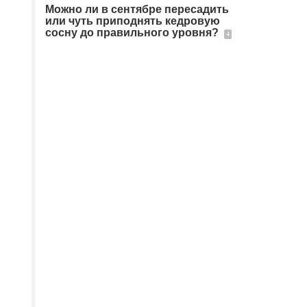
Можно ли в сентябре пересадить
или чуть приподнять кедровую
сосну до правильного уровня?
4