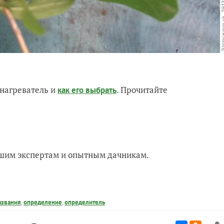
нагреватель и
. Прочитайте
как его выбрать
нашим экспертам и опытным дачникам.
азвания
,
определение
,
определитель