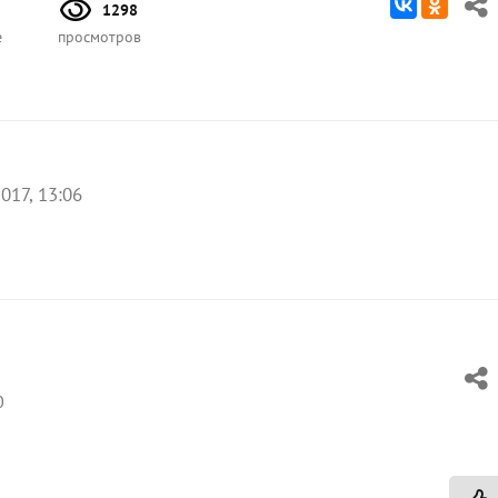
1298
е
просмотров
017, 13:06
0