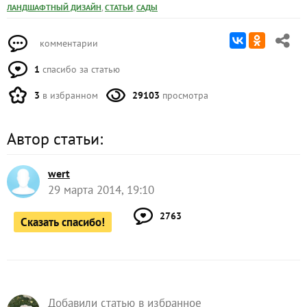
,
,
ЛАНДШАФТНЫЙ ДИЗАЙН
СТАТЬИ
САДЫ
комментарии
1
спасибо за статью
3
в избранном
29103
просмотра
Автор статьи:
wert
29 марта 2014, 19:10
2763
Сказать спасибо!
Добавили статью в избранное