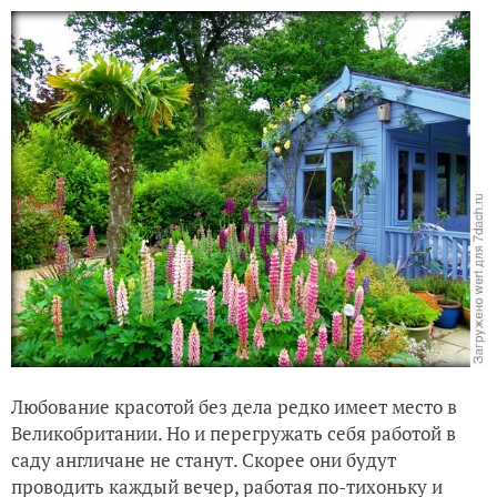
Любование красотой без дела редко имеет место в
Великобритании. Но и перегружать себя работой в
саду англичане не станут. Скорее они будут
проводить каждый вечер, работая по-тихоньку и