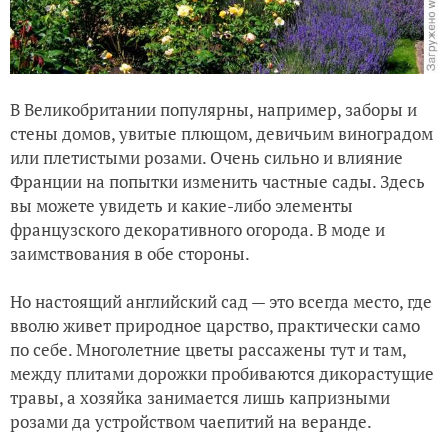
В Великобритании популярны, например, заборы и
стены домов, увитые плющом, девичьим виноградом
или плетистыми розами. Очень сильно и влияние
Франции на попытки изменить частные сады. Здесь
вы можете увидеть и какие-либо элементы
французского декоративного огорода. В моде и
заимствования в обе стороны.
Но настоящий английский сад — это всегда место, где
вволю живет природное царство, практически само
по себе. Многолетние цветы рассажены тут и там,
между плитами дорожки пробиваются дикорастущие
травы, а хозяйка занимается лишь капризными
розами да устройством чаепитий на веранде.