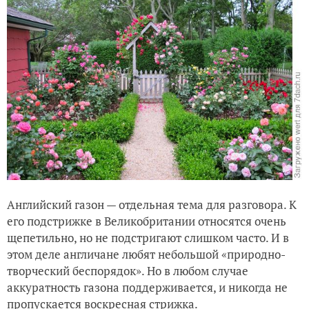
Английский газон — отдельная тема для разговора. К
его подстрижке в Великобритании относятся очень
щепетильно, но не подстригают слишком часто. И в
этом деле англичане любят небольшой «природно-
творческий беспорядок». Но в любом случае
аккуратность газона поддерживается, и никогда не
пропускается воскресная стрижка.