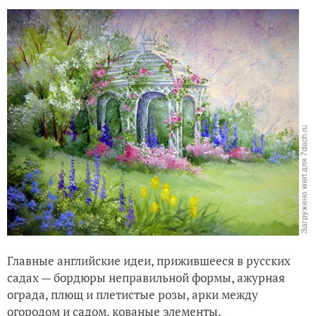
Главные английские идеи, прижившееся в русских
садах — бордюры неправильной формы, ажурная
ограда, плющ и плетистые розы, арки между
огородом и садом, кованые элементы.