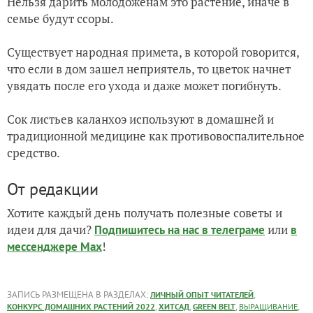
Нельзя дарить молодоженам это растение, иначе в
семье будут ссоры.
Существует народная примета, в которой говорится,
что если в дом зашел неприятель, то цветок начнет
увядать после его ухода и даже может погибнуть.
Сок листьев каланхоэ используют в домашней и
традиционной медицине как противовоспалительное
средство.
От редакции
Хотите каждый день получать полезные советы и
идеи для дачи?
или
Подпишитесь на нас
в телеграме
в
!
мессенджере Max
ЗАПИСЬ РАЗМЕЩЕНА В РАЗДЕЛАХ:
,
ЛИЧНЫЙ ОПЫТ ЧИТАТЕЛЕЙ
,
,
,
,
КОНКУРС ДОМАШНИХ РАСТЕНИЙ 2022
ХИТСАД
GREEN BELT
ВЫРАЩИВАНИЕ