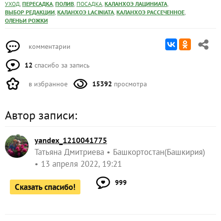
,
,
,
,
,
УХОД
ПЕРЕСАДКА
ПОЛИВ
ПОСАДКА
КАЛАНХОЭ ЛАЦИНИАТА
,
,
,
ВЫБОР РЕДАКЦИИ
КАЛАНХОЭ LACINIATA
КАЛАНХОЭ РАССЕЧЕННОЕ
ОЛЕНЬИ РОЖКИ
комментарии
12
спасибо за запись
в избранное
15392
просмотра
Автор записи:
yandex_1210041775
Татьяна Дмитриева
Башкортостан(Башкирия)
13 апреля 2022, 19:21
999
Сказать спасибо!