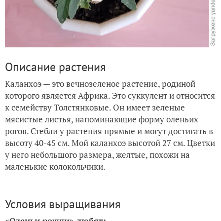
Описание растения
Каланхоэ — это вечнозеленое растение, родиной
которого является Африка. Это суккулент и относится
к семейству Толстянковые. Он имеет зеленые
мясистые листья, напоминающие форму оленьих
рогов. Стебли у растения прямые и могут достигать в
высоту 40-45 см. Мой каланхоэ высотой 27 см. Цветки
у него небольшого размера, желтые, похожи на
маленькие колокольчики.
Условия выращивания
«Оленьи рожки» любят: