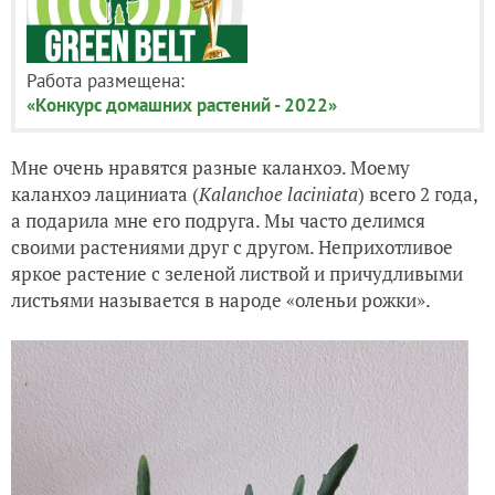
Работа размещена:
«Конкурс домашних растений - 2022»
Мне очень нравятся разные каланхоэ. Моему
каланхоэ лациниата (
Kalanchoe laciniata
) всего 2 года,
а подарила мне его подруга. Мы часто делимся
своими растениями друг с другом. Неприхотливое
яркое растение с зеленой листвой и причудливыми
листьями называется в народе «оленьи рожки».