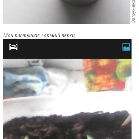
Мои растушки: горький перец