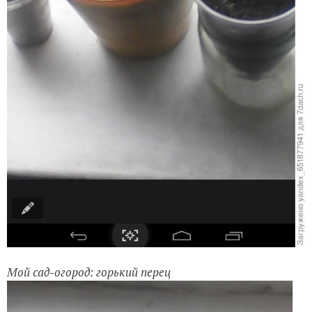
Мой сад-огород: горький перец