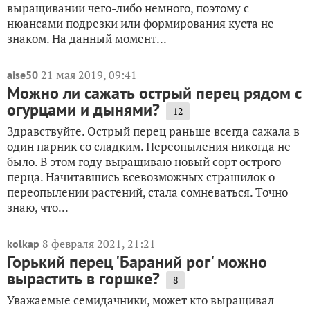
выращивании чего-либо немного, поэтому с
нюансами подрезки или формирования куста не
знаком. На данный момент...
21 мая 2019, 09:41
aise50
Можно ли сажать острый перец рядом с
огурцами и дынями?
12
Здравствуйте. Острый перец раньше всегда сажала в
один парник со сладким. Переопыления никогда не
было. В этом году выращиваю новый сорт острого
перца. Начитавшись всевозможных страшилок о
переопылении растений, стала сомневаться. Точно
знаю, что...
8 февраля 2021, 21:21
kolkap
Горький перец 'Бараний рог' можно
вырастить в горшке?
8
Уважаемые семидачники, может кто выращивал