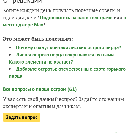
От редакции
Хотите каждый день получать полезные советы и
идеи для дачи?
или
Подпишитесь на нас
в телеграме
в
!
мессенджере Max
Это может быть полезным:
Почему сохнут кончики листьев острого перца?
Листья острого перца покрываются пятнами.
Какого элемента не хватает?
Добавьте остроты: отечественные сорта горького
перца
Все вопросы о перце остром (61)
У вас есть свой дачный вопрос? Задайте его нашим
экспертам и опытным дачникам.
Задать вопрос