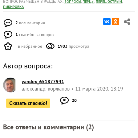
ВОПРОС РАЗМЕЩЕН В РАЗДЕЛАХ:
,
,
,
ВОПРОСЫ
ПЕРЦЫ
ПЕРЕЦ ОСТРЫЙ
ПИКИРОВКА
2
комментария
1
спасибо за вопрос
в избранное
1903
просмотра
Автор вопроса:
yandex_651877941
александр. коржанов
11 марта 2020, 18:19
20
Сказать спасибо!
Все ответы и комментарии (
2
)