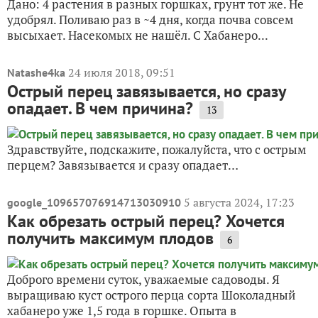
Дано: 4 растения в разных горшках, грунт тот же. Не
удобрял. Поливаю раз в ~4 дня, когда почва совсем
высыхает. Насекомых не нашёл. С Хабанеро...
24 июля 2018, 09:51
Natashe4ka
Острый перец завязывается, но сразу
опадает. В чем причина?
13
Здравствуйте, подскажите, пожалуйста, что с острым
перцем? Завязывается и сразу опадает…
5 августа 2024, 17:23
google_109657076914713030910
Как обрезать острый перец? Хочется
получить максимум плодов
6
Доброго времени суток, уважаемые садоводы. Я
выращиваю куст острого перца сорта Шоколадный
хабанеро уже 1,5 года в горшке. Опыта в