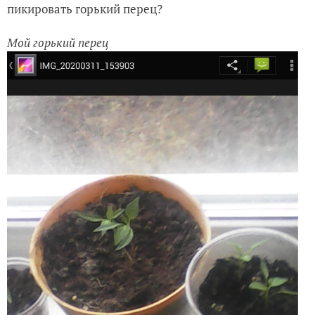
пикировать горький перец?
Мой горький перец