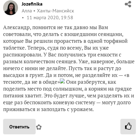
Jozefinika
Алла
Ханты-Мансийск
11 марта 2020, 19:58
Александр, помнится не так давно мы Вам
советовали, что делать с взошедшими сеянцами,
которые Вы решили прорастить в одной торфяной
таблетке. Теперь, судя по всему, Вы их уже
распикировали. У Вас получились три емкости с
разным количеством сеянцев. Уже, наверное, больше
ничего с ними не делайте. Пусть так и растут до
высадки в грунт. Да и потом, не разделяйте их — «в
тесноте, да не в обиде»
Они разберутся, как
поделить место под солнышком, а корням на грядке
питания хватит. Это будет лучше, чем разделять их и
еще раз беспокоить коневую систему — могут долго
приживаться и запоздать с урожаем.
✿
Ответить