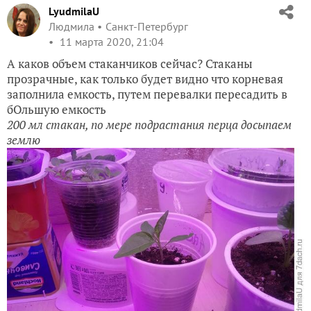
LyudmilaU
Людмила
Санкт-Петербург
11 марта 2020, 21:04
А каков объем стаканчиков сейчас? Стаканы
прозрачные, как только будет видно что корневая
заполнила емкость, путем перевалки пересадить в
бОльшую емкость
200 мл стакан, по мере подрастания перца досыпаем
землю