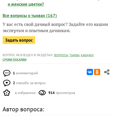
и женские цветки?
Все вопросы о тыквах (167)
У вас есть свой дачный вопрос? Задайте его нашим
экспертам и опытным дачникам.
Задать вопрос
ВОПРОС РАЗМЕЩЕН В РАЗДЕЛАХ:
,
,
,
ВОПРОСЫ
ТЫКВЫ
КАБАЧКИ
СРОКИ ПОСАДКИ
1
комментарий
2
спасибо за вопрос
в избранное
914
просмотров
Автор вопроса: