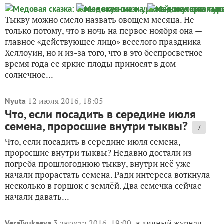
Тыкву можно смело назвать овощем месяца. Не
только потому, что в ночь на первое ноября она —
главное «действующее лицо» веселого праздника
Хеллоуин, но и из-за того, что в это беспросветное
время года ее яркие плоды приносят в дом
солнечное...
12 июля 2016, 18:05
Nyuta
Что, если посадить в середине июля
семена, проросшие внутри тыквы?
7
Что, если посадить в середине июля семена,
проросшие внутри тыквы? Недавно достали из
погреба прошлогоднюю тыкву, внутри неё уже
начали прорастать семена. Ради интереса воткнула
несколько в горшок с землёй. Два семечка сейчас
начали давать...
3 августа 2016, 19:00
в личный журнал
VeraTyukaeva