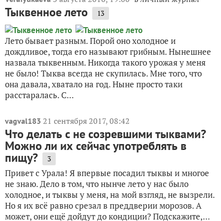
Тыквенное лето
13
Лето бывает разным. Порой оно холодное и
дождливое, тогда его называют грибным. Нынешнее
назвала тыквенным. Никогда такого урожая у меня
не было! Тыква всегда не скупилась. Мне того, что
она давала, хватало на год. Ныне просто таки
расстаралась. С...
21 сентября 2017, 08:42
vagval183
Что делать с не созревшими тыквами?
Можно ли их сейчас употреблять в
пищу?
3
Привет с Урала! Я впервые посадил тыквы и многое
не знаю. Дело в том, что нынче лето у нас было
холодное, и тыквы у меня, на мой взгляд, не вызрели.
Но я их всё равно срезал в преддверии морозов. А
может, они ещё дойдут до кондиции? Подскажите,...