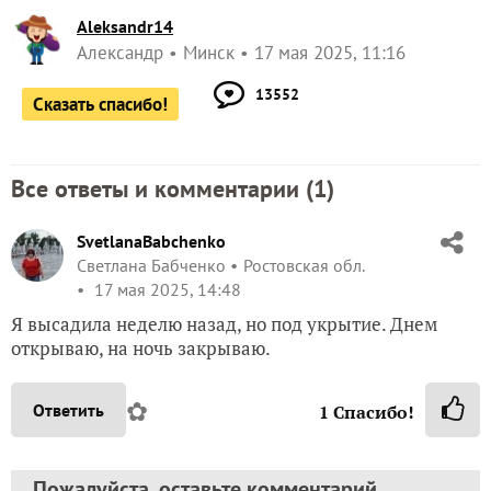
Aleksandr14
Александр
Минск
17 мая 2025, 11:16
13552
Сказать спасибо!
Все ответы и комментарии (
1
)
SvetlanaBabchenko
Светлана Бабченко
Ростовская обл.
17 мая 2025, 14:48
Я высадила неделю назад, но под укрытие. Днем
открываю, на ночь закрываю.
✿
Ответить
1
Спасибо!
Пожалуйста, оставьте комментарий