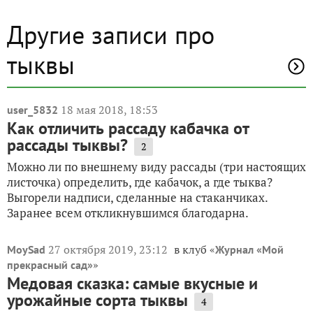
Другие записи про
тыквы
18 мая 2018, 18:53
user_5832
Как отличить рассаду кабачка от
рассады тыквы?
2
Можно ли по внешнему виду рассады (три настоящих
листочка) определить, где кабачок, а где тыква?
Выгорели надписи, сделанные на стаканчиках.
Заранее всем откликнувшимся благодарна.
27 октября 2019, 23:12
в клуб «
MoySad
Журнал «Мой
»
прекрасный сад»
Медовая сказка: самые вкусные и
урожайные сорта тыквы
4