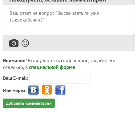
Внимание!
Если у вас есть свой вопрос, задайте его
специальной форме
отдельно, в
Ваш E-mail:
Или через:
добавить комментарий