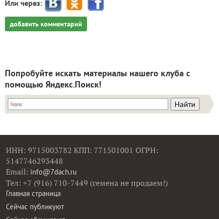
Или через:
добавить комментарий
Попробуйте искать материалы нашего клуба с
помощью Яндекс.Поиск!
ИНН: 9715003782 КПП: 771501001 ОГРН:
5147746293448
Email:
info@7dach.ru
Тел: +7 (916) 710-7449 (семена не продаем!)
Главная страница
Сейчас публикуют