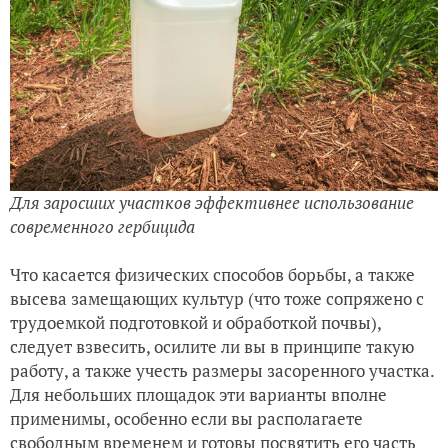
Для заросших участков эффективнее использование
современного гербицида
Что касается физических способов борьбы, а также
высева замещающих культур (что тоже сопряжено с
трудоемкой подготовкой и обработкой почвы),
следует взвесить, осилите ли вы в принципе такую
работу, а также учесть размеры засоренного участка.
Для небольших площадок эти варианты вполне
применимы, особенно если вы располагаете
свободным временем и готовы посвятить его часть