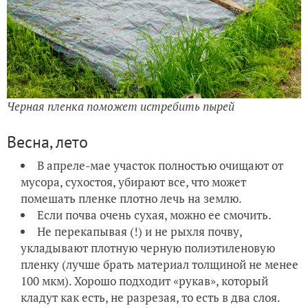
Черная пленка поможет истребить пырей
Весна, лето
В апреле-мае участок полностью очищают от
мусора, сухостоя, убирают все, что может
помешать пленке плотно лечь на землю.
Если почва очень сухая, можно ее смочить.
Не перекапывая (!) и не рыхля почву,
укладывают плотную черную полиэтиленовую
пленку (лучше брать материал толщиной не менее
100 мкм). Хорошо подходит «рукав», который
кладут как есть, не разрезая, то есть в два слоя.