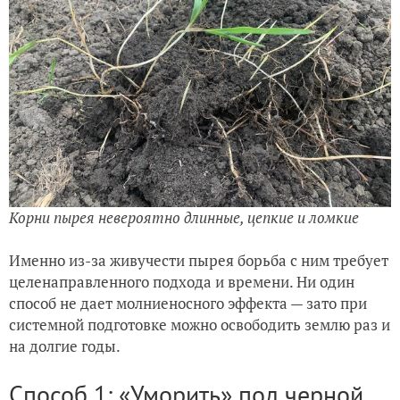
Корни пырея невероятно длинные, цепкие и ломкие
Именно из-за живучести пырея борьба с ним требует
целенаправленного подхода и времени. Ни один
способ не дает молниеносного эффекта — зато при
системной подготовке можно освободить землю раз и
на долгие годы.
Способ 1: «Уморить» под черной