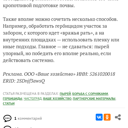
кропотливой подготовке почвы.
Также вполне можно сочетать несколько способов.
Например, обработать гербицидом участок за
забором, с которого идет «вражья рать», а на
внутренних площадках — использовать пленку или
иные подходы. Главное — не сдаваться: пырей
упорный, но победить его вполне реально, если
действовать системно.
Реклама. ООО «Ваше хозяйство» ИНН: 5261020018
ERID: 2SDnjf3awsQ
СТАТЬЯ РАЗМЕЩЕНА В РАЗДЕЛАХ:
,
,
ПЫРЕЙ
БОРЬБА С СОРНЯКАМИ
,
,
,
,
ГЕРБИЦИДЫ
ЧИСТОГРЯД
ВАШЕ ХОЗЯЙСТВО
ПАРТНЕРСКИЕ МАТЕРИАЛЫ
СТАТЬИ
1
комментарий