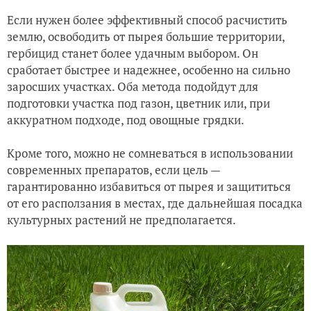
Если нужен более эффективный способ расчистить
землю, освободить от пырея большие территории,
гербицид станет более удачным выбором. Он
сработает быстрее и надежнее, особенно на сильно
заросших участках. Оба метода подойдут для
подготовки участка под газон, цветник или, при
аккуратном подходе, под овощные грядки.
Кроме того, можно не сомневаться в использовании
современных препаратов, если цель —
гарантированно избавиться от пырея и защититься
от его расползания в местах, где дальнейшая посадка
культурных растений не предполагается.