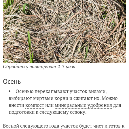
Обработку повторяют 2-3 раза
Осень
Осенью перекапывают участок вилами,
выбирают мертвые корни и сжигают их. Можно
внести
компост
или
минеральные удобрения
для
подготовки к следующему сезону.
Весной следующего года участок будет чист и готов к