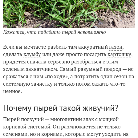
Кажется, что победить пырей невозможно
Если вы мечтаете разбить там аккуратный
газон
,
сделать
клумбу
или даже просто посадить
картошку
,
придется сначала серьезно разобраться с этим
зеленым захватчиком. Самый разумный подход — не
сражаться с ним «по ходу», а потратить один сезон на
системную зачистку и только потом сажать что-то
ценное.
Почему пырей такой живучий?
Пырей ползучий — многолетний злак с мощной
корневой системой. Он размножается не только
семенами, но и корнями, которые могут уходить на