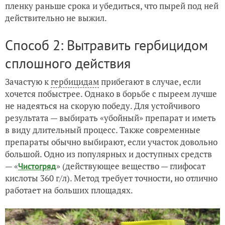
пленку раньше срока и убедиться, что пырей под ней
действительно не выжил.
Способ 2: Вытравить гербицидом
сплошного действия
Зачастую к
гербицидам
прибегают в случае, если
хочется побыстрее. Однако в борьбе с пыреем лучше
не надеяться на скорую победу. Для устойчивого
результата — выбирать «убойный» препарат и иметь
в виду длительный процесс. Также современные
препараты обычно выбирают, если участок довольно
большой. Одно из популярных и доступных средств
— «
» (действующее вещество — глифосат
Чистогряд
кислоты 360 г/л). Метод требует точности, но отлично
работает на больших площадях.