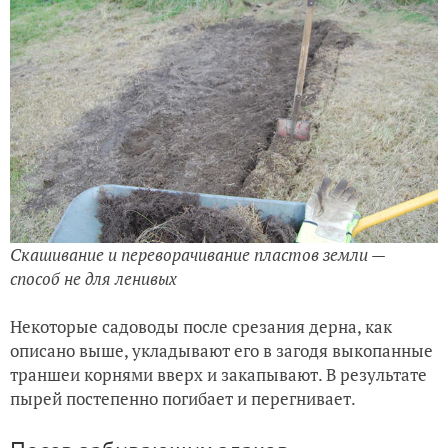
Скашивание и переворачивание пластов земли —
способ не для ленивых
Некоторые садоводы после срезания дерна, как
описано выше, укладывают его в загодя выкопанные
траншеи корнями вверх и закапывают. В результате
пырей постепенно погибает и перегнивает.