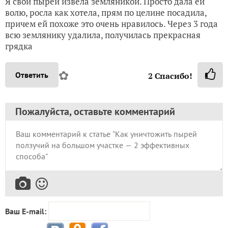
Я свой пырей извела земляникой. Просто дала ей
волю, росла как хотела, прям по целине посадила,
причем ей похоже это очень нравилось. Через 3 года
всю землянику удалила, получилась прекрасная
грядка
✿
Ответить
2
Спасибо!
Пожалуйста, оставьте комментарий
Ваш E-mail: