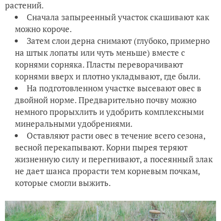
растений.
Сначала запыреенный участок скашивают как
можно короче.
Затем слои дерна снимают (глубоко, примерно
на штык лопаты или чуть меньше) вместе с
корнями сорняка. Пласты переворачивают
корнями вверх и плотно укладывают, где были.
На подготовленном участке высевают овес в
двойной норме. Предварительно почву можно
немного прорыхлить и удобрить комплексными
минеральными удобрениями.
Оставляют расти овес в течение всего сезона,
весной перекапывают. Корни пырея теряют
жизненную силу и перегнивают, а посеянный злак
не дает шанса прорасти тем корневым почкам,
которые смогли выжить.