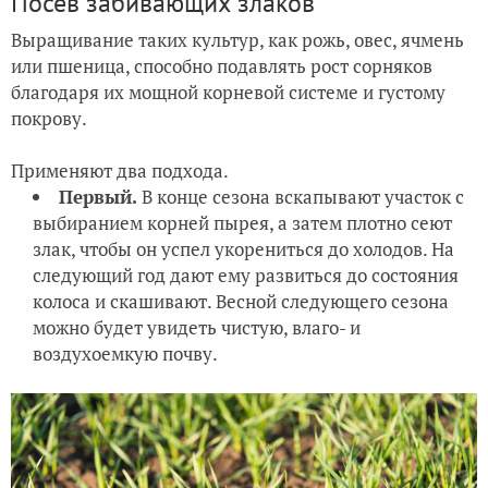
Посев забивающих злаков
Выращивание таких культур, как рожь, овес, ячмень
или пшеница, способно подавлять рост сорняков
благодаря их мощной корневой системе и густому
покрову.
Применяют два подхода.
Первый.
В конце сезона вскапывают участок с
выбиранием корней пырея, а затем плотно сеют
злак, чтобы он успел укорениться до холодов. На
следующий год дают ему развиться до состояния
колоса и скашивают. Весной следующего сезона
можно будет увидеть чистую, влаго- и
воздухоемкую почву.