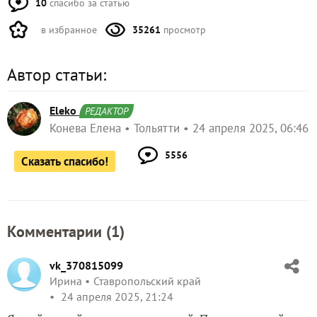
10
спасибо за статью
в избранное
35261
просмотр
Автор статьи:
Eleko
РЕДАКТОР
Конева Елена
Тольятти
24 апреля 2025, 06:46
5556
Сказать спасибо!
Комментарии (
1
)
vk_370815099
Ирина
Ставропольский край
24 апреля 2025, 21:24