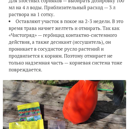
Для злостных сорняков — выбирать дозировку 100
мл на 4 л воды. Приблизительный расход — 3 л
раствора на 1 сотку.
Оставляют участок в покое на 2-3 недели. В это
время трава начнет желтеть и отмирать. Так как
«Чистогряд» — гербицид контактно-системного
действия, а также десикант (иссушитель), он
проникает в сосудистое русло растений и
продвигается к корням. Поэтому отмирает не
только надземная часть — корневая система тоже
повреждается.