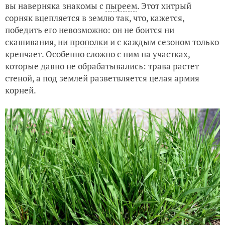
вы наверняка знакомы с
пыреем
. Этот хитрый
сорняк вцепляется в землю так, что, кажется,
победить его невозможно: он не боится ни
скашивания, ни
прополки
и с каждым сезоном только
крепчает. Особенно сложно с ним на участках,
которые давно не обрабатывались: трава растет
стеной, а под землей разветвляется целая армия
корней.