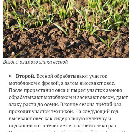
Всходы озимого злака весной
Второй.
Весной обрабатывают участок
мотоблоком с фрезой, а затем высевают овес.
После прорастания овса и пырея участок заново
обрабатывают мотоблоком и засевают овсом, дают
злаку расти до осени. В конце сезона третий раз
проходят участок техникой. На следующий год
высевают овес как сидеральную культуру и
подкашивают в течение сезона несколько раз.