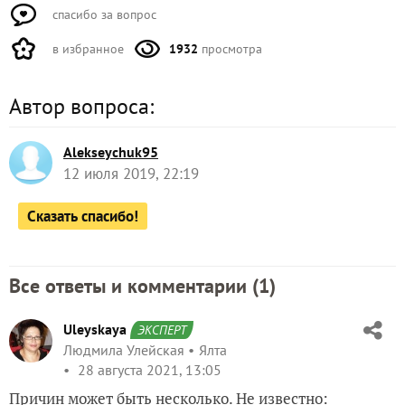
спасибо за вопрос
в избранное
1932
просмотра
Автор вопроса:
Alekseychuk95
12 июля 2019, 22:19
Сказать спасибо!
Все ответы и комментарии (
1
)
Uleyskaya
ЭКСПЕРТ
Людмила Улейская
Ялта
28 августа 2021, 13:05
Причин может быть несколько. Не известно: