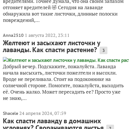
вредителями. Точнее думала, что она своим запахом
отгоняет вредителей 🤣 Сегодня на лаванде
обнаружила вот такие листочки, длинные полоски
повреждений,...
1 августа 2022, 23:11
Anna2510
Желтеют и засыхают листочки у
лаванды. Как спасти растение?
3
Добрый вечер. Подскажите, пожалуйста. Лаванда
начала высыхать, листочки пожелтели и высохли.
Вроде не переливала. Стоит на подоконнике на
солнечной стороне. Помогите, пожалуйста, выходить
её. Очень жалко. Может пересадить ее? Просто уже
не знаю,...
24 апреля 2024, 07:59
Shacele
Как спасти лаванду в домашних
условиях? Сворачиваются листья
2