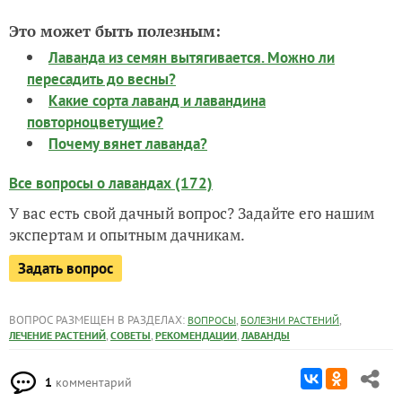
Это может быть полезным:
Лаванда из семян вытягивается. Можно ли
пересадить до весны?
Какие сорта лаванд и лавандина
повторноцветущие?
Почему вянет лаванда?
Все вопросы о лавандах (172)
У вас есть свой дачный вопрос? Задайте его нашим
экспертам и опытным дачникам.
Задать вопрос
ВОПРОС РАЗМЕЩЕН В РАЗДЕЛАХ:
,
,
ВОПРОСЫ
БОЛЕЗНИ РАСТЕНИЙ
,
,
,
ЛЕЧЕНИЕ РАСТЕНИЙ
СОВЕТЫ
РЕКОМЕНДАЦИИ
ЛАВАНДЫ
1
комментарий