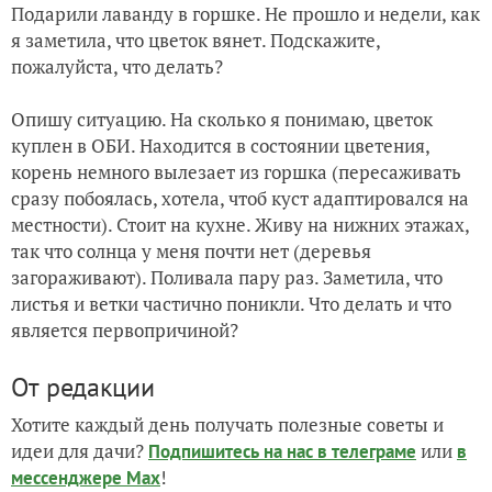
Подарили лаванду в горшке. Не прошло и недели, как
я заметила, что цветок вянет. Подскажите,
пожалуйста, что делать?
Опишу ситуацию. На сколько я понимаю, цветок
куплен в ОБИ. Находится в состоянии цветения,
корень немного вылезает из горшка (пересаживать
сразу побоялась, хотела, чтоб куст адаптировался на
местности). Стоит на кухне. Живу на нижних этажах,
так что солнца у меня почти нет (деревья
загораживают). Поливала пару раз. Заметила, что
листья и ветки частично поникли. Что делать и что
является первопричиной?
От редакции
Хотите каждый день получать полезные советы и
идеи для дачи?
или
Подпишитесь на нас
в телеграме
в
!
мессенджере Max