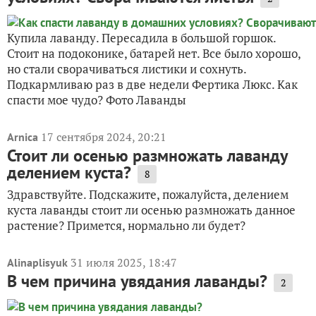
Купила лаванду. Пересадила в большой горшок.
Стоит на подоконике, батарей нет. Все было хорошо,
но стали сворачиваться листики и сохнуть.
Подкармливаю раз в две недели Фертика Люкс. Как
спасти мое чудо? Фото Лаванды
17 сентября 2024, 20:21
Arnica
Стоит ли осенью размножать лаванду
делением куста?
8
Здравствуйте. Подскажите, пожалуйста, делением
куста лаванды стоит ли осенью размножать данное
растение? Примется, нормально ли будет?
31 июля 2025, 18:47
Alinaplisyuk
В чем причина увядания лаванды?
2