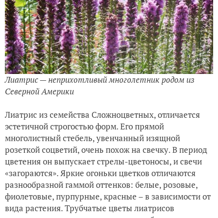
Лиатрис — неприхотливый многолетник родом из
Северной Америки
Лиатрис из семейства Сложноцветных, отличается
эстетичной строгостью форм. Его прямой
многолистный стебель, увенчанный изящной
розеткой соцветий, очень похож на свечку. В период
цветения он выпускает стрелы-цветоносы, и свечи
«загораются». Яркие огоньки цветков отличаются
разнообразной гаммой оттенков: белые, розовые,
фиолетовые, пурпурные, красные – в зависимости от
вида растения. Трубчатые цветы лиатрисов