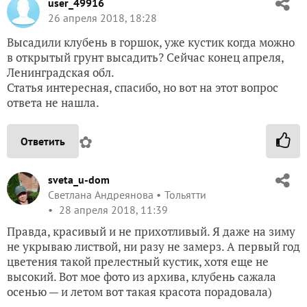
user_49916
26 апреля 2018, 18:28
Высадили клубень в горшок, уже кустик когда можно
в открытый грунт высадить? Сейчас конец апреля,
Ленинградская обл.
Статья интересная, спасибо, но вот на этот вопрос
ответа не нашла.
✿
Ответить
sveta_u-dom
Светлана Андреянова
Тольятти
28 апреля 2018, 11:39
Правда, красивый и не прихотливый. Я даже на зиму
не укрываю листвой, ни разу не замерз. А первый год
цветения такой прелестный кустик, хотя еще не
высокий. Вот мое фото из архива, клубень сажала
осенью — и летом вот такая красота порадовала)