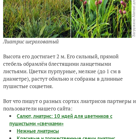
Лиатрис шероховатый
Высота его достигает 2 м. Его сильный, прямой
стебель обрамлён блестящими ланцетными
листьями. Цветки пурпурные, мелкие (до 1 см в
диаметре), растут обильно и собраны в длинные
пушистые соцветия.
Вот что пишут о разных сортах лиатрисов партнеры и
пользователи нашего сайта:
Салют, лиатрис: 10 идей для цветников с
пушистыми «свечками»
Нежные лиатрисы
Красивые и торжественные свечи лиатрис