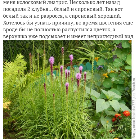
меня колосковый лиатрис. Несколько лет назад
посадила 2 клубня… белый и сиреневый. Так вот
белый так и не разросся, а сиреневый хороший.
Хотелось бы узнать причину, во время цветения еще
вроде бы не полностью распустился цветок, а
верхушка уже подсыхает и имеет неприглядный вид