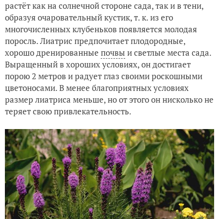
растёт как на солнечной стороне сада, так и в тени,
образуя очаровательный кустик, т. к. из его
многочисленных клубеньков появляется молодая
поросль. Лиатрис предпочитает плодородные,
хорошо дренированные
почвы
и светлые места сада.
Выращенный в хороших условиях, он достигает
порою 2 метров и радует глаз своими роскошными
цветоносами. В менее благоприятных условиях
размер лиатриса меньше, но от этого он нисколько не
теряет свою привлекательность.