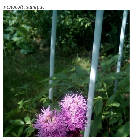
молодой лиатрис