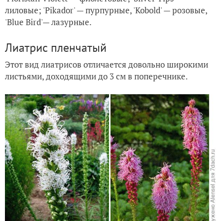
лиловые; 'Pikador' — пурпурные, 'Kobold' — розовые,
'Blue Bird'— лазурные.
Лиатрис пленчатый
Этот вид лиатрисов отличается довольно широкими
листьями, доходящими до 3 см в поперечнике.