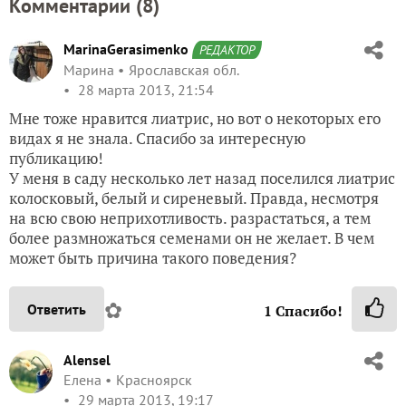
Комментарии (
8
)
MarinaGerasimenko
РЕДАКТОР
Марина
Ярославская обл.
28 марта 2013, 21:54
Мне тоже нравится лиатрис, но вот о некоторых его
видах я не знала. Спасибо за интересную
публикацию!
У меня в саду несколько лет назад поселился лиатрис
колосковый, белый и сиреневый. Правда, несмотря
на всю свою неприхотливость. разрастаться, а тем
более размножаться семенами он не желает. В чем
может быть причина такого поведения?
✿
Ответить
1
Спасибо!
Alensel
Елена
Красноярск
29 марта 2013, 19:17