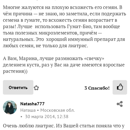
Многие жалуются на плохую всхожесть его семян. В
чём причина — не знаю, но заметила, если подержать
семена в гумате, то всхожесть семян возрастает в
разы! Лучше использовать Гумат-Био, там вообще
тьма полезных микроэлементов, причём —
натуральных. Это хороший иммунный препарат для
любых семян, не только для лиатрис.
А Вам, Марина, лучше размножать «свечку»
делением куста, раз у Вас на даче имеются взрослые
растения))
✿
Ответить
3
Спасибо!
Natasha777
Наташа
Московская обл.
30 марта 2014, 12:38
Очень люблю лиатрис. Из Вашей статьи поняла что у