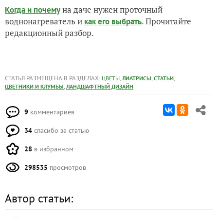
на даче нужен проточный
Когда и почему
воднонагреватель и
. Прочитайте
как его выбрать
редакционный разбор.
СТАТЬЯ РАЗМЕЩЕНА В РАЗДЕЛАХ:
,
,
,
ЦВЕТЫ
ЛИАТРИСЫ
СТАТЬИ
,
ЦВЕТНИКИ И КЛУМБЫ
ЛАНДШАФТНЫЙ ДИЗАЙН
9
комментариев
34
спасибо за статью
28
в избранном
298535
просмотров
Автор статьи: