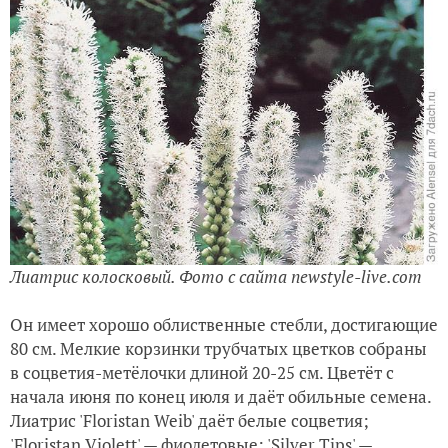
Лиатрис колосковый. Фото с сайта newstyle-live.com
Он имеет хорошо облиственные стебли, достигающие
80 см. Мелкие корзинки трубчатых цветков собраны
в соцветия-метёлочки длиной 20-25 см. Цветёт с
начала июня по конец июля и даёт обильные семена.
Лиатрис 'Floristan Weib' даёт белые соцветия;
'Floristan Violett' — фиолетовые; 'Silver Tips' —