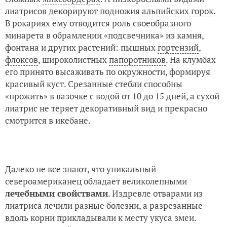
лиатрисов декорируют подножия
альпийских горок
.
В рокариях ему отводится роль своеобразного
минарета в обрамлении «подсвечника» из камня,
фонтана и других растений: пышных
гортензий
,
флоксов
, широколистных
папоротников
. На клумбах
его принято высаживать по окружности, формируя
красивый куст. Срезанные стебли способны
«прожить» в вазочке с водой от 10 до 15 дней, а сухой
лиатрис не теряет декоративный вид и прекрасно
смотрится в икебане.
Далеко не все знают, что уникальный
североамериканец обладает великолепными
лечебными свойствами
. Издревле отварами из
лиатриса лечили разные болезни, а разрезанные
вдоль корни прикладывали к месту укуса змеи.