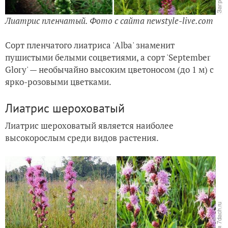
Лиатрис пленчатый. Фото с сайта
newstyle-live.com
Сорт пленчатого лиатриса 'Alba' знаменит
пушистыми белыми соцветиями, а сорт 'September
Glory' — необычайно высоким цветоносом (до 1 м) с
ярко-розовыми цветками.
Лиатрис шероховатый
Лиатрис шероховатый является наиболее
высокорослым среди видов растения.