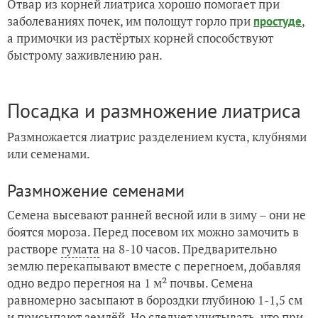
Отвар из корней лиатриса хорошо помогает при
заболеваниях почек, им полощут горло при
,
простуде
а примочки из растёртых корней способствуют
быстрому заживлению ран.
Посадка и размножение лиатриса
Размножается лиатрис разделением куста, клубнями
или семенами.
Размножение семенами
Семена высевают ранней весной или в зиму – они не
боятся мороза. Перед посевом их можно замочить в
растворе
гумата
на 8-10 часов. Предварительно
землю перекапывают вместе с перегноем, добавляя
одно ведро перегноя на 1 м² почвы. Семена
равномерно засыпают в бороздки глубиною 1-1,5 см
и присыпают землёй. Но следует учитывать, что при