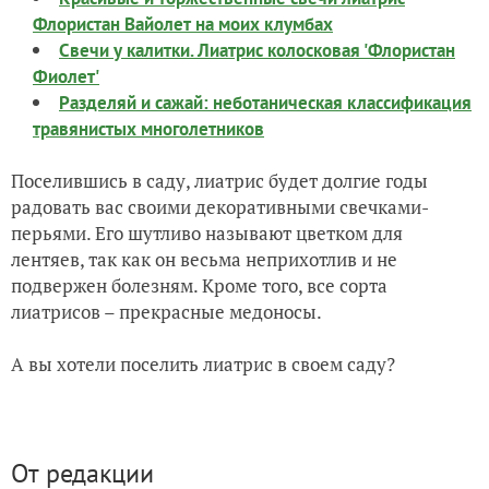
Флористан Вайолет на моих клумбах
Свечи у калитки. Лиатрис колосковая 'Флористан
Фиолет'
Разделяй и сажай: неботаническая классификация
травянистых многолетников
Поселившись в саду, лиатрис будет долгие годы
радовать вас своими декоративными свечками-
перьями. Его шутливо называют цветком для
лентяев, так как он весьма неприхотлив и не
подвержен болезням. Кроме того, все сорта
лиатрисов – прекрасные медоносы.
А вы хотели поселить лиатрис в своем саду?
От редакции