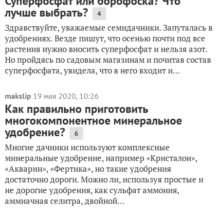
Суперфосфат или борофоска? Что
лучше выбрать?
4
Здравствуйте, уважаемые семидачники. Запуталась в
удобрениях. Везде пишут, что осенью почти под все
растения нужно вносить суперфосфат и нельзя азот.
Но пройдясь по садовым магазинам и почитав состав
суперфосфата, увидела, что в него входит и...
makslip
19 мая 2020, 10:26
Как правильно приготовить
многокомпонентное минеральное
удобрение?
6
Многие дачники используют комплексные
минеральные удобрение, например «Кристалон»,
«Акварин», «Фертика», но такие удобрения
достаточно дороги. Можно ли, используя простые и
не дорогие удобрения, как сульфат аммония,
аммиачная селитра, двойной...