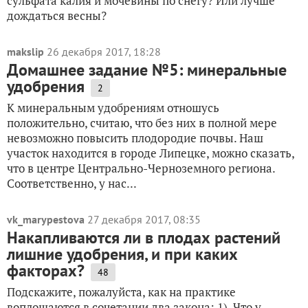
сульфата калия и мочевины по снегу? Или лучше
дождаться весны?
makslip
26 декабря 2017, 18:28
Домашнее задание №5: минеральные
удобрения
2
К минеральным удобрениям отношусь
положительно, считаю, что без них в полной мере
невозможно повысить плодородие почвы. Наш
участок находится в городе Липецке, можно сказать,
что в центре Центрально-Черноземного региона.
Соответственно, у нас...
vk_marypestova
27 декабря 2017, 08:35
Накапливаются ли в плодах растений
лишние удобрения, и при каких
факторах?
48
Подскажите, пожалуйста, как на практике
воплощаются в сочетании два закона: 1). Что у