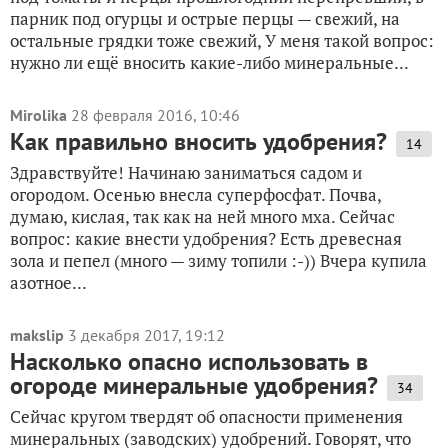
парник под огурцы и острые перцы — свежий, на
остальные грядки тоже свежий, У меня такой вопрос:
нужно ли ещё вносить какие-либо минеральные...
Mirolika
28 февраля 2016, 10:46
Как правильно вносить удобрения?
14
Здравствуйте! Начинаю заниматься садом и
огородом. Осенью внесла суперфосфат. Почва,
думаю, кислая, так как на ней много мха. Сейчас
вопрос: какие внести удобрения? Есть древесная
зола и пепел (много — зиму топили :-)) Вчера купила
азотное...
makslip
3 декабря 2017, 19:12
Насколько опасно использовать в
огороде минеральные удобрения?
34
Сейчас кругом твердят об опасности применения
минеральных (заводских) удобрений. Говорят, что