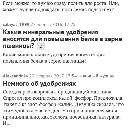
Если можно, то думаю сразу полить для роста. Или,
может, лучше подождать, пока земля подсохнет?
sabiyat_1999
27 апреля 2016, 17:29
Какие минеральные удобрения
вносятся для повышения белка в зерне
пшеницы?
2
Какие минеральные удобрения вносятся для
повышения белка в зерне пшеницы?
Aleksandr14
20 февраля 2017, 17:54
в личный журнал
Немного об удобрениях
Сегодня разговорился с продавщицей магазина.
Спросил про комплексы калий, фосфор. Предложила
пакет 3 кг азот-фосфор-калий. Девушка сказала, что
этим удобрял ещё её дед. Это признание для меня
принципиально, как эколога, почвенника, натурала.
И...