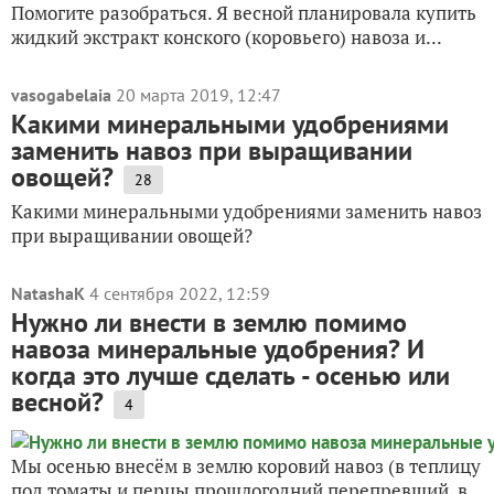
Помогите разобраться. Я весной планировала купить
жидкий экстракт конского (коровьего) навоза и...
vasogabelaia
20 марта 2019, 12:47
Какими минеральными удобрениями
заменить навоз при выращивании
овощей?
28
Какими минеральными удобрениями заменить навоз
при выращивании овощей?
NatashaK
4 сентября 2022, 12:59
Нужно ли внести в землю помимо
навоза минеральные удобрения? И
когда это лучше сделать - осенью или
весной?
4
Мы осенью внесём в землю коровий навоз (в теплицу
под томаты и перцы прошлогодний перепревший, в