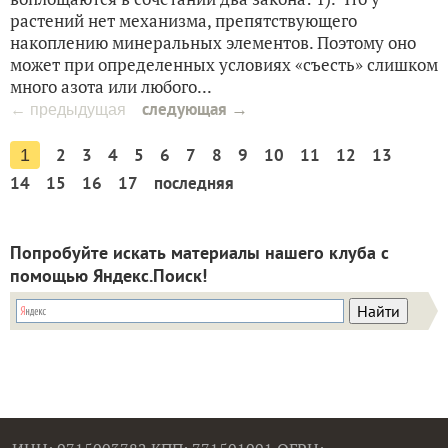
растений нет механизма, препятствующего
накоплению минеральных элементов. Поэтому оно
может при определенных условиях «съесть» слишком
много азота или любого...
следующая →
← предыдущая
2
3
4
5
6
7
8
9
10
11
12
13
1
14
15
16
17
последняя
Попробуйте искать материалы нашего клуба с
помощью Яндекс.Поиск!