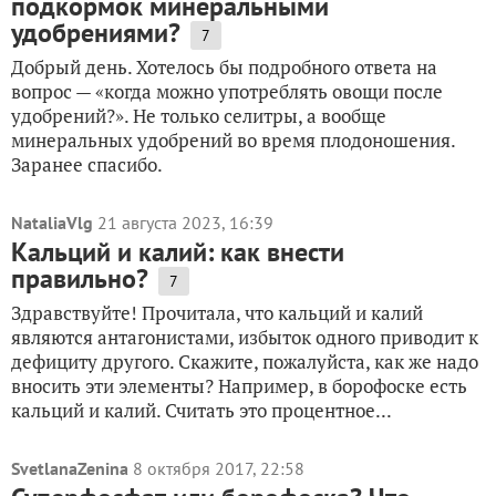
подкормок минеральными
удобрениями?
7
Добрый день. Хотелось бы подробного ответа на
вопрос — «когда можно употреблять овощи после
удобрений?». Не только селитры, а вообще
минеральных удобрений во время плодоношения.
Заранее спасибо.
NataliaVlg
21 августа 2023, 16:39
Кальций и калий: как внести
правильно?
7
Здравствуйте! Прочитала, что кальций и калий
являются антагонистами, избыток одного приводит к
дефициту другого. Скажите, пожалуйста, как же надо
вносить эти элементы? Например, в борофоске есть
кальций и калий. Считать это процентное...
SvetlanaZenina
8 октября 2017, 22:58