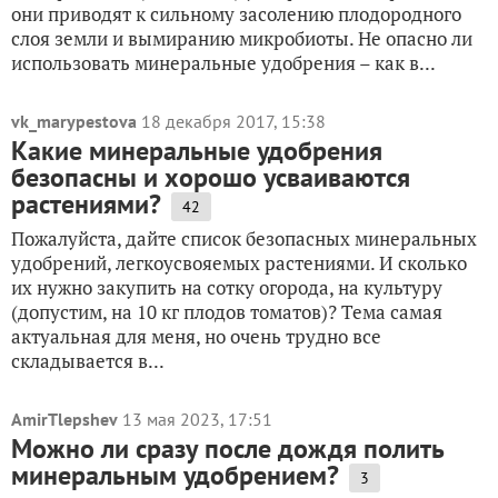
они приводят к сильному засолению плодородного
слоя земли и вымиранию микробиоты. Не опасно ли
использовать минеральные удобрения – как в...
vk_marypestova
18 декабря 2017, 15:38
Какие минеральные удобрения
безопасны и хорошо усваиваются
растениями?
42
Пожалуйста, дайте список безопасных минеральных
удобрений, легкоусвояемых растениями. И сколько
их нужно закупить на сотку огорода, на культуру
(допустим, на 10 кг плодов томатов)? Тема самая
актуальная для меня, но очень трудно все
складывается в...
AmirTlepshev
13 мая 2023, 17:51
Можно ли сразу после дождя полить
минеральным удобрением?
3