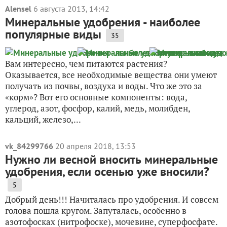
Alensel
6 августа 2013, 14:42
Минеральные удобрения - наиболее
популярные виды
35
Вам интересно, чем питаются растения?
Оказывается, все необходимые вещества они умеют
получать из почвы, воздуха и воды. Что же это за
«корм»? Вот его основные компоненты: вода,
углерод, азот, фосфор, калий, медь, молибден,
кальций, железо,...
vk_84299766
20 апреля 2018, 13:53
Нужно ли весной вносить минеральные
удобрения, если осенью уже вносили?
5
Добрый день!!! Начиталась про удобрения. И совсем
голова пошла кругом. Запуталась, особенно в
азотофосках (нитрофоске), мочевине, суперфосфате.