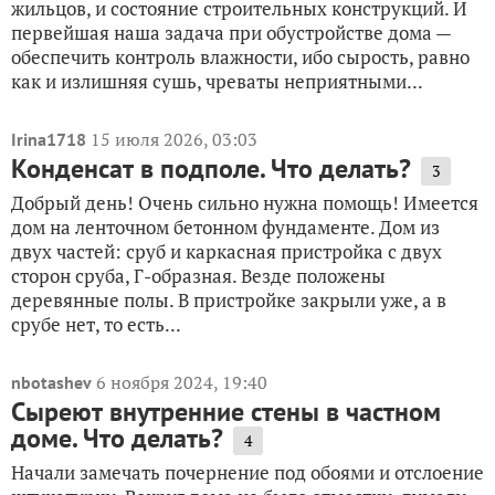
жильцов, и состояние строительных конструкций. И
первейшая наша задача при обустройстве дома —
обеспечить контроль влажности, ибо сырость, равно
как и излишняя сушь, чреваты неприятными...
15 июля 2026, 03:03
Irina1718
Конденсат в подполе. Что делать?
3
Добрый день! Очень сильно нужна помощь! Имеется
дом на ленточном бетонном фундаменте. Дом из
двух частей: сруб и каркасная пристройка с двух
сторон сруба, Г-образная. Везде положены
деревянные полы. В пристройке закрыли уже, а в
срубе нет, то есть...
6 ноября 2024, 19:40
nbotashev
Сыреют внутренние стены в частном
доме. Что делать?
4
Начали замечать почернение под обоями и отслоение