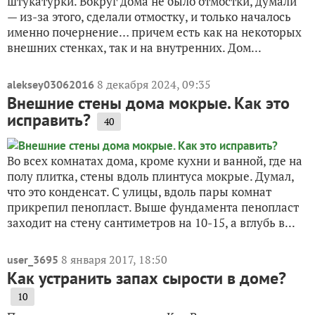
штукатурки. Вокруг дома не было отмостки, думали
— из-за этого, сделали отмостку, и только началось
именно почернение… причем есть как на некоторых
внешних стенках, так и на внутренних. Дом...
8 декабря 2024, 09:35
aleksey03062016
Внешние стены дома мокрые. Как это
исправить?
40
Во всех комнатах дома, кроме кухни и ванной, где на
полу плитка, стены вдоль плинтуса мокрые. Думал,
что это конденсат. С улицы, вдоль пары комнат
прикрепил пенопласт. Выше фундамента пенопласт
заходит на стену сантиметров на 10-15, а вглубь в...
8 января 2017, 18:50
user_3695
Как устранить запах сырости в доме?
10