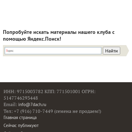
Попробуйте искать материалы нашего клуба с
помощью Яндекс.Поиск!
ИНН: 9715003782 КПП: 771501001 ОГРН:
5147746293448
Email:
info@7dach.ru
Тел: +7 (916) 710-7449 (семена не продаем!)
Главная страница
Сейчас публикуют