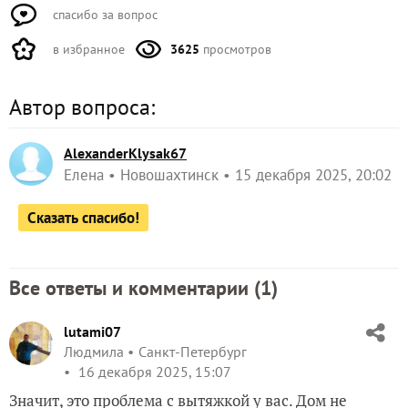
спасибо за вопрос
в избранное
3625
просмотров
Автор вопроса:
AlexanderKlysak67
Елена
Новошахтинск
15 декабря 2025, 20:02
Сказать спасибо!
Все ответы и комментарии (
1
)
lutami07
Людмила
Санкт-Петербург
16 декабря 2025, 15:07
Значит, это проблема с вытяжкой у вас. Дом не