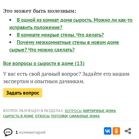
Это может быть полезным:
В одной из комнат дома сырость. Можно ли как-то
исправить положение?
В комнате мокрые стены. Что делать?
Почему межкомнатные стены в новом доме
сырые? Что можно сделать?
Все вопросы о сырости в доме (13)
У вас есть свой дачный вопрос? Задайте его нашим
экспертам и опытным дачникам.
Задать вопрос
ВОПРОС РАЗМЕЩЕН В РАЗДЕЛАХ:
,
,
ВОПРОСЫ
КИРПИЧНЫЕ ДОМА
,
,
,
СЫРОСТЬ В ДОМЕ
ОТКОСЫ
ПОТОЛКИ
САМАННЫЕ ДОМА
1
комментарий