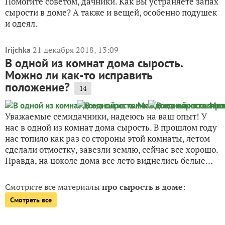
Помогите советом, дачники. Как Вы устраняете запах
сырости в доме? А также и вещей, особенно подушек
и одеял.
21 декабря 2018, 13:09
Irijchka
В одной из комнат дома сырость.
Можно ли как-то исправить
положение?
14
Уважаемые семидачники, надеюсь на ваш опыт! У
нас в одной из комнат дома сырость. В прошлом году
нас топило как раз со стороны этой комнаты, летом
сделали отмостку, завезли землю, сейчас все хорошо.
Правда, на цоколе дома все лето виднелись белые...
Смотрите все материалы
про сырость в доме
:
Смотреть все