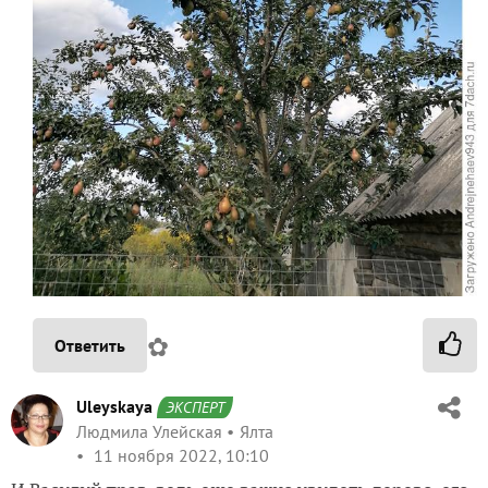
✿
Ответить
Uleyskaya
ЭКСПЕРТ
Людмила Улейская
Ялта
11 ноября 2022, 10:10