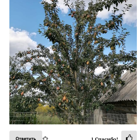
✿
Ответить
1
Спасибо!