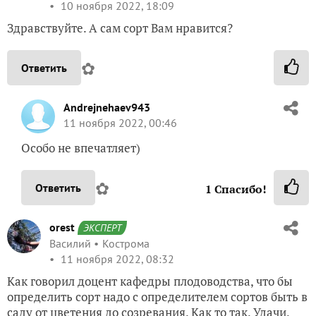
10 ноября 2022, 18:09
Здравствуйте. А сам сорт Вам нравится?
✿
Ответить
Andrejnehaev943
11 ноября 2022, 00:46
Особо не впечатляет)
✿
Ответить
1
Спасибо!
orest
ЭКСПЕРТ
Василий
Кострома
11 ноября 2022, 08:32
Как говорил доцент кафедры плодоводства, что бы
определить сорт надо с определителем сортов быть в
саду от цветения до созревания. Как то так. Удачи.