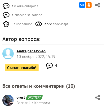
10
комментариев
1
спасибо за вопрос
в избранное
2772
просмотра
Автор вопроса:
Andrejnehaev943
10 ноября 2022, 15:19
4
Сказать спасибо!
Все ответы и комментарии (
10
)
orest
ЭКСПЕРТ
Василий
Кострома