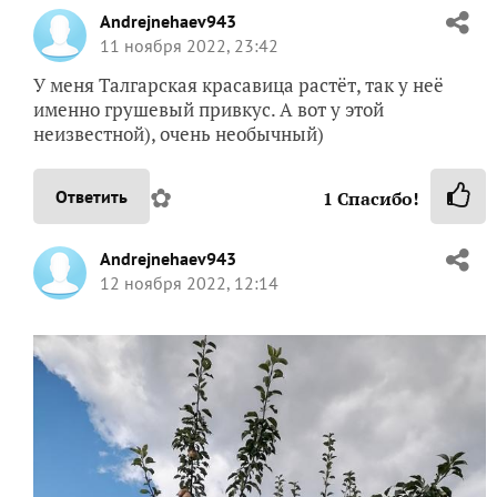
Andrejnehaev943
11 ноября 2022, 23:42
У меня Талгарская красавица растёт, так у неё
именно грушевый привкус. А вот у этой
неизвестной), очень необычный)
✿
Ответить
1
Спасибо!
Andrejnehaev943
12 ноября 2022, 12:14