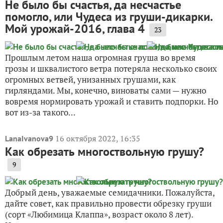
Не было бы счастья, да несчастье
помогло, или Чудеса из груши-дикарки.
Мой урожай-2016, глава 4
23
Прошлым летом наша огромная груша во время
грозы и шквалистого ветра потеряла несколько своих
огромных ветвей, унизанных грушами, как
гирляндами. Мы, конечно, виноваты сами — нужно
вовремя нормировать урожай и ставить подпорки. Но
вот из-за такого...
16 октября 2022, 16:35
LanaIvanova9
Как обрезать многоствольную грушу?
9
Добрый день, уважаемые семидачники. Пожалуйста,
дайте совет, как правильно провести обрезку груши
(сорт «Любимица Клаппа», возраст около 8 лет).