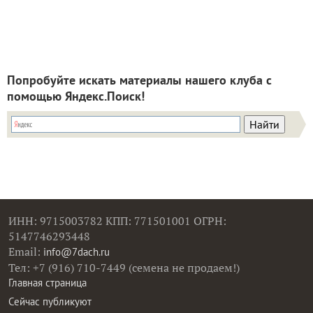
Попробуйте искать материалы нашего клуба с
помощью Яндекс.Поиск!
ИНН: 9715003782 КПП: 771501001 ОГРН:
5147746293448
Email:
info@7dach.ru
Тел: +7 (916) 710-7449 (семена не продаем!)
Главная страница
Сейчас публикуют