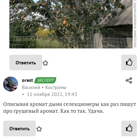
✿
Ответить
orest
ЭКСПЕРТ
Василий
Кострома
11 ноября 2022, 19:43
Описывая аромат дыни селекционеры как раз пишут
про грушевый аромат. Как то так. Удачи.
✿
Ответить