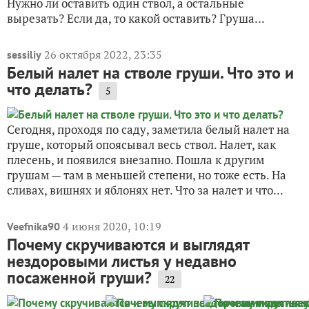
Нужно ли оставить один ствол, а остальные
вырезать? Если да, то какой оставить? Груша...
26 октября 2022, 23:35
sessiliy
Белый налет на стволе груши. Что это и
что делать?
5
Сегодня, проходя по саду, заметила белый налет на
груше, который опоясывал весь ствол. Налет, как
плесень, и появился внезапно. Пошла к другим
грушам — там в меньшей степени, но тоже есть. На
сливах, вишнях и яблонях нет. Что за налет и что...
4 июня 2020, 10:19
Veefnika90
Почему скручиваются и выглядят
нездоровыми листья у недавно
посаженной груши?
22