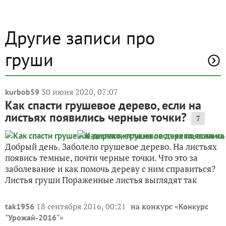
Другие записи про
груши
30 июня 2020, 07:07
kurbob59
Как спасти грушевое дерево, если на
листьях появились черные точки?
7
Добрый день. Заболело грушевое дерево. На листьях
появись темные, почти черные точки. Что это за
заболевание и как помочь дереву с ним справиться?
Листья груши Пораженные листья выглядят так
18 сентября 2016, 00:21
на конкурс «
tak1956
Конкурс
»
"Урожай-2016"