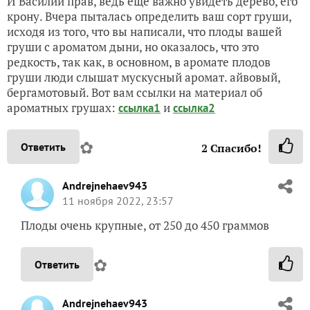
И Василий прав, ведь еще важно увидеть дерево, его
крону. Вчера пыталась определить ваш сорт груши,
исходя из того, что вы написали, что плоды вашей
груши с ароматом дыни, но оказалось, что это
редкость, так как, в основном, в аромате плодов
груши люди слышат мускусный аромат. айвовый,
бергамотовый. Вот вам ссылки на материал об
ароматных грушах:
и
ссылка1
ссылка2
✿
Ответить
2
Спасибо!
Andrejnehaev943
11 ноября 2022, 23:57
Плоды очень крупные, от 250 до 450 граммов
✿
Ответить
Andrejnehaev943