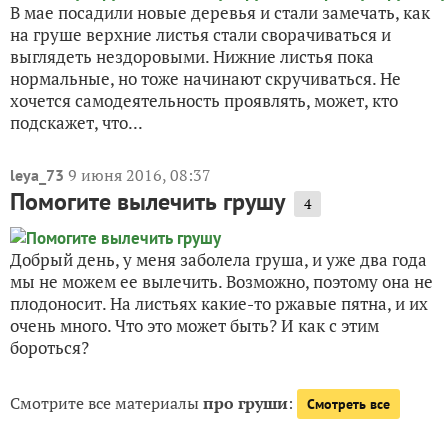
В мае посадили новые деревья и стали замечать, как
на груше верхние листья стали сворачиваться и
выглядеть нездоровыми. Нижние листья пока
нормальные, но тоже начинают скручиваться. Не
хочется самодеятельность проявлять, может, кто
подскажет, что...
9 июня 2016, 08:37
leya_73
Помогите вылечить грушу
4
Добрый день, у меня заболела груша, и уже два года
мы не можем ее вылечить. Возможно, поэтому она не
плодоносит. На листьях какие-то ржавые пятна, и их
очень много. Что это может быть? И как с этим
бороться?
Смотрите все материалы
про груши
:
Смотреть все