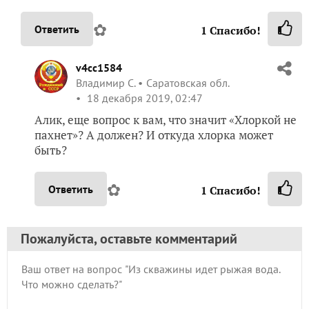
✿
Ответить
1
Спасибо!
v4cc1584
Владимир С.
Саратовская обл.
18 декабря 2019, 02:47
Алик, еще вопрос к вам, что значит «Хлоркой не
пахнет»? А должен? И откуда хлорка может
быть?
✿
Ответить
1
Спасибо!
Пожалуйста, оставьте комментарий