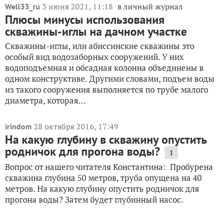
3 июня 2021, 11:18
в личный журнал
Well33_ru
Плюсы минусы использования
скважины-иглы на дачном участке
Скважины-иглы, или абиссинские скважины это
особый вид водозаборных сооружений. У них
водоподъемная и обсадная колонна объединены в
одном конструктиве. Другими словами, подъем воды
из такого сооружения выполняется по трубе малого
диаметра, которая...
28 октября 2016, 17:49
irindom
На какую глубину в скважину опустить
родничок для прогона воды?
1
Вопрос от нашего читателя Константина: Пробурена
скважина глубина 50 метров, труба опущена на 40
метров. На какую глубину опустить родничок для
прогона воды? Затем будет глубинный насос.