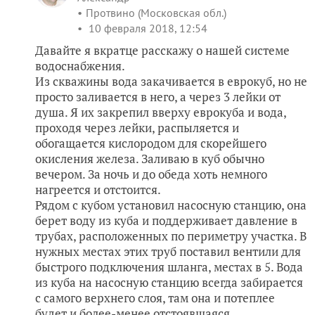
Протвино (Московская обл.)
10 февраля 2018, 12:54
Давайте я вкратце расскажу о нашей системе
водоснабжения.
Из скважины вода закачивается в еврокуб, но не
просто заливается в него, а через 3 лейки от
душа. Я их закрепил вверху еврокуба и вода,
проходя через лейки, распыляется и
обогащается кислородом для скорейшего
окисления железа. Заливаю в куб обычно
вечером. За ночь и до обеда хоть немного
нагреется и отстоится.
Рядом с кубом установил насосную станцию, она
берет воду из куба и поддерживает давление в
трубах, расположенных по периметру участка. В
нужных местах этих труб поставил вентили для
быстрого подключения шланга, местах в 5. Вода
из куба на насосную станцию всегда забирается
с самого верхнего слоя, там она и потеплее
будет и более-менее отстоявшаяся.