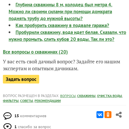
Глубина скважины 8 м, колодец был метра 4.
Можно ли своими силами при помощи домкрата
поднять трубу до нужной высоты?
Как пробурить скважину в подвале гаража?
Пробурили скважину, вода идет белая. Сказали, что
нужно промыть, слить кубов 20 воды. Так ли это?
Все вопросы о скважинах (20)
У вас есть свой дачный вопрос? Задайте его нашим
экспертам и опытным дачникам.
Задать вопрос
ВОПРОС РАЗМЕЩЕН В РАЗДЕЛАХ:
,
,
,
ВОПРОСЫ
СКВАЖИНЫ
ОЧИСТКА ВОДЫ
,
,
ФИЛЬТРЫ
СОВЕТЫ
РЕКОМЕНДАЦИИ
15
комментариев
1
спасибо за вопрос