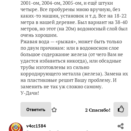
2001-ом, 2004-ом, 2005-ом, и ещё штуки
четыре. Все пробурены мною вручную, без
каких-то машин, установок и т.д. Все на 18-22
метра в нашей деревне. Был вариант на 38-40
метров, но этот (на 20м) водоносный слой был
очень хорошим.
Ржавая вода — «рыжая», может быть только
по двум причинам: или в водоносном слое
большое содержание железа (от чего Вам не
удастся избавиться никогда), или обсадные
трубы изготовлены из сильно
корродирующего металла (железа). Замена их
на пластиковые решит Вашу проблему. И
заменить не так уж сложно самому.
У-Дачи!
✿
Ответить
2
Спасибо!
v4cc1584