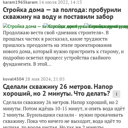
14 июля 2022, 14:13
karam1965karam
Стройка дома — за полгода: пробурили
скважину на воду и поставили забор
Продолжаю вести свой «дневник строителя». В
прошлых частях я рассказал, какие трудности
пришлось преодолеть на этапе проектирования
нового дома, который нужно пристроить к старому, и
подробно осветил процесс устройства свайного
фундамента. В этой...
28 мая 2024, 21:05
koval4504
Сделали скважину 26 метров. Напор
хороший, но 2 минуты. Что делать?
1
Сделали скважину 26 метров. Напор хороший, но 2
минуты. Потом ждёшь 10-15 минут, и опять вода идёт
2 минуты. Бурильщики сказали - нужно прокачивать
скважину. Пока что ничего не выходит, вода идёт то
мутная, то вроде чистая. Но так же 2 минуты.