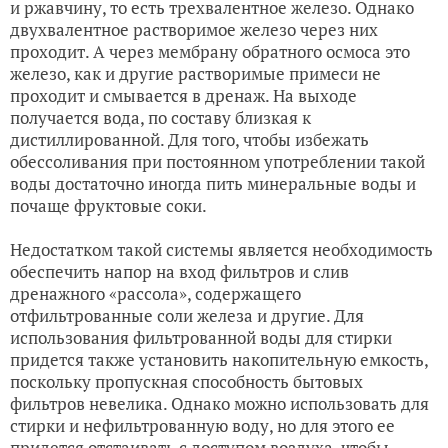
и ржавчину, то есть трехвалентное железо. Однако
двухвалентное растворимое железо через них
проходит. А через мембрану обратного осмоса это
железо, как и другие растворимые примеси не
проходит и смывается в дренаж. На выходе
получается вода, по составу близкая к
дистиллированной. Для того, чтобы избежать
обессоливания при постоянном употреблении такой
воды достаточно иногда пить минеральные воды и
почаще фруктовые соки.
Недостатком такой системы является необходимость
обеспечить напор на вход фильтров и слив
дренажного «рассола», содержащего
отфильтрованные соли железа и другие. Для
использования фильтрованной воды для стирки
придется также установить накопительную емкость,
поскольку пропускная способность бытовых
фильтров невелика. Однако можно использовать для
стирки и нефильтрованную воду, но для этого ее
придется отстаивать с доступом воздуха, чтобы