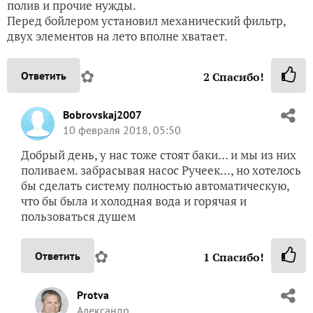
полив и прочие нужды.
Перед бойлером установил механический фильтр,
двух элементов на лето вполне хватает.
✿
Ответить
2
Спасибо!
Bobrovskaj2007
10 февраля 2018, 05:50
Добрый день, у нас тоже стоят баки… и мы из них
поливаем. забрасывая насос Ручеек..., но хотелось
бы сделать систему полностью автоматическую,
что бы была и холодная вода и горячая и
пользоваться душем
✿
Ответить
1
Спасибо!
Protva
Александр