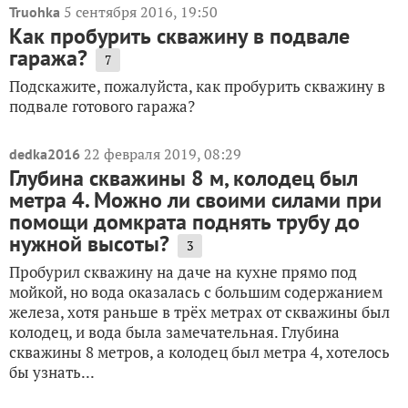
5 сентября 2016, 19:50
Truohka
Как пробурить скважину в подвале
гаража?
7
Подскажите, пожалуйста, как пробурить скважину в
подвале готового гаража?
22 февраля 2019, 08:29
dedka2016
Глубина скважины 8 м, колодец был
метра 4. Можно ли своими силами при
помощи домкрата поднять трубу до
нужной высоты?
3
Пробурил скважину на даче на кухне прямо под
мойкой, но вода оказалась с большим содержанием
железа, хотя раньше в трёх метрах от скважины был
колодец, и вода была замечательная. Глубина
скважины 8 метров, а колодец был метра 4, хотелось
бы узнать...