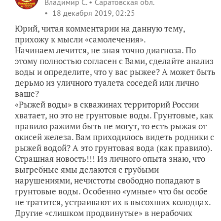
Владимир С.
Саратовская обл.
18 декабря 2019, 02:25
Юрий, читая комментарии на данную тему,
прихожу к мысли «самолечения».
Начинаем лечится, не зная точно диагноза. По
этому полностью согласен с Вами, сделайте анализ
воды и определите, что у вас рыжее? А может быть
дерьмо из уличного туалета соседей или лично
ваше?
«Рыжей воды» в скважинах территорий России
хватает, но это не грунтовые воды. Грунтовые, как
правило ражими быть не могут, то есть рыжая от
окисей железа. Вам приходилось видеть родники с
рыжей водой? А это грунтовая вода (как правило).
Страшная новость!!! Из личного опыта знаю, что
выгребные ямы делаются с грубыми
нарушениями, нечистоты свободно попадают в
грунтовые воды. Особенно «умные» что бы особе
не тратится, устраивают их в высохших колодцах.
Другие «слишком продвинутые» в нерабочих