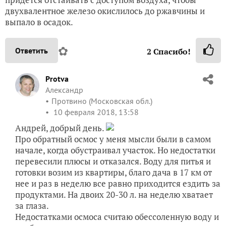
двухвалентное железо окислилось до ржавчины и
выпало в осадок.
✿
Ответить
2
Спасибо!
Protva
Александр
Протвино (Московская обл.)
10 февраля 2018, 13:58
Андрей, добрый день.
Про обратный осмос у меня мысли были в самом
начале, когда обустраивал участок. Но недостатки
перевесили плюсы и отказался. Воду для питья и
готовки возим из квартиры, благо дача в 17 км от
нее и раз в неделю все равно приходится ездить за
продуктами. На двоих 20-30 л. на неделю хватает
за глаза.
Недостатками осмоса считаю обессоленную воду и