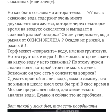
скважинах (еще хлеще).
Но как быть со словами автора темы: — "«У нас в
скважине вода содержит очень много
двухвалентного железа, которое через некоторое
время на воздухе окисляется и выпадает в
сильный ржавый осадок.»" Он же утверждает, вода
рыжая от ОКИСИ ЖЕЛЕЗА!? Осадок не рыжий, а
ржавый!!!
Торф может «покрасить» воду, именно грунтовую.
Но это грунтовые воды!!! Возможно автор не знает,
на какую воду у него скважина? По этому нужен
анализ воды, который стоит не малых денег.
Возможно он уже есть у соискателя вопроса?
Сделать простой анализ воды, можно самому, кто
по химии в школе имел хотя бы три! В свое время в
Москве продавался набор, для химического
анализа воды. Думаю и сейчас это не проблема.
Вот такой у меня был, там есть координаты