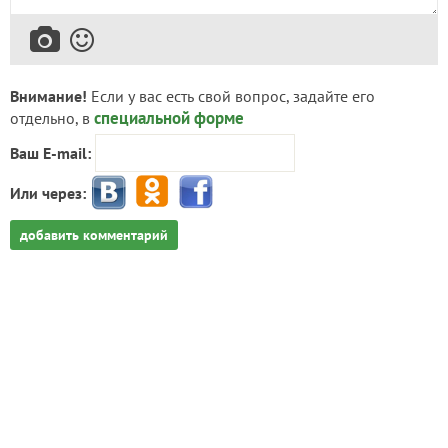
Внимание!
Если у вас есть свой вопрос, задайте его
специальной форме
отдельно, в
Ваш E-mail:
Или через:
добавить комментарий