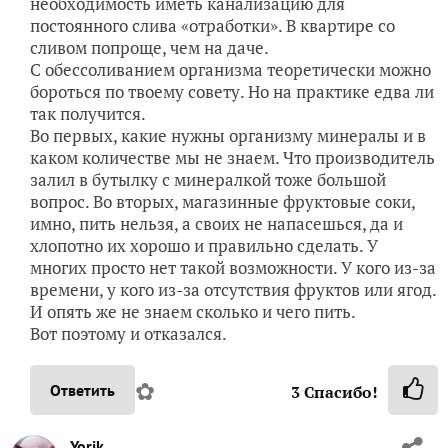
необходимость иметь канализацию для
постоянного слива «отработки». В квартире со
сливом попроще, чем на даче.
С обессоливанием организма теоретически можно
бороться по твоему совету. Но на практике едва ли
так получится.
Во первых, какие нужны организму минералы и в
каком количестве мы не знаем. Что производитель
залил в бутылку с минералкой тоже большой
вопрос. Во вторых, магазинные фруктовые соки,
имно, пить нельзя, а своих не напасешься, да и
хлопотно их хорошо и правильно сделать. У
многих просто нет такой возможности. У кого из-за
времени, у кого из-за отсутствия фруктов или ягод.
И опять же не знаем сколько и чего пить.
Вот поэтому и отказался.
✿
Ответить
3
Спасибо!
Yorik