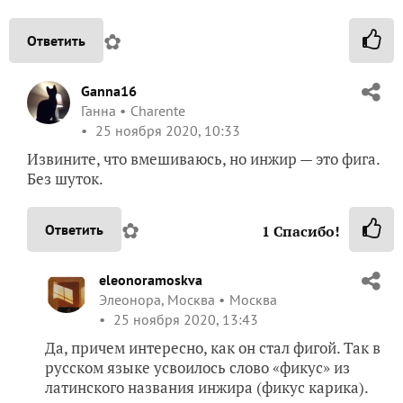
✿
Ответить
Ganna16
Ганна
Charente
25 ноября 2020, 10:33
Извините, что вмешиваюсь, но инжир — это фига.
Без шуток.
✿
Ответить
1
Спасибо!
eleonoramoskva
Элеонора, Москва
Москва
25 ноября 2020, 13:43
Да, причем интересно, как он стал фигой. Так в
русском языке усвоилось слово «фикус» из
латинского названия инжира (фикус карика).