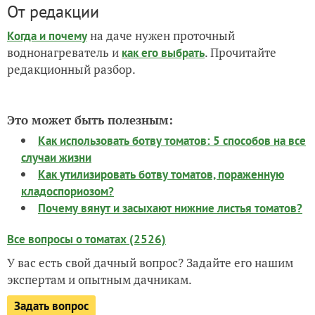
От редакции
на даче нужен проточный
Когда и почему
воднонагреватель и
. Прочитайте
как его выбрать
редакционный разбор.
Это может быть полезным:
Как использовать ботву томатов: 5 способов на все
случаи жизни
Как утилизировать ботву томатов, пораженную
кладоспориозом?
Почему вянут и засыхают нижние листья томатов?
Все вопросы о томатах (2526)
У вас есть свой дачный вопрос? Задайте его нашим
экспертам и опытным дачникам.
Задать вопрос