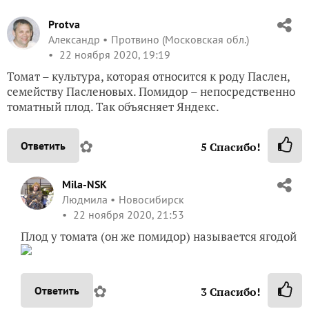
Protva
Александр
Протвино (Московская обл.)
22 ноября 2020, 19:19
Томат – культура, которая относится к роду Паслен,
семейству Пасленовых. Помидор – непосредственно
томатный плод. Так объясняет Яндекс.
✿
Ответить
5
Спасибо!
Mila-NSK
Людмила
Новосибирск
22 ноября 2020, 21:53
Плод у томата (он же помидор) называется ягодой
✿
Ответить
3
Спасибо!