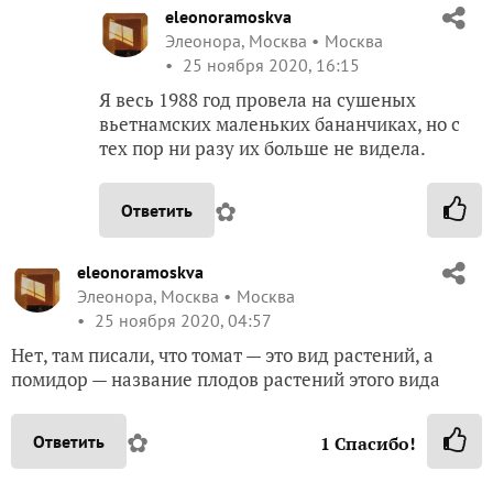
eleonoramoskva
Элеонора, Москва
Москва
25 ноября 2020, 16:15
Я весь 1988 год провела на сушеных
вьетнамских маленьких бананчиках, но с
тех пор ни разу их больше не видела.
✿
Ответить
eleonoramoskva
Элеонора, Москва
Москва
25 ноября 2020, 04:57
Нет, там писали, что томат — это вид растений, а
помидор — название плодов растений этого вида
✿
Ответить
1
Спасибо!