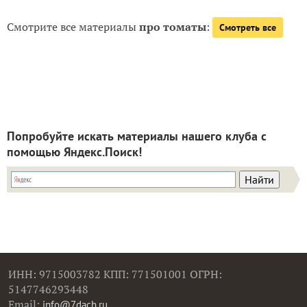
Смотрите все материалы
про томаты
:
Смотреть все
Попробуйте искать материалы нашего клуба с
помощью Яндекс.Поиск!
ИНН: 9715003782 КПП: 771501001 ОГРН:
5147746293448
Email:
info@7dach.ru