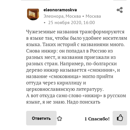
eleonoramoskva
Элеонора, Москва
Москва
25 ноября 2020, 16:00
Чужеземные названия трансформируются
в языке так, чтобы было удобнее носителям
языка. Таких историй с названиями много.
Снова инжир: он попадал в Россию из
разных мест, и названия приезжали из
разных стран. Например, по-болгарски
дерево инжир называется «смокиния», и
название «смоковница» могло прийти
оттуда через кириллицу и
церковнославянскую литературу.
А вот откуда само слово «инжир» в русском
языке, я не знаю. Надо поискать
✿
Ответить
1
Спасибо!