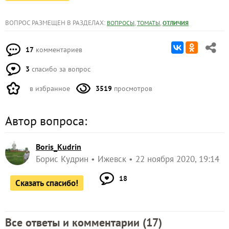
ВОПРОС РАЗМЕЩЕН В РАЗДЕЛАХ:
,
,
ВОПРОСЫ
ТОМАТЫ
ОТЛИЧИЯ
17
комментариев
3
спасибо за вопрос
в избранное
3519
просмотров
Автор вопроса:
Boris_Kudrin
Борис Кудрин
Ижевск
22 ноября 2020, 19:14
18
Сказать спасибо!
Все ответы и комментарии (
17
)