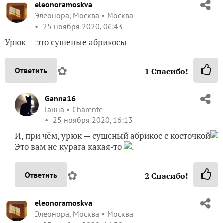
eleonoramoskva
Элеонора, Москва
Москва
25 ноября 2020, 06:43
Урюк — это сушеные абрикосы
✿
Ответить
1
Спасибо!
Ganna16
Ганна
Charente
25 ноября 2020, 16:13
И, при чём, урюк — сушеный абрикос с косточкой
Это вам не курага какая-то
.
✿
Ответить
2
Спасибо!
eleonoramoskva
Элеонора, Москва
Москва