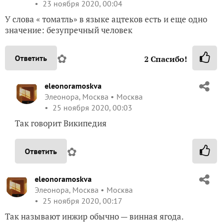
23 ноября 2020, 00:04
У слова « томатль» в языке ацтеков есть и еще одно
значение: безупречный человек
✿
Ответить
2
Спасибо!
eleonoramoskva
Элеонора, Москва
Москва
25 ноября 2020, 00:03
Так говорит Википедия
✿
Ответить
eleonoramoskva
Элеонора, Москва
Москва
25 ноября 2020, 00:17
Так называют инжир обычно — винная ягода.