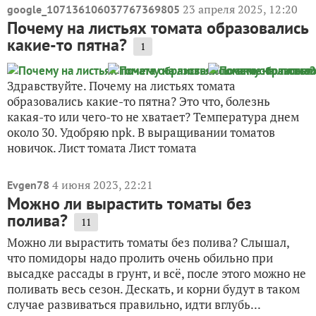
23 апреля 2025, 12:20
google_107136106037767369805
Почему на листьях томата образовались
какие-то пятна?
1
Здравствуйте. Почему на листьях томата
образовались какие-то пятна? Это что, болезнь
какая-то или чего-то не хватает? Температура днем
около 30. Удобряю npk. В выращивании томатов
новичок. Лист томата Лист томата
4 июня 2023, 22:21
Evgen78
Можно ли вырастить томаты без
полива?
11
Можно ли вырастить томаты без полива? Слышал,
что помидоры надо пролить очень обильно при
высадке рассады в грунт, и всё, после этого можно не
поливать весь сезон. Дескать, и корни будут в таком
случае развиваться правильно, идти вглубь...