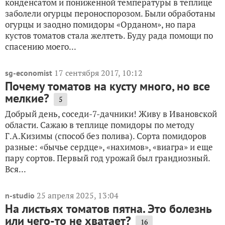
конденсатом и пониженной температуры в теплице
заболели огурцы пероноспорозом. Были обработаны
огурцы и заодно помидоры «Орданом», но пара
кустов томатов стала желтеть. Буду рада помощи по
спасению моего...
17 сентября 2017, 10:12
sg-economist
Почему томатов на кусту много, но все
мелкие?
5
Добрый день, соседи-7-дачники! Живу в Ивановской
области. Сажаю в теплице помидоры по методу
Г.А.Кизимы (способ без полива). Сорта помидоров
разные: «бычье сердце», «нахимов», «виагра» и еще
пару сортов. Первый год урожай был грандиозный.
Вся...
25 апреля 2025, 13:04
n-studio
На листьях томатов пятна. Это болезнь
или чего-то не хватает?
16