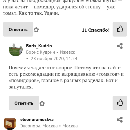
А у нас на плодоовощном факультете была шутка —
пока летит — помидор, ударился об стенку — уже
томат. Как то так. Удачи.
✿
Ответить
11
Спасибо!
Boris_Kudrin
Борис Кудрин
Ижевск
28 ноября 2020, 11:54
Почему я задал этот вопрос. Потому что на сайте
есть рекомендации по выращиванию «томатов» и
«помидоров», главное в разных разделах. Вот и
запутался.
✿
Ответить
eleonoramoskva
Элеонора, Москва
Москва