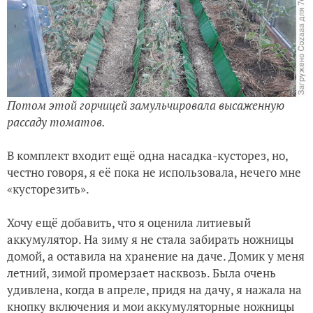
Потом этой горчицей замульчировала высаженную
рассаду томатов.
В комплект входит ещё одна насадка-кусторез, но,
честно говоря, я её пока не использовала, нечего мне
«кусторезить».
Хочу ещё добавить, что я оценила литиевый
аккумулятор. На зиму я не стала забирать ножницы
домой, а оставила на хранение на даче. Домик у меня
летний, зимой промерзает насквозь. Была очень
удивлена, когда в апреле, придя на дачу, я нажала на
кнопку включения и мои аккумуляторные ножницы