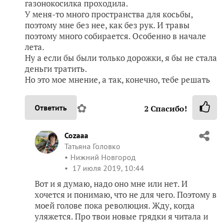
газонокосилка проходила.
У меня-то много пространства для косьбы,
поэтому мне без нее, как без рук. И травы
поэтому много собирается. Особенно в начале
лета.
Ну а если бы были только дорожки, я бы не стала
деньги тратить.
Но это мое мнение, а так, конечно, тебе решать
✿
Ответить
2
Спасибо!
Cozaaa
Татьяна Головко
Нижний Новгород
17 июля 2019, 10:44
Вот и я думаю, надо оно мне или нет. И
хочется и понимаю, что не для чего. Поэтому в
моей голове пока революция. Жду, когда
уляжется. Про твои новые грядки я читала и