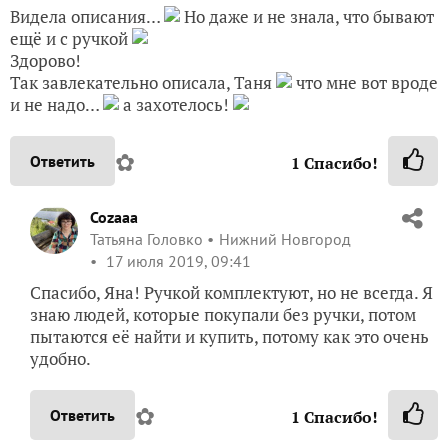
Видела описания…
Но даже и не знала, что бывают
ещё и с ручкой
Здорово!
Так завлекательно описала, Таня
что мне вот вроде
и не надо…
а захотелось!
✿
Ответить
1
Спасибо!
Cozaaa
Татьяна Головко
Нижний Новгород
17 июля 2019, 09:41
Спасибо, Яна! Ручкой комплектуют, но не всегда. Я
знаю людей, которые покупали без ручки, потом
пытаются её найти и купить, потому как это очень
удобно.
✿
Ответить
1
Спасибо!