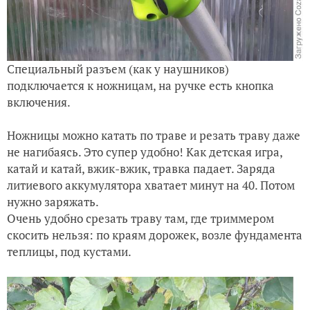
Специальный разъем (как у наушников)
подключается к ножницам, на ручке есть кнопка
включения.
Ножницы можно катать по траве и резать траву даже
не нагибаясь. Это супер удобно! Как детская игра,
катай и катай, вжик-вжик, травка падает. Заряда
литиевого аккумулятора хватает минут на 40. Потом
нужно заряжать.
Очень удобно срезать траву там, где триммером
скосить нельзя: по краям дорожек, возле фундамента
теплицы, под кустами.