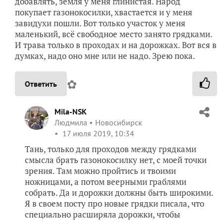
добавлять, земля у меня глинистая. Народ
покупает газонокосилки, хвастается и у меня
завидухи пошли. Вот только участок у меня
маленький, всё свободное место занято грядками.
И трава только в проходах и на дорожках. Вот вся в
думках, надо оно мне или не надо. Зрею пока.
✿
Ответить
Mila-NSK
Людмила
Новосибирск
17 июля 2019, 10:34
Тань, только для проходов между грядками
смысла брать газонокосилку нет, с моей точки
зрения. Там можно пройтись и твоими
ножницами, а потом веерными граблями
собрать. Да и дорожки должны быть широкими.
Я в своем посту про новые грядки писала, что
специально расширяла дорожки, чтобы