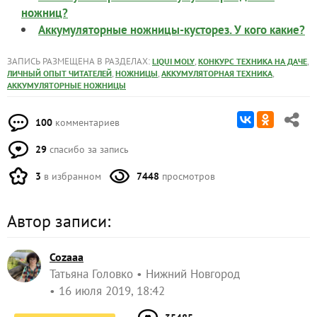
ножниц?
Аккумуляторные ножницы-кусторез. У кого какие?
ЗАПИСЬ РАЗМЕЩЕНА В РАЗДЕЛАХ:
,
,
LIQUI MOLY
КОНКУРС ТЕХНИКА НА ДАЧЕ
,
,
,
ЛИЧНЫЙ ОПЫТ ЧИТАТЕЛЕЙ
НОЖНИЦЫ
АККУМУЛЯТОРНАЯ ТЕХНИКА
АККУМУЛЯТОРНЫЕ НОЖНИЦЫ
100
комментариев
29
спасибо за запись
3
в избранном
7448
просмотров
Автор записи:
Cozaaa
Татьяна Головко
Нижний Новгород
16 июля 2019, 18:42