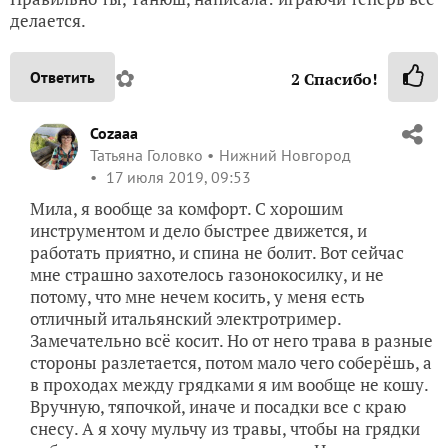
делается.
✿
Ответить
2
Спасибо!
Cozaaa
Татьяна Головко
Нижний Новгород
17 июля 2019, 09:53
Мила, я вообще за комфорт. С хорошим
инструментом и дело быстрее движется, и
работать приятно, и спина не болит. Вот сейчас
мне страшно захотелось газонокосилку, и не
потому, что мне нечем косить, у меня есть
отличный итальянский электротример.
Замечательно всё косит. Но от него трава в разные
стороны разлетается, потом мало чего соберёшь, а
в проходах между грядками я им вообще не кошу.
Вручную, тяпочкой, иначе и посадки все с краю
снесу. А я хочу мульчу из травы, чтобы на грядки