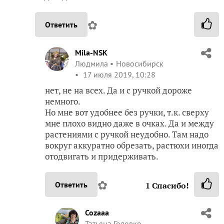
✿
Ответить
Mila-NSK
Людмила
Новосибирск
17 июля 2019, 10:28
нет, не на всех. Да и с ручкой дороже
немного.
Но мне вот удобнее без ручки, т.к. сверху
мне плохо видно даже в очках. Да и между
растениями с ручкой неудобно. Там надо
вокруг аккуратно обрезать, растюхи иногда
отодвигать и придерживать.
✿
Ответить
1
Спасибо!
Cozaaa
Татьяна Головко