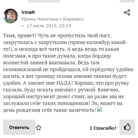
IrinaN
Ирина Никитина
Киреевск
17 июля 2019, 10:19
Таня, привет! Чуть не пропустила твой пост,
закрутилась с закрутками (прямо каламбур какой-
то!), и некогда всё читать. А ведь вещь то какая
полезная, я про такие думала, когда бордюр
волнистой линией вкапывала. Ведь там
газонокосилкой не пройдешься, ей серёдочку удобно
косить, а вот границу газона именно такими будет
удобно. А значит мне НАДА! Хорошо, что про ручку
сказала, буду искать именно с ручкой. Конечно,
хороший инструмент денег стоит, но разве мы не
заслужили себе таких помощников! Эх, может на
день рождения себе такие намечтать!
✿
Ответить
1
Спасибо!