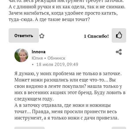
часто. Весь режущий инструмент требует заточки.
А с длинной ручки я их как одела, так и не снимаю.
Зачем нагибаться, когда удобнее просто катать,
туда-сюда. А где такие вещи точат?
✿
Ответить
1
Спасибо!
Innova
Юлия
Обнинск
18 июля 2019, 09:49
Я думаю, у моих проблема не только в заточке.
Может ножи разошлись или еще что-то… Вы
свои видимо в ленте покупали? нашла только у
них в весенних акциях этот бренд. Буду ловить в
следующем году.
А в заточку отдавала, где ножи и ножницы
точат… Правда, меня просили принести весь
инструмент, а я только ножи с дачи привезла.