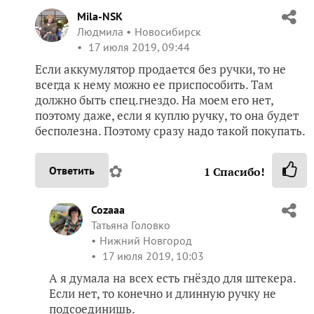
Mila-NSK
Людмила
Новосибирск
17 июля 2019, 09:44
Если аккумулятор продается без ручки, то не
всегда к нему можно ее приспособить. Там
должно быть спец.гнездо. На моем его нет,
поэтому даже, если я куплю ручку, то она будет
бесполезна. Поэтому сразу надо такой покупать.
✿
Ответить
1
Спасибо!
Cozaaa
Татьяна Головко
Нижний Новгород
17 июля 2019, 10:03
А я думала на всех есть гнёздо для штекера.
Если нет, то конечно и длинную ручку не
подсоединишь.