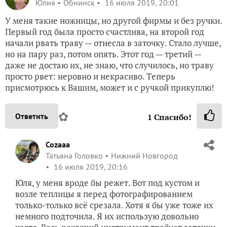
Юлия
Обнинск
16 июля 2019, 20:01
У меня такие ножницы, но другой фирмы и без ручки.
Первый год была просто счастлива, на второй год
начали рвать траву — отнесла в заточку. Стало лучше,
но на пару раз, потом опять. Этот год — третий —
даже не достаю их, не знаю, что случилось, но траву
просто рвет: неровно и некрасиво. Теперь
присмотрюсь к Вашим, может и с ручкой прикуплю!
✿
Ответить
1
Спасибо!
Cozaaa
Татьяна Головко
Нижний Новгород
16 июля 2019, 20:16
Юля, у меня вроде бы режет. Вот под кустом и
возле теплицы я перед фотографированием
только-только всё срезала. Хотя я бы уже тоже их
немного подточила. Я их использую довольно