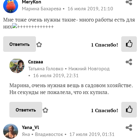
MeryKon
Марина Бахарева
16 июля 2019, 21:10
Мне тоже очень нужны такие- много работы есть для
них
+++++++++++++
✿
Ответить
1
Спасибо!
Cozaaa
Татьяна Головко
Нижний Новгород
16 июля 2019, 22:31
Марина, очень нужная вещь в садовом хозяйстве.
Ни секунды не пожалела, что их купила.
✿
Ответить
1
Спасибо!
Yana_Vl
Яна
Владивосток
17 июля 2019, 01:31