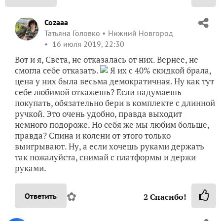
Cozaaa
Татьяна Головко
Нижний Новгород
16 июля 2019, 22:30
Вот и я, Света, не отказалась от них. Вернее, не
смогла себе отказать.
Я их с 40% скидкой брала,
цена у них была весьма демократичная. Ну как тут
себе любимой откажешь? Если надумаешь
покупать, обязательно бери в комплекте с длинной
ручкой. Это очень удобно, правда выходит
немного подороже. Но себя же мы любим больше,
правда? Спина и колени от этого только
выигрывают. Ну, а если хочешь руками держать
так пожалуйста, снимай с платформы и держи
руками.
✿
Ответить
2
Спасибо!