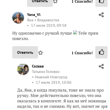
✿
Ответить
1
Спасибо!
Yana_Vl
Яна
Владивосток
17 июля 2019, 09:58
Ну однозначно с ручкой лучше
Тебе прям
повезло.
✿
Ответить
1
Спасибо!
Cozaaa
Татьяна Головко
Нижний Новгород
17 июля 2019, 10:06
Да, Яна, я когда покупала, тоже не знала про
ручку. Мне действительно повезло, что она
оказалась в комплекте. Я как на неё ножницы
надела, так и не снимаю. Ну вот, значит не зря