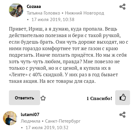
Cozaaa
Татьяна Головко
Нижний Новгород
17 июля 2019, 10:38
Привет, Ириш, а я думаю, куда пропала. Вещь
действительно полезная и бери с такой ручкой,
если будешь брать. Они чуть дороже выходят, но с
ними гораздо комфортнее тот же газон с краю
подрезать. Иначе ползать придётся. Но мы ж себя
хоть чуть-чуть любим, правда? Мне повезло не
только с ручкой, но и с ценой, я купила их в
«Ленте» с 40% скидкой. У них раз в год бывает
такая акция. На все товары для сада.
✿
Ответить
1
Спасибо!
lutami07
Людмила
Санкт-Петербург
17 июля 2019, 10:32