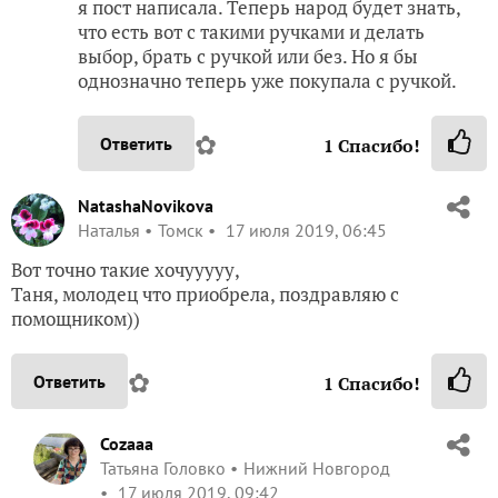
я пост написала. Теперь народ будет знать,
что есть вот с такими ручками и делать
выбор, брать с ручкой или без. Но я бы
однозначно теперь уже покупала с ручкой.
✿
Ответить
1
Спасибо!
NatashaNovikova
Наталья
Томск
17 июля 2019, 06:45
Вот точно такие хочууууу,
Таня, молодец что приобрела, поздравляю с
помощником))
✿
Ответить
1
Спасибо!
Cozaaa
Татьяна Головко
Нижний Новгород
17 июля 2019, 09:42