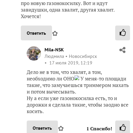
про новую газонокосилку. Вот и идут
завидушки, одна хвалит, другая хвалит.
Хочется!
✿
Ответить
Mila-NSK
Людмила
Новосибирск
17 июля 2019, 12:19
Дело не в том, что хвалят, а том,
необходимо ли ОНО
У меня-то площади
такие, что замучаешься триммером махать
и потом вычесывать.
Ну а если уже газонокосилка есть, то и
дорожки я сделала такие, чтобы заодно все
косить.
✿
Ответить
1
Спасибо!