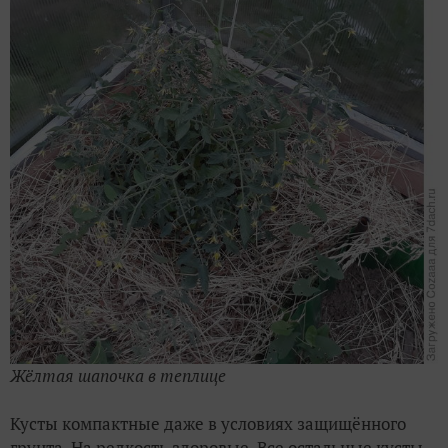
Жёлтая шапочка в теплице
Кусты компактные даже в условиях защищённого
грунта. На редкость здоровые. Все остальные кусты