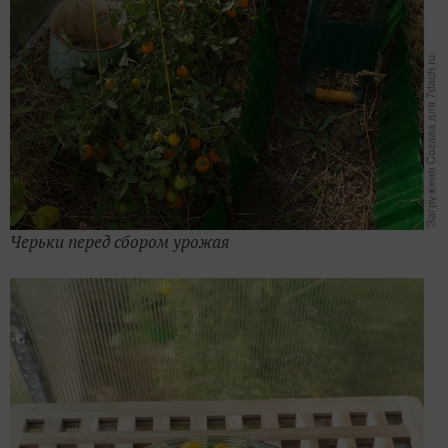
Черьки перед сбором урожая