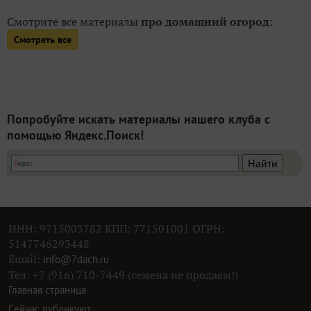
Смотрите все материалы
про домашний огород
:
Смотреть все
Попробуйте искать материалы нашего клуба с
помощью Яндекс.Поиск!
ИНН: 9715003782 КПП: 771501001 ОГРН:
5147746293448
Email:
info@7dach.ru
Тел: +7 (916) 710-7449 (семена не продаем!)
Главная страница
Сейчас публикуют