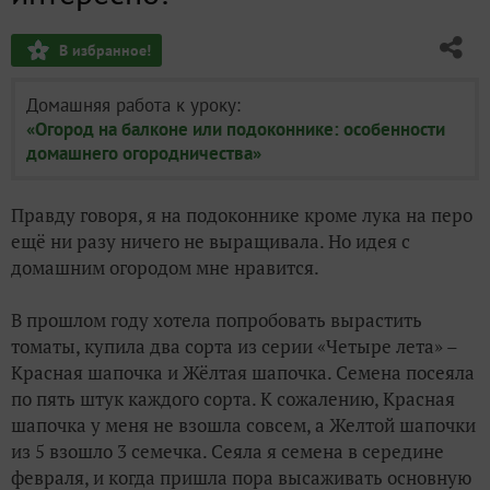
В избранное!
Домашняя работа к уроку:
«Огород на балконе или подоконнике: особенности
домашнего огородничества»
Правду говоря, я на подоконнике кроме лука на перо
ещё ни разу ничего не выращивала. Но идея с
домашним огородом мне нравится.
В прошлом году хотела попробовать вырастить
томаты, купила два сорта из серии «Четыре лета» –
Красная шапочка и Жёлтая шапочка. Семена посеяла
по пять штук каждого сорта. К сожалению, Красная
шапочка у меня не взошла совсем, а Желтой шапочки
из 5 взошло 3 семечка. Сеяла я семена в середине
февраля, и когда пришла пора высаживать основную