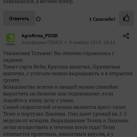
завязывался, а весной попер.
✿
Ответить
1
Спасибо!
Agrofirma_POISK
Агрофирма ПОИСК
9 ноября 2019, 18:16
Уважаемая Татьяна! Вы отлично справились с
задание.
Томат сорта Беби, Красная шапочка, Оранжевая
шапочка, с успехом можно выращивать и в открытом
грунте.
Большинство зелени и овощей можно спокойно
вырастить на балконе или подоконнике, если
подойти к этому делу с умом.
Самой скороспелой зеленью являются кресс-салат
Темп и портулак Лакомка. Они дают урожай на 2-3
неделю от всходов. Выращивание Темпа и Лакомки
легко осуществить в течении всего года! Темп
отличается приятным, пикантным вкусом, а у