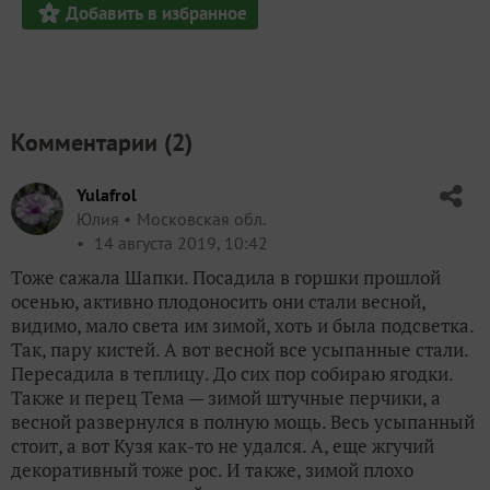
Добавить в избранное
Комментарии (
2
)
Yulafrol
Юлия
Московская обл.
14 августа 2019, 10:42
Тоже сажала Шапки. Посадила в горшки прошлой
осенью, активно плодоносить они стали весной,
видимо, мало света им зимой, хоть и была подсветка.
Так, пару кистей. А вот весной все усыпанные стали.
Пересадила в теплицу. До сих пор собираю ягодки.
Также и перец Тема — зимой штучные перчики, а
весной развернулся в полную мощь. Весь усыпанный
стоит, а вот Кузя как-то не удался. А, еще жгучий
декоративный тоже рос. И также, зимой плохо