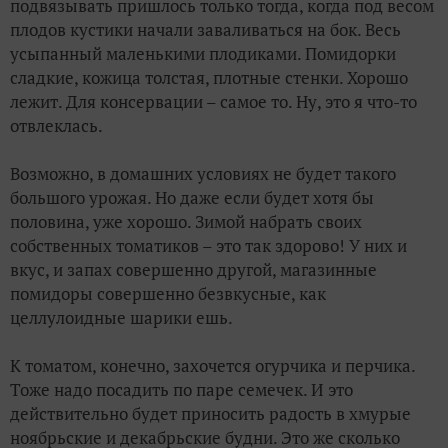
подвязывать пришлось только тогда, когда под весом
плодов кустики начали заваливаться на бок. Весь
усыпанный маленькими плодиками. Помидорки
сладкие, кожица толстая, плотные стенки. Хорошо
лежит. Для консервации – самое то. Ну, это я что-то
отвлеклась.
Возможно, в домашних условиях не будет такого
большого урожая. Но даже если будет хотя бы
половина, уже хорошо. Зимой набрать своих
собственных томатиков – это так здорово! У них и
вкус, и запах совершенно другой, магазинные
помидоры совершенно безвкусные, как
целлулоидные шарики ешь.
К томатом, конечно, захочется огурчика и перчика.
Тоже надо посадить по паре семечек. И это
действительно будет приносить радость в хмурые
ноябрьские и декабрьские будни. Это же сколько