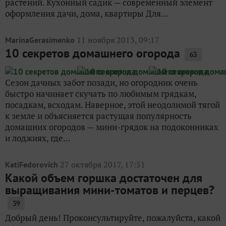
растений. Кухонный садик — современный элемент
оформления дачи, дома, квартиры Для...
11 ноября 2013, 09:17
MarinaGerasimenko
10 секретов домашнего огорода
63
Сезон дачных забот позади, но огородник очень
быстро начинает скучать по любимым грядкам,
посадкам, всходам. Наверное, этой неодолимой тягой
к земле и объясняется растущая популярность
домашних огородов — мини-грядок на подоконниках
и лоджиях, где...
27 октября 2017, 17:51
KatiFedorovich
Какой объем горшка достаточен для
выращивания мини-томатов и перцев?
39
Добрый день! Проконсультируйте, пожалуйста, какой