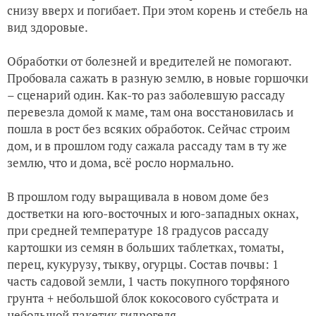
снизу вверх и погибает. При этом корень и стебель на
вид здоровые.
Обработки от болезней и вредителей не помогают.
Пробовала сажать в разную землю, в новые горшочки
– сценарий один. Как-то раз заболевшую рассаду
перевезла домой к маме, там она восстановилась и
пошла в рост без всяких обработок. Сейчас строим
дом, и в прошлом году сажала рассаду там в ту же
землю, что и дома, всё росло нормально.
В прошлом году выращивала в новом доме без
достветки на юго-восточных и юго-западных окнах,
при средней температуре 18 градусов рассаду
картошки из семян в больших таблетках, томаты,
перец, кукурузу, тыкву, огурцы. Состав почвы: 1
часть садовой земли, 1 часть покупного торфяного
грунта + небольшой блок кокосового субстрата и
небольшой пакетик гидрогеля.