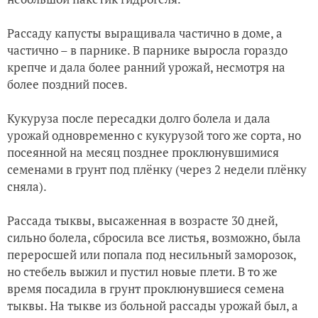
Рассаду капусты выращивала частично в доме, а
частично – в парнике. В парнике выросла гораздо
крепче и дала более ранний урожай, несмотря на
более поздний посев.
Кукуруза после пересадки долго болела и дала
урожай одновременно с кукурузой того же сорта, но
посеянной на месяц позднее проклюнувшимися
семенами в грунт под плёнку (через 2 недели плёнку
сняла).
Рассада тыквы, высаженная в возрасте 30 дней,
сильно болела, сбросила все листья, возможно, была
переросшей или попала под несильный заморозок,
но стебель выжил и пустил новые плети. В то же
время посадила в грунт проклюнувшиеся семена
тыквы. На тыкве из больной рассады урожай был, а