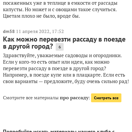
посаженных уже в теплице в емкости от рассады
капусты. Но может и с овощами такое случиться.
Цветам плохо не было, вроде бы.
11 апреля 2022, 17:52
dm58
Как можно перевезти рассаду в поезде
в другой город?
6
Здравствуйте, уважаемые садоводы и огородники.
Если у кого-то есть опыт или идеи, как можно
перевезти рассаду в поезде в другой город?
Например, в поезде купе или в плацкарте. Если есть
свои варианты — предложите, буду очень сильно рад!
Смотрите все материалы
про рассаду
:
Смотреть все
Попробуйте искать материалы нашего клуба с