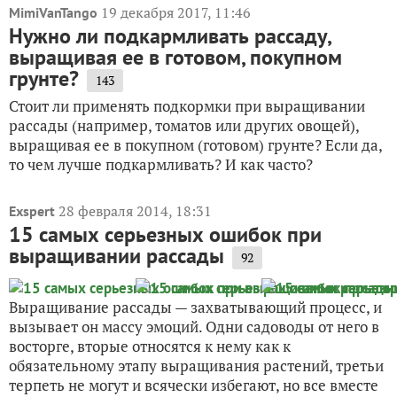
19 декабря 2017, 11:46
MimiVanTango
Нужно ли подкармливать рассаду,
выращивая ее в готовом, покупном
грунте?
143
Стоит ли применять подкормки при выращивании
рассады (например, томатов или других овощей),
выращивая ее в покупном (готовом) грунте? Если да,
то чем лучше подкармливать? И как часто?
28 февраля 2014, 18:31
Exspert
15 самых серьезных ошибок при
выращивании рассады
92
Выращивание рассады — захватывающий процесс, и
вызывает он массу эмоций. Одни садоводы от него в
восторге, вторые относятся к нему как к
обязательному этапу выращивания растений, третьи
терпеть не могут и всячески избегают, но все вместе