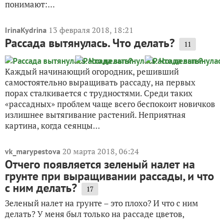
понимают:...
13 февраля 2018, 18:21
IrinaKydrina
Рассада вытянулась. Что делать?
11
Каждый начинающий огородник, решивший
самостоятельно выращивать рассаду, на первых
порах сталкивается с трудностями. Среди таких
«рассадных» проблем чаще всего беспокоит новичков
излишнее вытягивание растений. Неприятная
картина, когда сеянцы...
20 марта 2018, 06:24
vk_marypestova
Отчего появляется зеленый налет на
грунте при выращивании рассады, и что
с ним делать?
17
Зеленый налет на грунте – это плохо? И что с ним
делать? У меня был только на рассаде цветов,