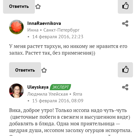
✿
Ответить
InnaRaevnikova
Инна
Санкт-Петербург
14 февраля 2016, 22:23
У меня растет тархун, но никому не нравится его
запах. Растет так, без применения))
✿
Ответить
Uleyskaya
ЭКСПЕРТ
Людмила Улейская
Ялта
15 февраля 2016, 08:09
Вика, доброе утро! Только иссопа надо чуть-чуть
(цветочные побеги в свежем и высушенном виде)
добавлять в блюда. Одна моя приятельница —
щедрая душа, иссопом засолку огурцов испортила.