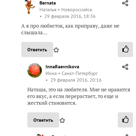
Bernata
Наталья
Новороссийск
29 февраля 2016, 18:36
А я про любисток, как приправу, даже не
слышала…
✿
Ответить
InnaRaevnikova
Инна
Санкт-Петербург
29 февраля 2016, 20:16
Наташа, это на любителя. Мне не нравится
его вкус, а если перерастает, то еще и
жесткий становится.
✿
Ответить