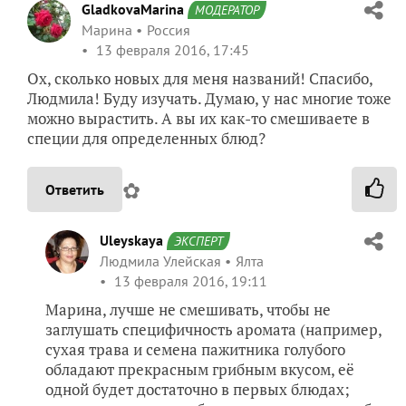
GladkovaMarina
МОДЕРАТОР
Марина
Россия
13 февраля 2016, 17:45
Ох, сколько новых для меня названий! Спасибо,
Людмила! Буду изучать. Думаю, у нас многие тоже
можно вырастить. А вы их как-то смешиваете в
специи для определенных блюд?
✿
Ответить
Uleyskaya
ЭКСПЕРТ
Людмила Улейская
Ялта
13 февраля 2016, 19:11
Марина, лучше не смешивать, чтобы не
заглушать специфичность аромата (например,
сухая трава и семена пажитника голубого
обладают прекрасным грибным вкусом, её
одной будет достаточно в первых блюдах;