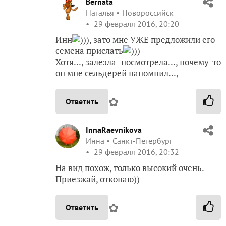
Bernata
Наталья
Новороссийск
29 февраля 2016, 20:20
Инн
))), зато мне УЖЕ предложили его
семена прислать
)))
Хотя..., залезла- посмотрела..., почему-то
он мне сельдерей напомнил...,
✿
Ответить
InnaRaevnikova
Инна
Санкт-Петербург
29 февраля 2016, 20:32
На вид похож, только высокий очень.
Приезжай, откопаю))
✿
Ответить