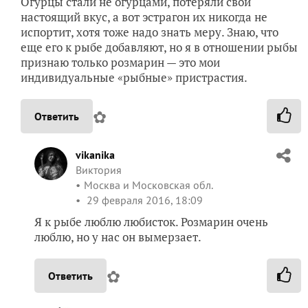
Огурцы стали не огурцами, потеряли свой
настоящий вкус, а вот эстрагон их никогда не
испортит, хотя тоже надо знать меру. Знаю, что
еще его к рыбе добавляют, но я в отношении рыбы
признаю только розмарин — это мои
индивидуальные «рыбные» пристрастия.
✿
Ответить
vikanika
Виктория
Москва и Московская обл.
29 февраля 2016, 18:09
Я к рыбе люблю любисток. Розмарин очень
люблю, но у нас он вымерзает.
✿
Ответить