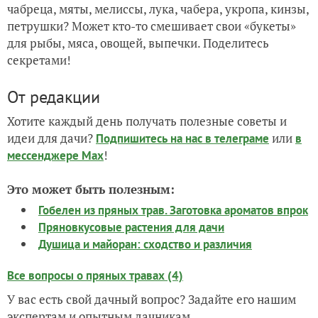
чабреца, мяты, мелиссы, лука, чабера, укропа, кинзы,
петрушки? Может кто-то смешивает свои «букеты»
для рыбы, мяса, овощей, выпечки. Поделитесь
секретами!
От редакции
Хотите каждый день получать полезные советы и
идеи для дачи?
или
Подпишитесь на нас
в телеграме
в
!
мессенджере Max
Это может быть полезным:
Гобелен из пряных трав. Заготовка ароматов впрок
Пряновкусовые растения для дачи
Душица и майоран: сходство и различия
Все вопросы о пряных травах (4)
У вас есть свой дачный вопрос? Задайте его нашим
экспертам и опытным дачникам.