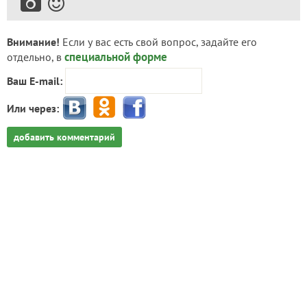
Внимание!
Если у вас есть свой вопрос, задайте его
специальной форме
отдельно, в
Ваш E-mail:
Или через:
добавить комментарий