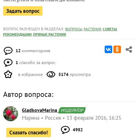
Задать вопрос
ВОПРОС РАЗМЕЩЕН В РАЗДЕЛАХ:
,
,
,
ВОПРОСЫ
РАСТЕНИЯ
СОВЕТЫ
,
РЕКОМЕНДАЦИИ
ПРЯНЫЕ РАСТЕНИЯ
12
комментариев
1
спасибо за вопрос
в избранное
5174
просмотра
Автор вопроса:
GladkovaMarina
МОДЕРАТОР
Марина
Россия
13 февраля 2016, 16:25
4982
Сказать спасибо!