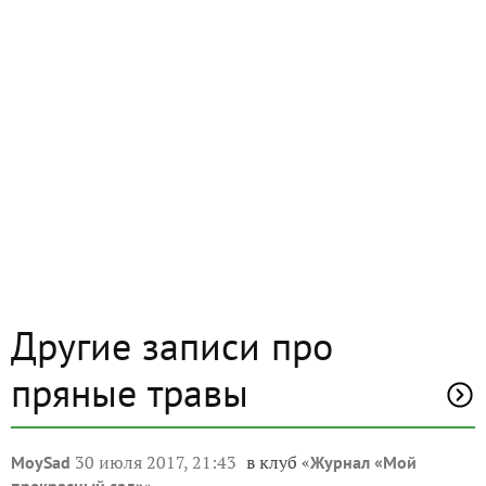
Другие записи про
пряные травы
30 июля 2017, 21:43
в клуб «
MoySad
Журнал «Мой