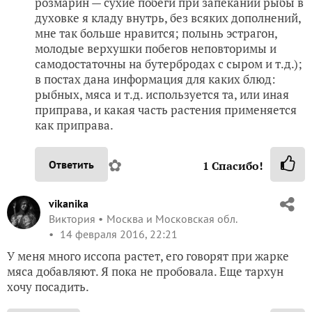
розмарин — сухие побеги при запекании рыбы в
духовке я кладу внутрь, без всяких дополнений,
мне так больше нравится; полынь эстрагон,
молодые верхушки побегов неповторимы и
самодостаточны на бутербродах с сыром и т.д.);
в постах дана информация для каких блюд:
рыбных, мяса и т.д. используется та, или иная
приправа, и какая часть растения применяется
как приправа.
✿
Ответить
1
Спасибо!
vikanika
Виктория
Москва и Московская обл.
14 февраля 2016, 22:21
У меня много иссопа растет, его говорят при жарке
мяса добавляют. Я пока не пробовала. Еще тархун
хочу посадить.