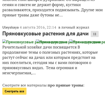
семян и совсем не держит форму, кустики
разваливаются, приходится подвязывать. Другие мои
пряные травы даже бутоны не...
4 августа 2016, 22:14
в личный журнал
Uleyskaya
Пряновкусовые растения для дачи
11
Рачительной хозяйке дачи посвящается В
продолжение темы о полезных растениях, которые
растут сейчас на дачах или которым предстоит на
них поселиться, сегодня мы с вами поговорим о
пряновкусовых видах. Тема огромная и
неисчерпаемая,...
Смотрите все материалы
про пряные травы
:
Смотреть все