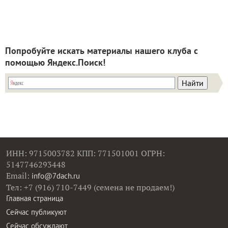
Попробуйте искать материалы нашего клуба с
помощью Яндекс.Поиск!
ИНН: 9715003782 КПП: 771501001 ОГРН:
5147746293448
Email:
info@7dach.ru
Тел: +7 (916) 710-7449 (семена не продаем!)
Главная страница
Сейчас публикуют
Сейчас обсуждают