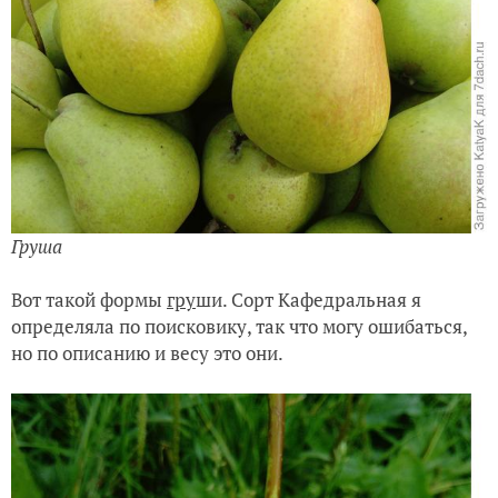
Груша
Вот такой формы
гру
ши. Сорт Кафедральная я
определяла по поисковику, так что могу о
шибаться,
но по описанию и весу это они.