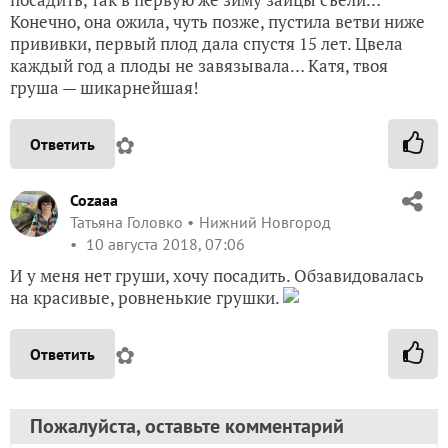
Конечно, она ожила, чуть позже, пустила ветви ниже
прививки, первый плод дала спустя 15 лет. Цвела
каждый год а плоды не завязывала… Катя, твоя
груша — шикарнейшая!
✿
Ответить
Cozaaa
Татьяна Головко
Нижний Новгород
10 августа 2018, 07:06
И у меня нет груши, хочу посадить. Обзавидовалась
на красивые, ровненькие грушки.
✿
Ответить
Пожалуйста, оставьте комментарий