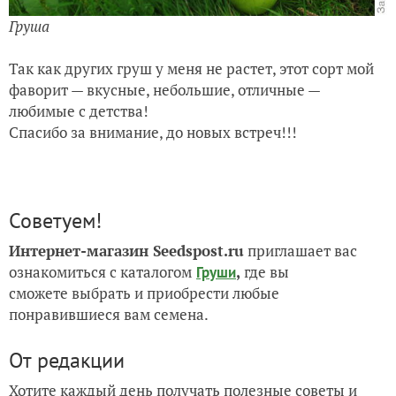
Груша
Так как других гру
ш у меня не растет, этот сорт мой
фаворит — вкусные, неболь
шие, отличные —
любимые с детства!
Спасибо за внимание, до новых встреч!!!
Советуем!
Интернет-магазин Seedspost.ru
приглашает вас
ознакомиться с каталогом
,
где вы
Груши
сможете выбрать и приобрести любые
понравившиеся вам семена.
От редакции
Хотите каждый день получать полезные советы и