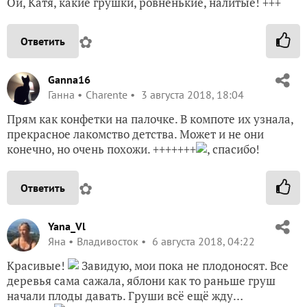
Ой, Катя, какие грушки, ровненькие, налитые! +++
✿
Ответить
Ganna16
Ганна
Charente
3 августа 2018, 18:04
Прям как конфетки на палочке. В компоте их узнала,
прекрасное лакомство детства. Может и не они
конечно, но очень похожи. +++++++
, спасибо!
✿
Ответить
Yana_Vl
Яна
Владивосток
6 августа 2018, 04:22
Красивые!
Завидую, мои пока не плодоносят. Все
деревья сама сажала, яблони как то раньше груш
начали плоды давать. Груши всё ещё жду…