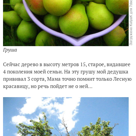
Груша
Сейчас дерево в высоту метров 15, старое, видав
шее
4 поколения моей семьи. На эту гру
шу мой деду
шка
прививал 3 сорта, Мама точно помнит только Лесную
красавицу, но речь пойдет не о ней...