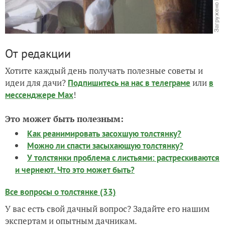
От редакции
Хотите каждый день получать полезные советы и
идеи для дачи?
или
Подпишитесь на нас
в телеграме
в
!
мессенджере Max
Это может быть полезным:
Как реанимировать засохшую толстянку?
Можно ли спасти засыхающую толстянку?
У толстянки проблема с листьями: растрескиваются
и чернеют. Что это может быть?
Все вопросы о толстянке (33)
У вас есть свой дачный вопрос? Задайте его нашим
экспертам и опытным дачникам.