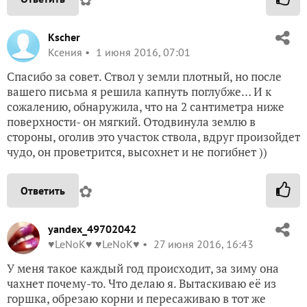
Kscher
Ксения
1 июня 2016, 07:01
Спасибо за совет. Ствол у земли плотный, но после
вашего письма я решила капнуть поглубже… И к
сожалению, обнаружила, что на 2 сантиметра ниже
поверхности- он мягкий. Отодвинула землю в
стороны, оголив это участок ствола, вдруг произойдет
чудо, он проветрится, высохнет и не погибнет ))
✿
Ответить
yandex_49702042
♥LeNoK♥ ♥LeNoK♥
27 июня 2016, 16:43
У меня такое каждый год происходит, за зиму она
чахнет почему-то. Что делаю я. Вытаскиваю её из
горшка, обрезаю корни и пересаживаю в тот же