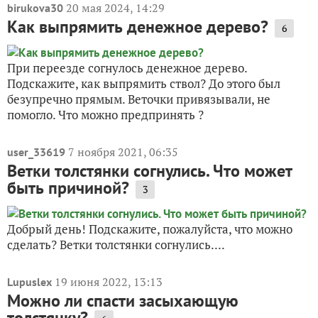
20 мая 2024, 14:29
birukova30
Как выпрямить денежное дерево?
6
При переезде согнулось денежное дерево.
Подскажите, как выпрямить ствол? До этого был
безупречно прямым. Веточки привязывали, не
помогло. Что можно предпринять ?
7 ноября 2021, 06:35
user_33619
Ветки толстянки согнулись. Что может
быть причиной?
3
Добрый день! Подскажите, пожалуйста, что можно
сделать? Ветки толстянки согнулись....
19 июня 2022, 13:13
Lupuslex
Можно ли спасти засыхающую
толстянку?