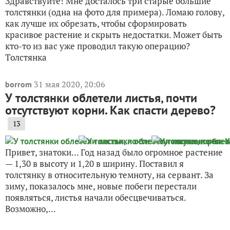
Здравствуйте! Мне досталось три старые большие
толстянки (одна на фото для примера). Ломаю голову,
как лучше их обрезать, чтобы сформировать
красивое растение и скрыть недостатки. Может быть
кто-то из вас уже проводил такую операцию?
Толстянка
31 мая 2020, 20:06
borrom
У толстянки облетели листья, почти
отсутствуют корни. Как спасти дерево?
13
Привет, знатоки... Год назад было огромное растение
— 1,30 в высоту и 1,20 в ширину. Поставил я
толстянку в относительную темноту, на сервант. За
зиму, показалось мне, новые побеги перестали
появляться, листья начали обесцвечиваться.
Возможно,...