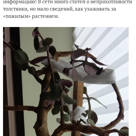
информацию! В сети много статей о неприхотливости
толстянки, но мало сведений, как ухаживать за
«пожилым» растением.