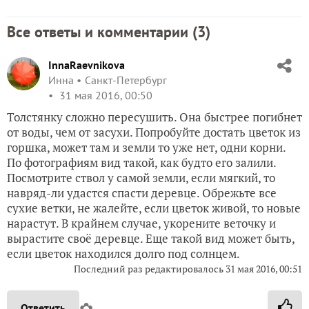
Все ответы и комментарии (
3
)
InnaRaevnikova
Инна
Санкт-Петербург
31 мая 2016, 00:50
Толстянку сложно пересушить. Она быстрее погибнет
от воды, чем от засухи. Попробуйте достать цветок из
горшка, может там и земли то уже нет, одни корни.
По фотографиям вид такой, как будто его залили.
Посмотрите ствол у самой земли, если мягкий, то
навряд-ли удастся спасти деревце. Обрежьте все
сухие ветки, не жалейте, если цветок живой, то новые
нарастут. В крайнем случае, укорените веточку и
вырастите своё деревце. Еще такой вид может быть,
если цветок находился долго под солнцем.
Последний раз редактировалось
31 мая 2016, 00:51
✿
Ответить