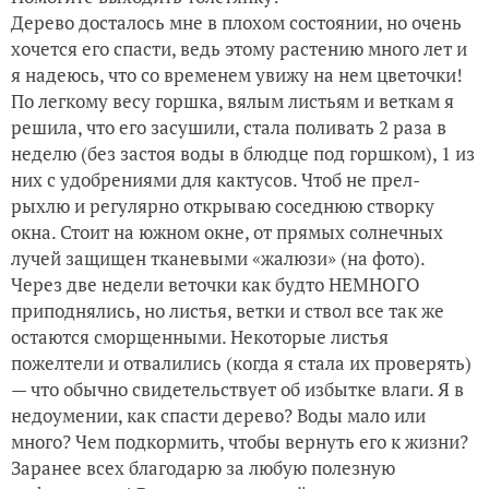
Дерево досталось мне в плохом состоянии, но очень
хочется его спасти, ведь этому растению много лет и
я надеюсь, что со временем увижу на нем цветочки!
По легкому весу горшка, вялым листьям и веткам я
решила, что его засушили, стала поливать 2 раза в
неделю (без застоя воды в блюдце под горшком), 1 из
них с удобрениями для кактусов. Чтоб не прел-
рыхлю и регулярно открываю соседнюю створку
окна. Стоит на южном окне, от прямых солнечных
лучей защищен тканевыми «жалюзи» (на фото).
Через две недели веточки как будто НЕМНОГО
приподнялись, но листья, ветки и ствол все так же
остаются сморщенными. Некоторые листья
пожелтели и отвалились (когда я стала их проверять)
— что обычно свидетельствует об избытке влаги. Я в
недоумении, как спасти дерево? Воды мало или
много? Чем подкормить, чтобы вернуть его к жизни?
Заранее всех благодарю за любую полезную