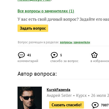
Все вопросы о заменителях (1)
У вас есть свой дачный вопрос? Задайте его 
Задать вопрос
Вопрос размещен в разделах:
вопросы
,
заменители
41
1
комментарий
спасибо за вопрос
в избранно
Автор вопроса:
KurskFazenda
Андрей Seller
Курск
26 июля 2
Сказать спасибо!
7007