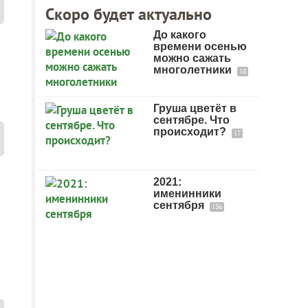
Скоро будет актуально
До какого
времени осенью
можно сажать
многолетники
18
Груша цветёт в
сентябре. Что
происходит?
17
2021:
именинники
сентября
136