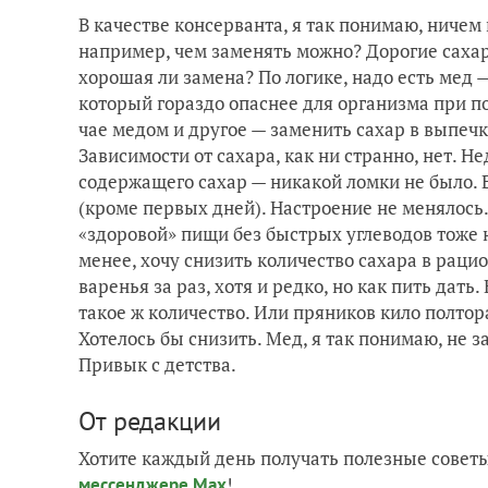
В качестве консерванта, я так понимаю, ничем 
например, чем заменять можно? Дорогие сахар
хорошая ли замена? По логике, надо есть мед
который гораздо опаснее для организма при п
чае медом и другое — заменить сахар в выпеч
Зависимости от сахара, как ни странно, нет. Н
содержащего сахар — никакой ломки не было. Е
(кроме первых дней). Настроение не менялось. 
«здоровой» пищи без быстрых углеводов тоже 
менее, хочу снизить количество сахара в рацио
варенья за раз, хотя и редко, но как пить дать.
такое ж количество. Или пряников кило полтора
Хотелось бы снизить. Мед, я так понимаю, не за
Привык с детства.
От редакции
Хотите каждый день получать полезные советы
!
мессенджере Max