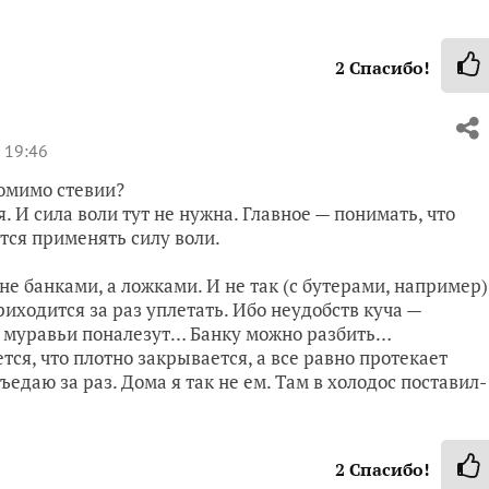
2
Спасибо!
 19:46
Помимо стевии?
. И сила воли тут не нужна. Главное — понимать, что
ется применять силу воли.
 не банками, а ложками. И не так (с бутерами, например)
приходится за раз уплетать. Ибо неудобств куча —
т, муравьи поналезут… Банку можно разбить…
ется, что плотно закрывается, а все равно протекает
ъедаю за раз. Дома я так не ем. Там в холодос поставил-
2
Спасибо!