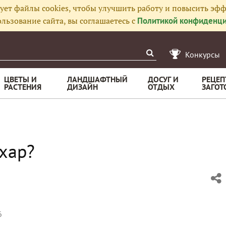
ует файлы cookies, чтобы улучшить работу и повысить эфф
льзование сайта, вы соглашаетесь с
Политикой конфиденци
Конкурсы
ЦВЕТЫ И
ЛАНДШАФТНЫЙ
ДОСУГ И
РЕЦЕП
РАСТЕНИЯ
ДИЗАЙН
ОТДЫХ
ЗАГОТ
хар?
6