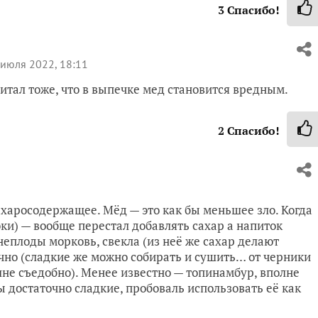
3
Спасибо!
июля 2022, 18:11
 читал тоже, что в выпечке мед становится вредным.
2
Спасибо!
ахаросодержащее. Мёд — это как бы меньшее зло. Когда
ки) — вообще перестал добавлять сахар а напиток
неплоды морковь, свекла (из неё же сахар делают
чно (сладкие же можно собирать и сушить… от черники
лне съедобно). Менее известно — топинамбур, вполне
 достаточно сладкие, пробоваль использовать её как