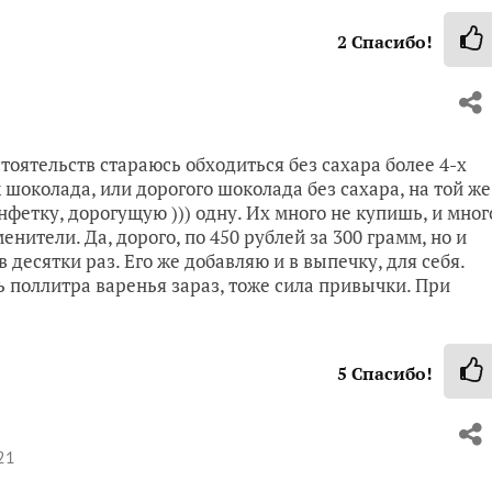
2
Спасибо!
тоятельств стараюсь обходиться без сахара более 4-х
к шоколада, или дорогого шоколада без сахара, на той же
онфетку, дорогущую ))) одну. Их много не купишь, и мног
нители. Да, дорого, по 450 рублей за 300 грамм, но и
в десятки раз. Его же добавляю и в выпечку, для себя.
 поллитра варенья зараз, тоже сила привычки. При
5
Спасибо!
21