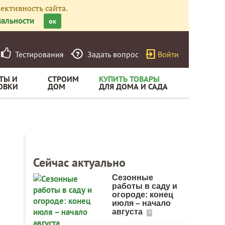
ективность сайта.
альности
ок
Тестирования
Задать вопрос
Войти
ТЫ И
СТРОИМ
КУПИТЬ ТОВАРЫ
ОВКИ
ДОМ
ДЛЯ ДОМА И САДА
Сейчас актуально
Сезонные
работы в саду и
огороде: конец
июля – начало
августа
9