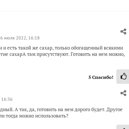
6 июля 2022, 16:18
 и есть такой же сахар, только обогащенный всякими
гие сахарА там присутствуют. Готовить на нем можно,
5
Спасибо!
 16:36
ый. А так, да, готовить на нем дорого будет. Другое
ели тогда можно использовать?