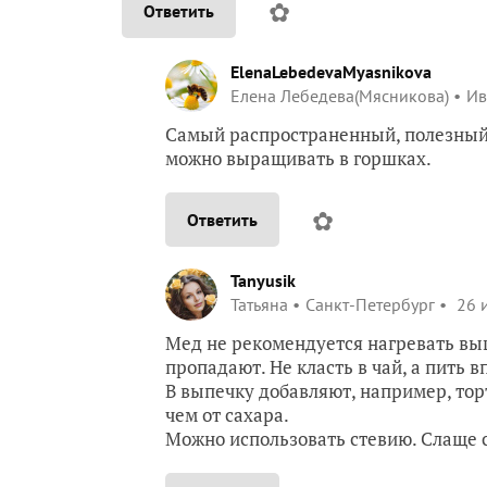
✿
Ответить
ElenaLebedevaMyasnikova
Елена Лебедева(Мясникова)
Ив
Самый распространенный, полезный п
можно выращивать в горшках.
✿
Ответить
Tanyusik
Татьяна
Санкт-Петербург
26 и
Мед не рекомендуется нагревать выш
пропадают. Не класть в чай, а пить в
В выпечку добавляют, например, тор
чем от сахара.
Можно использовать стевию. Слаще са