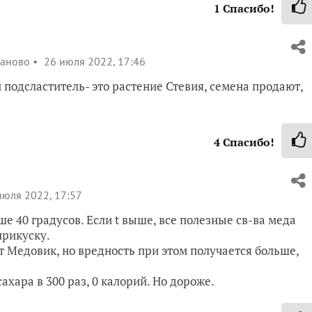
1
Спасибо!
аново
26 июля 2022, 17:46
одсластитель- это растение Стевия, семена продают,
4
Спасибо!
юля 2022, 17:57
е 40 градусов. Если t выше, все полезные св-ва меда
прикуску.
т Медовик, но вредность при этом получается больше,
хара в 300 раз, 0 калорий. Но дороже.