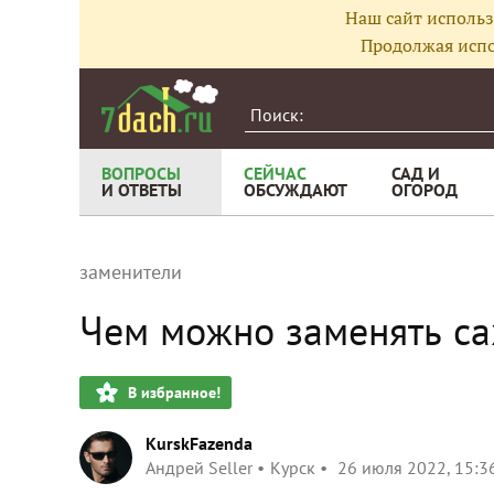
Наш сайт использ
Продолжая испо
ВОПРОСЫ
СЕЙЧАС
САД И
И ОТВЕТЫ
ОБСУЖДАЮТ
ОГОРОД
заменители
Чем можно заменять са
В избранное!
KurskFazenda
Андрей Seller
Курск
26 июля 2022, 15:3