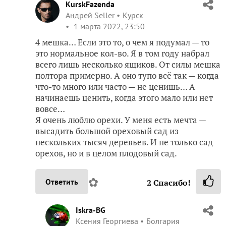
KurskFazenda
Андрей Seller
Курск
1 марта 2022, 23:50
4 мешка… Если это то, о чем я подумал — то
это нормальное кол-во. Я в том году набрал
всего лишь несколько ящиков. От силы мешка
полтора примерно. А оно тупо всё так — когда
что-то много или часто — не ценишь… А
начинаешь ценить, когда этого мало или нет
вовсе…
Я очень люблю орехи. У меня есть мечта —
высадить большой ореховый сад из
нескольких тысяч деревьев. И не только сад
орехов, но и в целом плодовый сад.
✿
Ответить
2
Спасибо!
Iskra-BG
Ксения Георгиева
Болгария