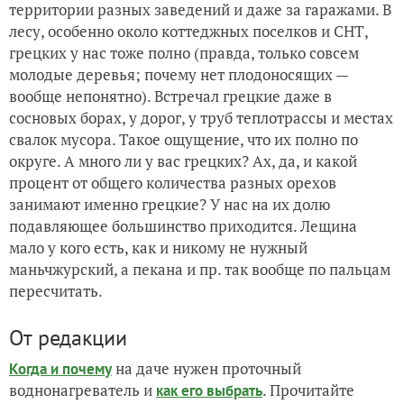
территории разных заведений и даже за гаражами. В
лесу, особенно около коттеджных поселков и СНТ,
грецких у нас тоже полно (правда, только совсем
молодые деревья; почему нет плодоносящих —
вообще непонятно). Встречал грецкие даже в
сосновых борах, у дорог, у труб теплотрассы и местах
свалок мусора. Такое ощущение, что их полно по
округе. А много ли у вас грецких? Ах, да, и какой
процент от общего количества разных орехов
занимают именно грецкие? У нас на их долю
подавляющее большинство приходится. Лещина
мало у кого есть, как и никому не нужный
маньчжурский, а пекана и пр. так вообще по пальцам
пересчитать.
От редакции
на даче нужен проточный
Когда и почему
воднонагреватель и
. Прочитайте
как его выбрать