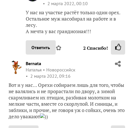
2 марта 2022, 00:10
У нас на участке растёт только один орех.
Остальное муж насобирал на работе и в
лесу.
А мечта у вас грандиозная!!!
✿
Ответить
2
Спасибо!
Bernata
Наталья
Новороссийск
2 марта 2022, 09:16
Вот и у нас… Орехи собираем лишь для того, чтобы
не валялись и не прорастали по двору, а зимой
скармливаем их птицам, разбивая молотком на
мелкие части, вместе со скорлупой. И синицы, и
зяблики, и прочие, не говоря уж о сойках, очень это
дело уважают
))