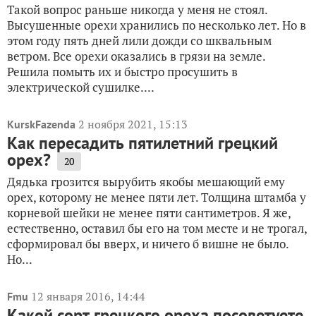
Такой вопрос раньше никогда у меня не стоял.
Высушенные орехи хранились по несколько лет. Но в
этом году пять дней лили дожди со шквальным
ветром. Все орехи оказались в грязи на земле.
Решила помыть их и быстро просушить в
электрической сушилке....
2 ноября 2021, 15:13
KurskFazenda
Как пересадить пятилетний грецкий
орех?
20
Дядька грозится вырубить якобы мешающий ему
орех, которому не менее пяти лет. Толщина штамба у
корневой шейки не менее пяти сантиметров. Я же,
естественно, оставил бы его на том месте и не трогал,
сформировал бы вверх, и ничего б вишне не было.
Но...
12 января 2016, 14:44
Fmu
Какой сорт грецкого ореха посоветуете