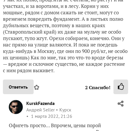
участках, и за воротами, и в лесу. Корни у них
мощные, рядом с домом сажать не стоит, могут со
временем повредить фундамент. А в листьях полно
дубильных веществ, поэтому в наших краях
(Ставропольский край) их даже на мульчу не особо
пускают, тупо жгут. Орехи собираем, конечно. Они у
нас прямо на улице валяются. И пока не поедешь
куда-нибудь в Москву, где они по 900 руб/кг, не особо
их ценишь) Как по мне, так это что-то вроде березы
— вредное и склочное существо, не каждое растение
с ним рядом выживет.
✿
Ответить
2
Спасибо!
KurskFazenda
Андрей Seller
Курск
1 марта 2022, 21:26
Офигеть просто… Впрочем, цены порой