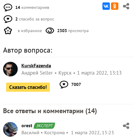
14
комментариев
2
спасибо за вопрос
в избранное
2303
просмотра
Автор вопроса:
KurskFazenda
Андрей Seller
Курск
1 марта 2022, 13:13
7007
Сказать спасибо!
Все ответы и комментарии (
14
)
orest
ЭКСПЕРТ
Василий
Кострома
1 марта 2022, 15:23