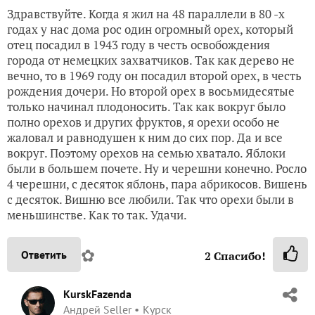
Здравствуйте. Когда я жил на 48 параллели в 80 -х
годах у нас дома рос один огромный орех, который
отец посадил в 1943 году в честь освобождения
города от немецких захватчиков. Так как дерево не
вечно, то в 1969 году он посадил второй орех, в честь
рождения дочери. Но второй орех в восьмидесятые
только начинал плодоносить. Так как вокруг было
полно орехов и других фруктов, я орехи особо не
жаловал и равнодушен к ним до сих пор. Да и все
вокруг. Поэтому орехов на семью хватало. Яблоки
были в большем почете. Ну и черешни конечно. Росло
4 черешни, с десяток яблонь, пара абрикосов. Вишень
с десяток. Вишню все любили. Так что орехи были в
меньшинстве. Как то так. Удачи.
✿
Ответить
2
Спасибо!
KurskFazenda
Андрей Seller
Курск