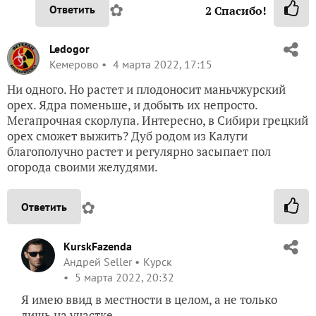
✿
Ответить
2
Спасибо!
Ledogor
Кемерово
4 марта 2022, 17:15
Ни одного. Но растет и плодоносит маньчжурский
орех. Ядра поменьше, и добыть их непросто.
Мегапрочная скорлупа. Интересно, в Сибири грецкий
орех сможет выжить? Дуб родом из Калуги
благополучно растет и регулярно засыпает пол
огорода своими желудями.
✿
Ответить
KurskFazenda
Андрей Seller
Курск
5 марта 2022, 20:32
Я имею ввид в местности в целом, а не только
лишь на участке.