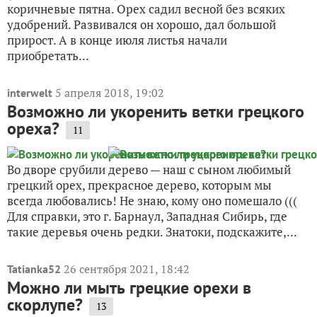
коричневые пятна. Орех садил весной без всяких
удобрений. Развивался он хорошо, дал большой
прирост. А в конце июля листья начали
приобретать...
5 апреля 2018, 19:02
interwelt
Возможно ли укоренить ветки грецкого
ореха?
11
Во дворе срубили дерево — наш с сыном любимый
грецкий орех, прекрасное дерево, которым мы
всегда любовались! Не знаю, кому оно помешало (((
Для справки, это г. Барнаул, Западная Сибирь, где
такие деревья очень редки. Знатоки, подскажите,...
26 сентября 2021, 18:42
Tatianka52
Можно ли мыть грецкие орехи в
скорлупе?
13