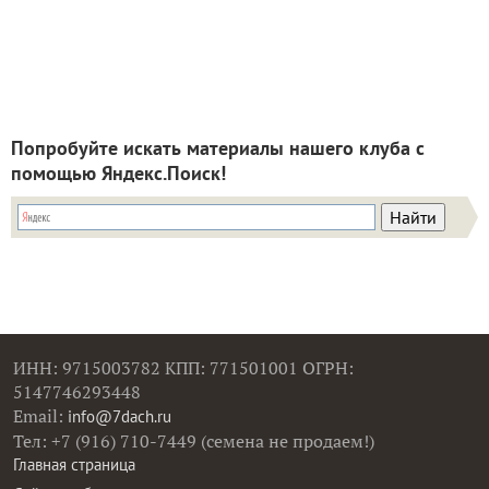
Попробуйте искать материалы нашего клуба с
помощью Яндекс.Поиск!
ИНН: 9715003782 КПП: 771501001 ОГРН:
5147746293448
Email:
info@7dach.ru
Тел: +7 (916) 710-7449 (семена не продаем!)
Главная страница