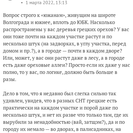
1 марта 2022, 13:13
Вопрос строго к «южанам», живущим на широте
Волгограда и южнее, вплоть до ЮБК. Насколько
распространены у вас деревья грецких орехов? У вас
они тоже почти на каждом участке растут и по
несколько штук (на задворках, в углу участка, перед
домом и пр.?), а в городе — почти в каждом дворе?
Или, может, у вас они растут даже в лесу, а в городе
есть даже ореховые аллеи? Просто если их даже у нас
полно, то у вас, по логике, должно быть больше в
разы.
Дело в том, что я недавно был слегка сильно так
удивлен, увидев, что в разных СНТ грецкие есть
практически на каждом участке и порой даже по
несколько штук, и нет их разве что только там, где их
вырубили за ненадобностью (вай, затщэм?), да и по
городу их немало — во дворах, в палисадниках, на