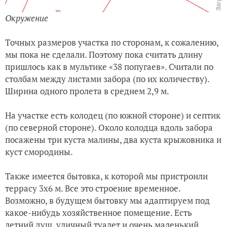
Окружение
Точных размеров участка по сторонам, к сожалению,
мы пока не сделали. Поэтому пока считать длину
пришлось как в мультике «38 попугаев». Считали по
столбам между листами забора (по их количеству).
Ширина одного пролета в среднем 2,9 м.
На участке есть колодец (по южной стороне) и септик
(по северной стороне). Около колодца вдоль забора
посажены три куста малины, два куста крыжовника и
куст смородины.
Также имеется бытовка, к которой мы пристроили
террасу 3х6 м. Все это строение временное.
Возможно, в будущем бытовку мы адаптируем под
какое-нибудь хозяйственное помещение. Есть
летний душ, уличный туалет и очень маленький