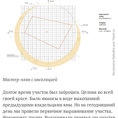
Мастер-план с инсоляцией
Долгое время участок был заброшен. Целина во всей
своей красе. Были нюансы в виде выкопанной
предыдущими владельцами ямы. Но на сегодняшний
день мы провели первичное выравнивание участка,
фрезеровку грунта. Выкорчевали деревья (на участке