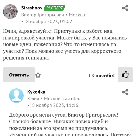
Strashnov
ЭКСПЕРТ
Виктор Григорьевич
Москва
8 ноября 2023, 01:02
Юлия, здравствуйте! Приступаю к работе над
планировкой участка. Может быть, у Вас появились
новые идеи, пожелания? Что-то изменилось на
участке? Пока можно все учесть для корректного
решения генплана.
✿
Ответить
1
Спасибо!
Kyko4ka
Юлия
Московская обл.
8 ноября 2023, 11:16
Доброго времени суток, Виктор Григорьевич!
Спасибо большое. Никаких новых идей и
пожеланий за это время не придумалось.
Изменений на участке не производилось. Поэтому