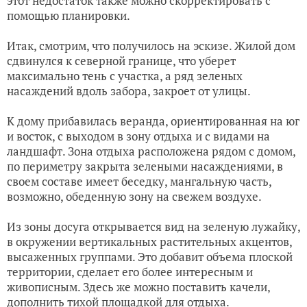
этот недостаток также можно скорректировать с
помощью планировки.
Итак, смотрим, что получилось на эскизе. Жилой дом
сдвинулся к северной границе, что уберет
максимально тень с участка, а ряд зеленых
насаждений вдоль забора, закроет от улицы.
К дому прибавилась веранда, ориентированная на юг
и восток, с выходом в зону отдыха и с видами на
ландшафт. Зона отдыха расположена рядом с домом,
по периметру закрыта зелеными насаждениями, в
своем составе имеет беседку, мангальную часть,
возможно, обеденную зону на свежем воздухе.
Из зоны досуга открывается вид на зеленую лужайку,
в окружении вертикальных растительных акцентов,
высаженных группами. Это добавит объема плоской
территории, сделает его более интересным и
живописным. Здесь же можно поставить качели,
дополнить тихой площадкой для отдыха.