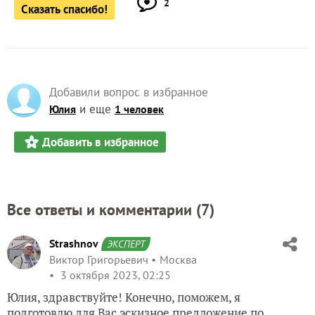
2
Сказать спасибо!
Добавили вопрос в избранное
и еще
Юлия
1 человек
Добавить в избранное
Все ответы и комментарии (
7
)
Strashnov
ЭКСПЕРТ
Виктор Григорьевич
Москва
3 октября 2023, 02:25
Юлия, здравствуйте! Конечно, поможем, я
подготовлю для Вас эскизное предложение по