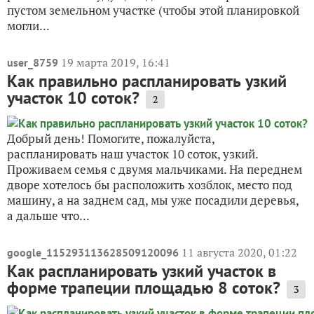
пустом земельном участке (чтобы этой планировкой
могли...
19 марта 2019, 16:41
user_8759
Как правильно распланировать узкий
участок 10 соток?
2
Добрый день! Помогите, пожалуйста,
распланировать наш участок 10 соток, узкий.
Проживаем семья с двумя мальчиками. На переднем
дворе хотелось бы расположить хозблок, место под
машину, а на заднем сад, мы уже посадили деревья,
а дальше что...
11 августа 2020, 01:22
google_115293113628509120096
Как распланировать узкий участок в
форме трапеции площадью 8 соток?
3