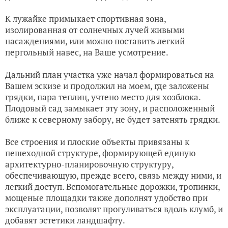
К лужайке примыкает спортивная зона,
изолированная от солнечных лучей живыми
насаждениями, или можно поставить легкий
пергольный навес, на Ваше усмотрение.
Дальний план участка уже начал формироваться на
Вашем эскизе и продолжил на моем, где заложены
грядки, пара теплиц, учтено место для хозблока.
Плодовый сад замыкает эту зону, и расположенный
ближе к северному забору, не будет затенять грядки.
Все строения и плоские объекты привязаны к
пешеходной структуре, формирующей единую
архитектурно-планировочную структуру,
обеспечивающую, прежде всего, связь между ними, и
легкий доступ. Вспомогательные дорожки, тропинки,
мощеные площадки также дополнят удобство при
эксплуатации, позволят прогуливаться вдоль клумб, и
добавят эстетики ландшафту.