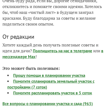
Очень буду рада, если вы, дорогие семидачники,
откликнитесь и поможете своими идеями. Хотелось
бы, чтоб наш «чистый лист» в будущем заиграл
красками. Буду благодарна за советы и желание
поделиться своим опытом.
От редакции
Хотите каждый день получать полезные советы и
идеи для дачи?
или
Подпишитесь на нас
в телеграме
в
!
мессенджере Max
Это может быть полезным:
Прошу помощи в планировании участка
Помогите спланировать земельный участок с
постройками (7 соток)
Помогите распланировать участок в 5 соток
Все вопросы о планировании участка и сада (965)