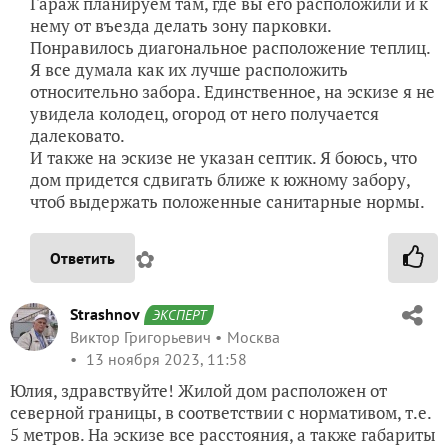
Гараж планируем там, где вы его расположили и к
нему от въезда делать зону парковки.
Понравилось диагональное расположение теплиц.
Я все думала как их лучше расположить
относительно забора. Единственное, на эскизе я не
увидела колодец, огород от него получается
далековато.
И также на эскизе не указан септик. Я боюсь, что
дом придется сдвигать ближе к южному забору,
чтоб выдержать положенные санитарные нормы.
✿
Ответить
Strashnov
ЭКСПЕРТ
Виктор Григорьевич
Москва
13 ноября 2023, 11:58
Юлия, здравствуйте! Жилой дом расположен от
северной границы, в соответствии с нормативом, т.е.
5 метров. На эскизе все расстояния, а также габариты