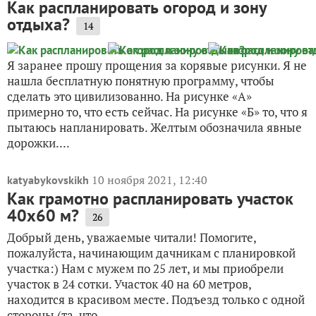
Как распланировать огород и зону
отдыха?
14
Я заранее прошу прощения за корявые рисунки. Я не
нашла бесплатную понятную программу, чтобы
сделать это цивилизованно. На рисунке «А»
примерно то, что есть сейчас. На рисунке «Б» то, что я
пытаюсь напланировать. Желтым обозначила явные
дорожки....
10 ноября 2021, 12:40
katyabykovskikh
Как грамотно распланировать участок
40х60 м?
26
Добрый день, уважаемые читали! Помогите,
пожалуйста, начинающим дачникам с планировкой
участка:) Нам с мужем по 25 лет, и мы приобрели
участок в 24 сотки. Участок 40 на 60 метров,
находится в красивом месте. Подъезд только с одной
стороны (та, что...