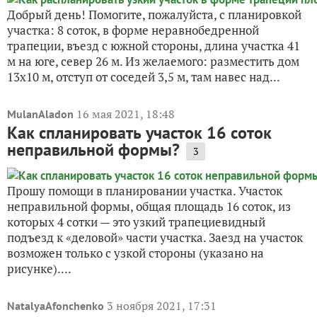
Добрый день! Помогите, пожалуйста, с планировкой
участка: 8 соток, в форме неравнобедренной
трапеции, въезд с южной стороны, длина участка 41
м на юге, север 26 м. Из желаемого: разместить дом
13х10 м, отступ от соседей 3,5 м, там навес над...
16 мая 2021, 18:48
MulanAladon
Как спланировать участок 16 соток
неправильной формы?
3
Прошу помощи в планировании участка. Участок
неправильной формы, общая площадь 16 соток, из
которых 4 сотки — это узкий трапециевидный
подъезд к «деловой» части участка. Заезд на участок
возможен только с узкой стороны (указано на
рисунке)....
3 ноября 2021, 17:31
NatalyaAfonchenko