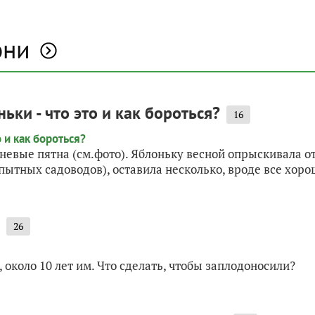
они
ьки - что это и как бороться?
16
невые пятна (см.фото). Яблоньку весной опрыскивала от
пытных садоводов), оставила несколько, вроде все хорош
26
 около 10 лет им. Что сделать, чтобы заплодоносили?