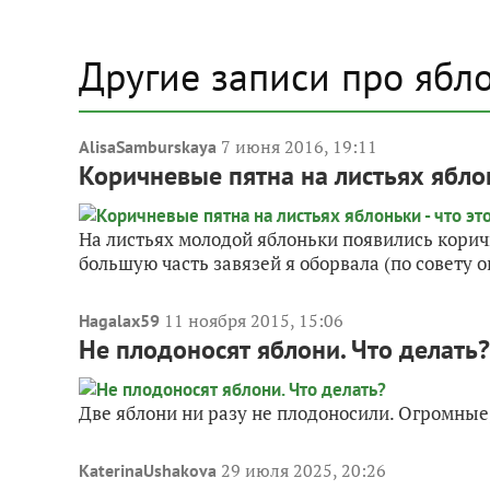
Другие записи про ябл
7 июня 2016, 19:11
AlisaSamburskaya
Коричневые пятна на листьях яблон
На листьях молодой яблоньки появились корич
большую часть завязей я оборвала (по совету о
11 ноября 2015, 15:06
Hagalax59
Не плодоносят яблони. Что делать?
Две яблони ни разу не плодоносили. Огромные,
29 июля 2025, 20:26
KaterinaUshakova