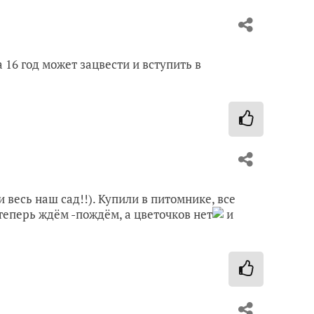
 16 год может зацвести и вступить в
 весь наш сад!!). Купили в питомнике, все
теперь ждём -пождём, а цветочков нет
и