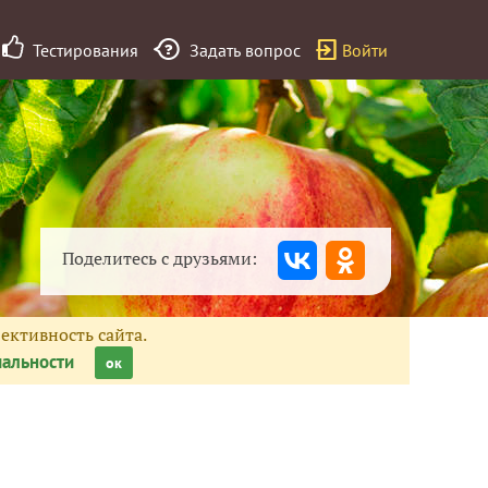
Тестирования
Задать вопрос
Войти
Поделитесь с друзьями:
ективность сайта.
альности
ок