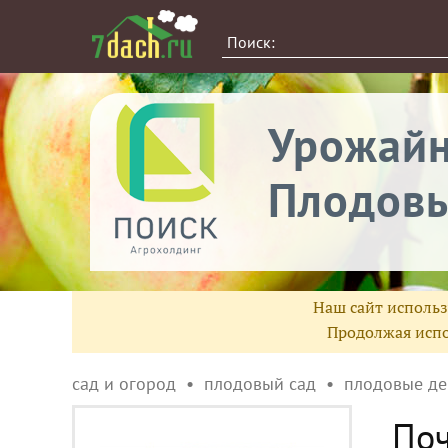
Урожай
Плодовы
Наш сайт использ
Продолжая испо
сад и огород
плодовый сад
плодовые де
Поч