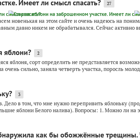
стке. Имеет ли смысл спасать?
27
сем новенькая на этом сайте и очень надеюсь на поним
давным давно никем не обрабатывался. Сейчас активно 
я яблони?
2
аяся яблоня, сорт определить не представляется возмож
а очень сильно, заняла четверть участка, поросль молода
ьку?
3
в. Дело в том, что мне нужно перепривить яблоньку (пр
льшие яблони Белого налива). Вопросы: 1. Можно ли на эт
обнаружила как бы обожжённые трещины. Ч