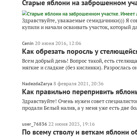
Старые яблони на заброшенном уча
Здравствуйте, уважаемые семидачники))) Я сов
купили и начали осваивать участок, который 
20 июня 2016, 12:06
Cenin
Как обрезать поросль у стелющейс
Всем добрый день! Вопрос такой, есть стелющ
мягкие и сладкие (без кислинки). Разрослась он
8 февраля 2021, 20:36
NadezdaZarya
Как правильно перепривить яблон
Здравствуйте! Очень нужен совет специалисто
продали Белый налив, а у меня уже есть две бо
22 июня 2025, 19:16
user_76836
По всему стволу и веткам яблони 