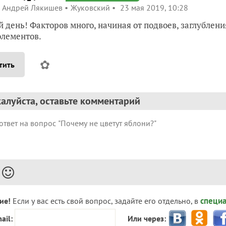
Андрей Лякишев
Жуковский
23 мая 2019, 10:28
 день! Факторов много, начиная от подвоев, заглублени
лементов.
✿
тить
алуйста, оставьте комментарий
специ
ие!
Если у вас есть свой вопрос, задайте его отдельно, в
ail:
Или через: