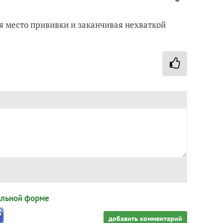
я место прививки и заканчивая нехваткой
альной форме
добавить комментарий