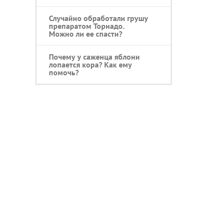
Случайно обработали грушу
препаратом Торнадо.
Можно ли ее спасти?
Почему у саженца яблони
лопается кора? Как ему
помочь?