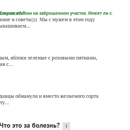
ание и советы))) Мы с мужем в этом году
выкашиваем...
ным, яблоки зеленые с розовыми пятнами,
я с...
одавцы обманули и вместо желаемого сорта
у...
то это за болезнь?
1