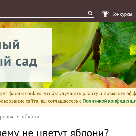
Конкурсы
ный
й сад
ует файлы cookies, чтобы улучшить работу и повысить эфф
льзование сайта, вы соглашаетесь с
Политикой конфиденци
ревья
яблони
ему не цветут яблони?