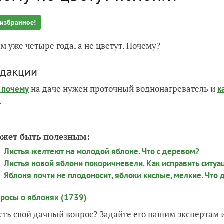
 избранное!
м уже четыре года, а не цветут. Почему?
едакции
на даче нужен проточный воднонагреватель и
и почему
к
.
ожет быть полезным:
Листья желтеют на молодой яблоне. Что с деревом?
Листья новой яблони покоричневели. Как исправить ситу
Яблоня почти не плодоносит, яблоки кислые, мелкие. Что 
просы о яблонях (1739)
есть свой дачный вопрос? Задайте его нашим экспертам